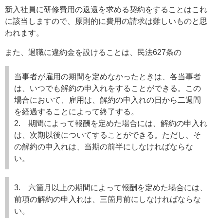
新入社員に研修費用の返還を求める契約をすることはこれ
に該当しますので、原則的に費用の請求は難しいものと思
われます。
また、退職に違約金を設けることは、民法627条の
当事者が雇用の期間を定めなかったときは、各当事者
は、いつでも解約の申入れをすることができる。この
場合において、雇用は、解約の申入れの日から二週間
を経過することによって終了する。
2. 期間によって報酬を定めた場合には、解約の申入れ
は、次期以後についてすることができる。ただし、そ
の解約の申入れは、当期の前半にしなければならな
い。
3. 六箇月以上の期間によって報酬を定めた場合には、
前項の解約の申入れは、三箇月前にしなければならな
い。