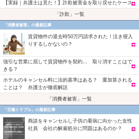
【実録｜弁護士は見た！】詐欺被害金を取り戻せたケース
「詐欺」一覧
「消費者被害」の最新記事
賃貸物件の退去時50万円請求された！泣き寝入
りするしかないの？
強引な営業に屈して賃貸物件を契約… 取り消すことはで
きる？
ホテルのキャンセル料に法的基準はある？ 重加算される
ことは？ 弁護士が徹底解説
「消費者被害」一覧
「労働トラブル」の最新記事
商談をキャンセルし子供の看病に向かった女性
社員 会社の解雇処分に問題はあるのか？