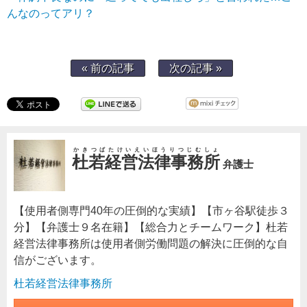
んなのってアリ？
« 前の記事
次の記事 »
かきつばたけいえいほうりつじむしょ
杜若経営法律事務所
弁護士
【使用者側専門40年の圧倒的な実績】【市ヶ谷駅徒歩３
分】【弁護士９名在籍】【総合力とチームワーク】杜若
経営法律事務所は使用者側労働問題の解決に圧倒的な自
信がございます。
杜若経営法律事務所