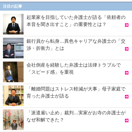
注目の記事
起業家を目指していた弁護士が語る「依頼者の
本音を聞き出すこと」の重要性とは？
銀行員から転身…異色キャリアな弁護士の「交
渉・折衝力」とは
会社倒産を経験した弁護士は法律トラブルで
「スピード感」を重視
「離婚問題はストレス軽減が大事」母子家庭で
育った弁護士が語る
「派遣雇い止め」裁判…実家がお寺の弁護士が
なぜ和解できた？