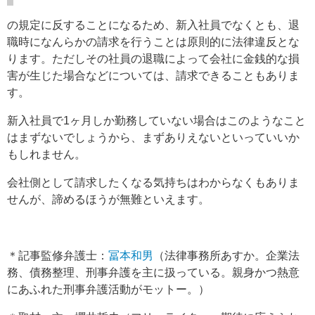
の規定に反することになるため、新入社員でなくとも、退
職時になんらかの請求を行うことは原則的に法律違反とな
ります。ただしその社員の退職によって会社に金銭的な損
害が生じた場合などについては、請求できることもありま
す。
新入社員で1ヶ月しか勤務していない場合はこのようなこと
はまずないでしょうから、まずありえないといっていいか
もしれません。
会社側として請求したくなる気持ちはわからなくもありま
せんが、諦めるほうが無難といえます。
＊記事監修弁護士：
冨本和男
（法律事務所あすか。企業法
務、債務整理、刑事弁護を主に扱っている。親身かつ熱意
にあふれた刑事弁護活動がモットー。）