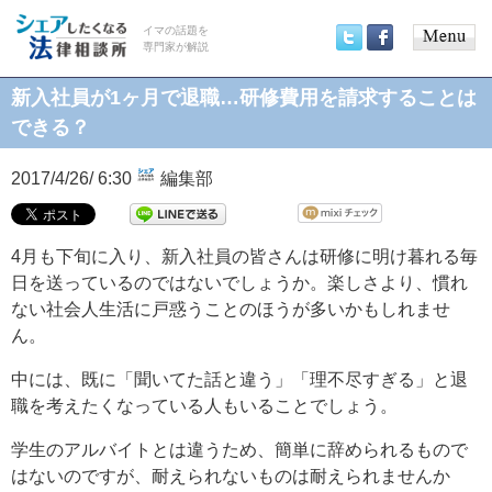
イマの話題を
専門家が解説
Main
Twitter
Facebook
menu
新入社員が1ヶ月で退職…研修費用を請求することは
できる？
2017/4/26/ 6:30
編集部
4月も下旬に入り、新入社員の皆さんは研修に明け暮れる毎
日を送っているのではないでしょうか。楽しさより、慣れ
ない社会人生活に戸惑うことのほうが多いかもしれませ
ん。
中には、既に「聞いてた話と違う」「理不尽すぎる」と退
職を考えたくなっている人もいることでしょう。
学生のアルバイトとは違うため、簡単に辞められるもので
はないのですが、耐えられないものは耐えられませんか