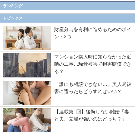
ランキング
トピックス
財産分与を有利に進めるためのポイ
ント2つ
マンション購入時に知らなかった近
隣の工事…騒音被害で損害賠償でき
る？
「誰にも相談できない…」美人局被
害に遭ったらどうすればいい？
【連載第1回】後悔しない離婚「妻
と夫、立場が強いのはどっち？」