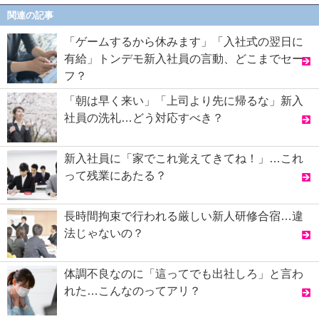
関連の記事
「ゲームするから休みます」「入社式の翌日に
有給」トンデモ新入社員の言動、どこまでセー
フ？
「朝は早く来い」「上司より先に帰るな」新入
社員の洗礼…どう対応すべき？
新入社員に「家でこれ覚えてきてね！」…これ
って残業にあたる？
長時間拘束で行われる厳しい新人研修合宿…違
法じゃないの？
体調不良なのに「這ってでも出社しろ」と言わ
れた…こんなのってアリ？