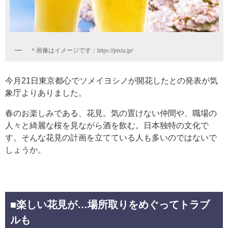
＊画像はイメージです：https://pixta.jp/
今月21日東京都心でソメイヨシノが開花したとの発表が気
象庁よりありました。
春のお楽しみである、花見。気の置けない仲間や、職場の
人々と綺麗な桜を見ながら酒を飲む。日本独特の文化で
す。そんな花見の計画を立てている人も多いのではないで
しょうか。
■楽しい花見が…場所取りをめぐってトラブ
ルも