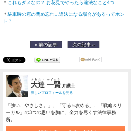
＊
これもダメなの？ お花見でやったら違法なこと4つ
＊
駐車時の窓の閉め忘れ…違法になる場合があるってホン
ト？
« 前の記事
次の記事 »
おおたつ かずたか
大達 一賢
弁護士
詳しいプロフィールを見る
「強い、やさしさ。」、「守る≒攻める」、「戦略＆リ
ーガル」の3つの思いを胸に、全力を尽くす法律事務
所。