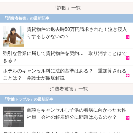
「詐欺」一覧
「消費者被害」の最新記事
賃貸物件の退去時50万円請求された！泣き寝入
りするしかないの？
強引な営業に屈して賃貸物件を契約… 取り消すことはで
きる？
ホテルのキャンセル料に法的基準はある？ 重加算される
ことは？ 弁護士が徹底解説
「消費者被害」一覧
「労働トラブル」の最新記事
商談をキャンセルし子供の看病に向かった女性
社員 会社の解雇処分に問題はあるのか？