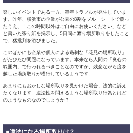
楽しいイベントである一方、毎年トラブルが発生していま
す。昨年、横浜市の企業が公園の8割をブルーシートで覆っ
たうえ、「この時間以外はご自由にお使いください」など
と書いた張り紙を掲示し、5日間に渡り場所取りをしたこと
で、猛批判を浴びました。
このほかにも企業や個人による過剰な「花見の場所取り」
がたびたび問題になっています。本来なら人間の「良心の
範囲内」で行われるべきことなのですが、残念ながら度を
越した場所取りが横行しているようです。
あまりにもおかしな場所取りを見かけた場合、法的に訴え
たくなります。違法性を問えるような場所取り行為とはど
のようなものなのでしょうか？
■違法になる場所取りは？