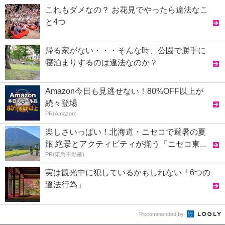
これもダメなの？ お花見でやったら違法なこ
と4つ
帰る家がない・・・そんな時、公園で勝手に
寝泊まりするのは違法なのか？
Amazon今日も見逃せない！80%OFF以上が
続々登場
PR(Amazon)
楽しさいっぱい！北海道・ニセコで避暑の夏
旅 絶景とアクティビティが揃う「ニセコ東...
PR(東急不動産)
実は観光中に犯しているかもしれない「6つの
違法行為」
Recommended by