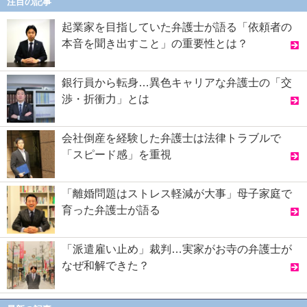
注目の記事
起業家を目指していた弁護士が語る「依頼者の
本音を聞き出すこと」の重要性とは？
銀行員から転身…異色キャリアな弁護士の「交
渉・折衝力」とは
会社倒産を経験した弁護士は法律トラブルで
「スピード感」を重視
「離婚問題はストレス軽減が大事」母子家庭で
育った弁護士が語る
「派遣雇い止め」裁判…実家がお寺の弁護士が
なぜ和解できた？