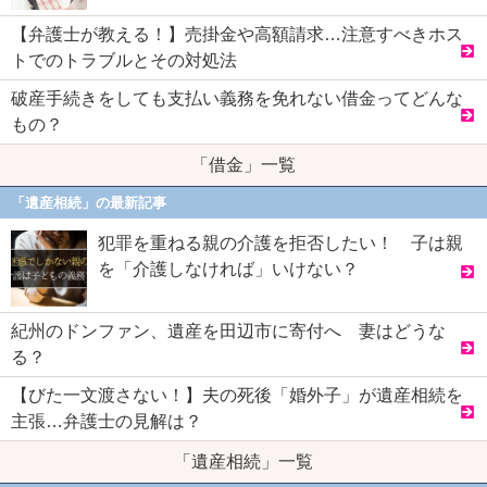
【弁護士が教える！】売掛金や高額請求…注意すべきホス
トでのトラブルとその対処法
破産手続きをしても支払い義務を免れない借金ってどんな
もの？
「借金」一覧
「遺産相続」の最新記事
犯罪を重ねる親の介護を拒否したい！ 子は親
を「介護しなければ」いけない？
紀州のドンファン、遺産を田辺市に寄付へ 妻はどうな
る？
【びた一文渡さない！】夫の死後「婚外子」が遺産相続を
主張…弁護士の見解は？
「遺産相続」一覧