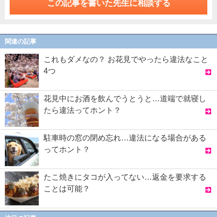
この記事を書いた先生に相談する
関連の記事
これもダメなの？ お花見でやったら違法なこと
4つ
花見中にお酒を飲んでうとうと…道端で就寝し
たら違法ってホント？
駐車時の窓の閉め忘れ…違法になる場合がある
ってホント？
たこ焼きにタコが入ってない…返金を要求する
ことは可能？