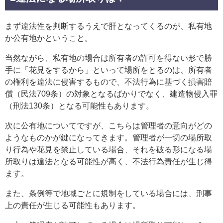
まず違法性を判断するうえで肝となってくるのが、私有地
か公有地かということ。
当然ながら、私有地の場合は所有者の許可を得ない形で勝
手に「花見をするから」といって場所をとるのは、所有者
の権利を違法に侵害するもので、不法行為に基づく損害賠
償（民法709条）の対象となるばかりでなく、建造物侵入罪
（刑法130条）となる可能性もあります。
次に公有地についてですが、こちらは管理者の意向がどの
ようなものかが鍵になってきます。管理者が一切の場所取
り行為や花見を禁止している場合、それを破る形になる場
所取りは違法となる可能性が高く、不法行為責任が生じ得
ます。
また、条例等で地域ごとに規制をしている場合には、刑事
上の責任が生じる可能性もあります。