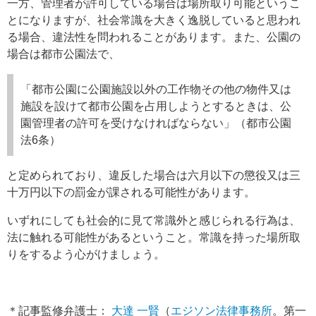
一方、管理者が許可している場合は場所取り可能というこ
とになりますが、社会常識を大きく逸脱していると思われ
る場合、違法性を問われることがあります。また、公園の
場合は都市公園法で、
「都市公園に公園施設以外の工作物その他の物件又は
施設を設けて都市公園を占用しようとするときは、公
園管理者の許可を受けなければならない」（都市公園
法6条）
と定められており、違反した場合は六月以下の懲役又は三
十万円以下の罰金が課される可能性があります。
いずれにしても社会的に見て常識外と感じられる行為は、
法に触れる可能性があるということ。常識を持った場所取
りをするよう心がけましょう。
＊記事監修弁護士：
大達 一賢
（
エジソン法律事務所
。第一