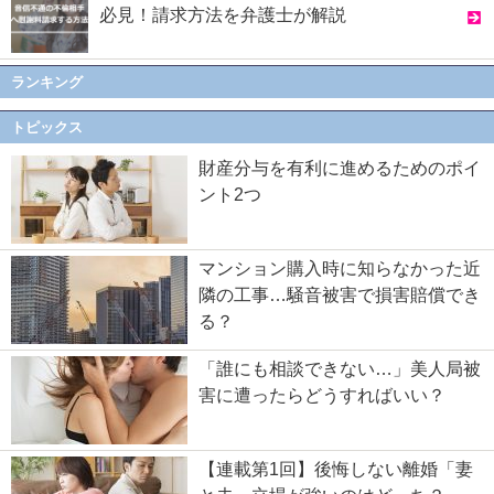
必見！請求方法を弁護士が解説
ランキング
トピックス
財産分与を有利に進めるためのポイ
ント2つ
マンション購入時に知らなかった近
隣の工事…騒音被害で損害賠償でき
る？
「誰にも相談できない…」美人局被
害に遭ったらどうすればいい？
【連載第1回】後悔しない離婚「妻