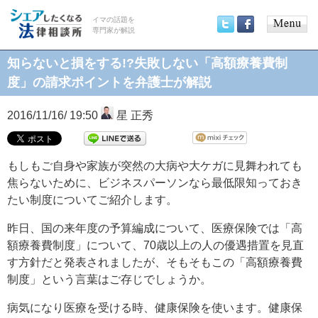
イマの話題を
専門家が解説
Main
Twitter
Facebook
menu
知らないと損をする!?失敗しない「高額療養費制
度」の請求ポイントを弁護士が解説
2016/11/16/ 19:50
星 正秀
もしもご自身や家族が突然の大病や大ケガに見舞われても
焦らないために、ビジネスパーソンなら最低限知っておき
たい制度についてご紹介します。
昨日、国の来年度の予算編成について、医療保険では「高
額療養費制度」について、70歳以上の人の優遇措置を見直
す方針だと発表されましたが、そもそもこの「高額療養費
制度」という言葉はご存じでしょうか。
病気になり医療を受ける時、健康保険を使います。健康保