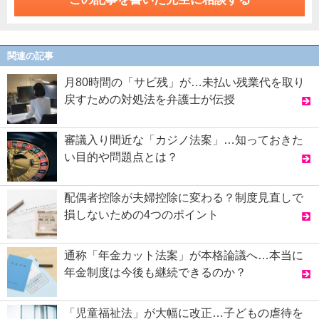
関連の記事
月80時間の「サビ残」が…未払い残業代を取り
戻すための対処法を弁護士が伝授
審議入り間近な「カジノ法案」…知っておきた
い目的や問題点とは？
配偶者控除が夫婦控除に変わる？制度見直しで
損しないための4つのポイント
通称「年金カット法案」が本格論議へ…本当に
年金制度は今後も継続できるのか？
「児童福祉法」が大幅に改正…子どもの虐待を