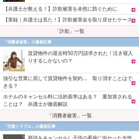
【弁護士が教える！】詐欺被害を未然に防ぐために
【実録｜弁護士は見た！】詐欺被害金を取り戻せたケース
「詐欺」一覧
「消費者被害」の最新記事
賃貸物件の退去時50万円請求された！泣き寝入
りするしかないの？
強引な営業に屈して賃貸物件を契約… 取り消すことはで
きる？
ホテルのキャンセル料に法的基準はある？ 重加算される
ことは？ 弁護士が徹底解説
「消費者被害」一覧
「労働トラブル」の最新記事
商談をキャンセルし子供の看病に向かった女性