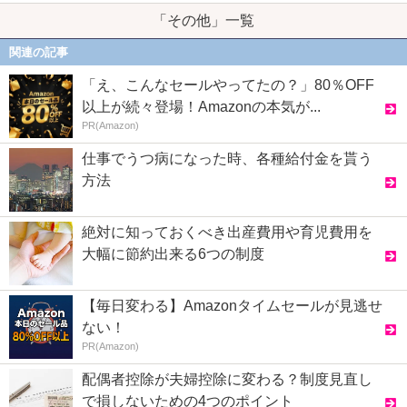
「その他」一覧
関連の記事
「え、こんなセールやってたの？」80％OFF
以上が続々登場！Amazonの本気が...
PR(Amazon)
仕事でうつ病になった時、各種給付金を貰う
方法
絶対に知っておくべき出産費用や育児費用を
大幅に節約出来る6つの制度
【毎日変わる】Amazonタイムセールが見逃せ
ない！
PR(Amazon)
配偶者控除が夫婦控除に変わる？制度見直し
で損しないための4つのポイント