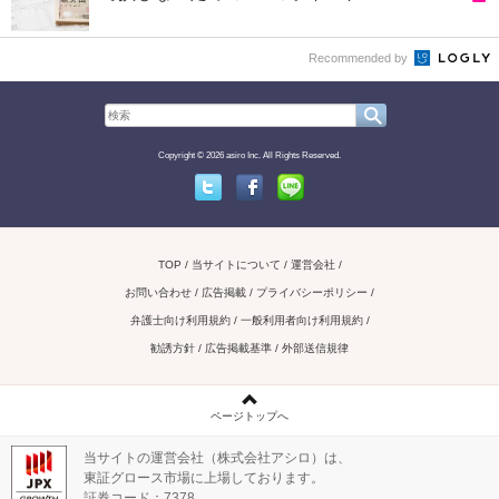
Recommended by
Copyright © 2026 asiro Inc. All Rights Reserved.
Twitter
Facebook
Line
TOP
当サイトについて
運営会社
お問い合わせ / 広告掲載
プライバシーポリシー
弁護士向け利用規約
一般利用者向け利用規約
勧誘方針
広告掲載基準
外部送信規律
ページトップへ
当サイトの運営会社（株式会社アシロ）は、
東証グロース市場に上場しております。
証券コード：7378