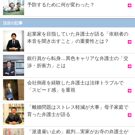
予防するために何が変わった？
注目の記事
起業家を目指していた弁護士が語る「依頼者の
本音を聞き出すこと」の重要性とは？
銀行員から転身…異色キャリアな弁護士の「交
渉・折衝力」とは
会社倒産を経験した弁護士は法律トラブルで
「スピード感」を重視
「離婚問題はストレス軽減が大事」母子家庭で
育った弁護士が語る
「派遣雇い止め」裁判…実家がお寺の弁護士が