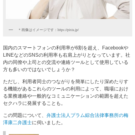
＊画像はイメージです：https://pixta.jp/
国内のスマートフォンの利用率が6割を超え、Facebookや
LINEなどのSNSの利用率も右肩上がりとなっています。社
内の同僚や上司との交流や連絡ツールとして使用している
方も多いのではないでしょうか？
ただし、利用者同士のつながりを簡単にしたり深めたりす
る機能があるこれらのツールの利用によって、職場におけ
る業務連絡や一般的なコミュニケーションの範囲を超えた
セクハラに発展することも。
この問題について、
弁護士法人プラム綜合法律事務所の梅
澤康二弁護士
に伺いました。