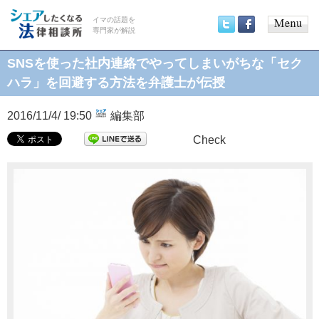
イマの話題を
専門家が解説
Main
Twitter
Facebook
menu
SNSを使った社内連絡でやってしまいがちな「セク
ハラ」を回避する方法を弁護士が伝授
2016/11/4/ 19:50
編集部
Check