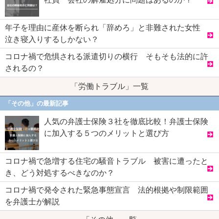
年子を理由に産休を断られ「辞めろ」と非難された女性
泣き寝入りするしかない？
コロナ禍で危惧される派遣切りの横行 そもそも法的に許
されるの？
「労働トラブル」一覧
「その他」の最新記事
人気の弁護士保険３社を徹底比較！弁護士保険
に加入する５つのメリットと選び方
コロナ禍で急増する住宅の騒音トラブル 被害に遭ったと
き、どう対処するべきなのか？
コロナ禍で発令された緊急事態宣言 法的根拠や制限範囲
を弁護士が解説