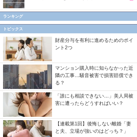
ランキング
トピックス
財産分与を有利に進めるためのポイ
ント2つ
マンション購入時に知らなかった近
隣の工事…騒音被害で損害賠償でき
る？
「誰にも相談できない…」美人局被
害に遭ったらどうすればいい？
【連載第1回】後悔しない離婚「妻
と夫、立場が強いのはどっち？」