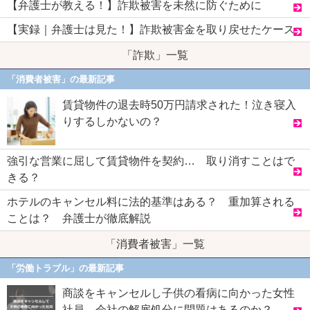
【弁護士が教える！】詐欺被害を未然に防ぐために
【実録｜弁護士は見た！】詐欺被害金を取り戻せたケース
「詐欺」一覧
「消費者被害」の最新記事
賃貸物件の退去時50万円請求された！泣き寝入
りするしかないの？
強引な営業に屈して賃貸物件を契約… 取り消すことはで
きる？
ホテルのキャンセル料に法的基準はある？ 重加算される
ことは？ 弁護士が徹底解説
「消費者被害」一覧
「労働トラブル」の最新記事
商談をキャンセルし子供の看病に向かった女性
社員 会社の解雇処分に問題はあるのか？