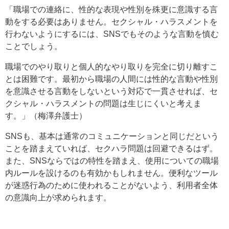
「職場での連絡に、性的な表現や性別を殊更に意識する言
動をする必要はありません。セクシャル・ハラスメントを
行わないようにするには、SNSでもそのような言動を慎む
ことでしょう。
職場でのやり取りと個人的なやり取りを完全に切り離すこ
とは困難です。最初から職場の人間には性的な言動や性別
を意識させる言動をしないという対応で一貫させれば、セ
クシャル・ハラスメントの問題は生じにくいと考えま
す。」（梅澤弁護士）
SNSも、基本は通常のコミュニケーションと同じだという
ことを踏まえていれば、セクハラ問題は回避できるはず。
また、SNSならではの特性を踏まえ、使用についての職場
内ルールを設けるのも有効かもしれません。便利なツール
が迷惑行為のために使われることがないよう、利用者全体
の意識向上が求められます。