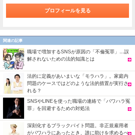
プロフィールを見る
関連の記事
職場で増加するSNSが原因の「不倫冤罪」…誤
解されないための法的知識とは
法的に定義があいまいな「モラハラ」。家庭内
問題のケースではどのような法的措置が実行さ
れる？
SNSやLINEを使った職場の連絡で「パワハラ冤
罪」を回避するための対処法
深刻化するブラックバイト問題。非正規雇用者
がパワハラにあったとき、誰に助けを求めるべ