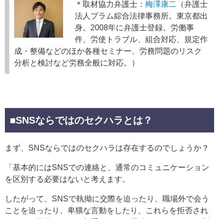
＊取材協力弁護士：
梅澤康二
（弁護士
法人プラム綜合法律事務所。東京都出
身。2008年に弁護士登録。労働事
件、労使トラブル、組合対応、規定作
成・整備などのほか各種セミナー、労務問題のリスク
分析と検討など労務全般に対応。）
■SNSならではのセクハラとは？
まず、SNSならではのセクハラは存在するのでしょうか？
「基本的にはSNSでの連絡と、通常のコミュニケーション
を区別する必要はないと考えます。
したがって、SNSで執拗に交際を迫ったり、職場外で会う
ことを迫ったり、卑猥な言動をしたり、これらを拒否され