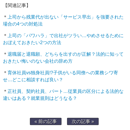
【関連記事】
＊
上司から残業代が出ない「サービス早出」を強要された
場合の4つの対処法
＊
上司の「パワハラ」で出社がツラい…やめさせるために
おぼえておきたい2つの方法
＊
退職届と退職願、どちらを出すのが正解？法的に知って
おきたい悔いのない会社の辞め方
＊
育休社員vs独身社員!?子供がいる同僚への業務シワ寄
せ…どこに相談すれば良い？
＊
正社員、契約社員、パート…従業員の区分による法的な
違いはある？就業規則はどうなる？
« 前の記事
次の記事 »