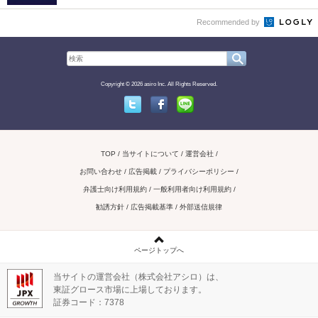
Recommended by
Copyright © 2026 asiro Inc. All Rights Reserved.
Twitter
Facebook
Line
TOP
当サイトについて
運営会社
お問い合わせ / 広告掲載
プライバシーポリシー
弁護士向け利用規約
一般利用者向け利用規約
勧誘方針
広告掲載基準
外部送信規律
ページトップへ
当サイトの運営会社（株式会社アシロ）は、
東証グロース市場に上場しております。
証券コード：7378