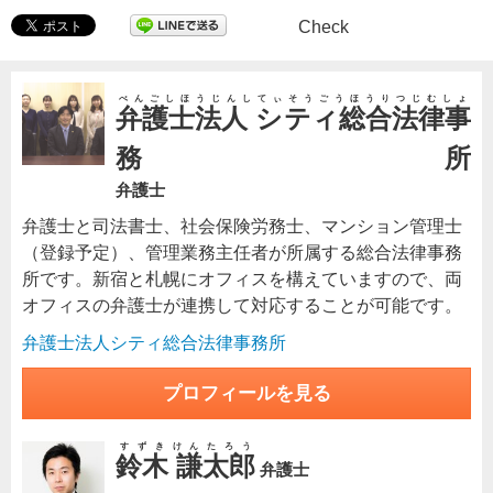
Check
べんごしほうじんしてぃそうごうほうりつじむしょ
弁護士法人 シティ総合法律事
務所
弁護士
弁護士と司法書士、社会保険労務士、マンション管理士
（登録予定）、管理業務主任者が所属する総合法律事務
所です。新宿と札幌にオフィスを構えていますので、両
オフィスの弁護士が連携して対応することが可能です。
弁護士法人シティ総合法律事務所
プロフィールを見る
すずきけんたろう
鈴木 謙太郎
弁護士