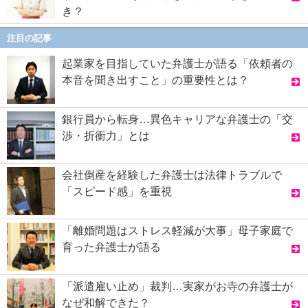
き？
注目の記事
起業家を目指していた弁護士が語る「依頼者の
本音を聞き出すこと」の重要性とは？
銀行員から転身…異色キャリアな弁護士の「交
渉・折衝力」とは
会社倒産を経験した弁護士は法律トラブルで
「スピード感」を重視
「離婚問題はストレス軽減が大事」母子家庭で
育った弁護士が語る
「派遣雇い止め」裁判…実家がお寺の弁護士が
なぜ和解できた？