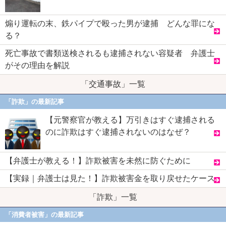
煽り運転の末、鉄パイプで殴った男が逮捕 どんな罪にな
る？
死亡事故で書類送検されるも逮捕されない容疑者 弁護士
がその理由を解説
「交通事故」一覧
「詐欺」の最新記事
【元警察官が教える】万引きはすぐ逮捕される
のに詐欺はすぐ逮捕されないのはなぜ？
【弁護士が教える！】詐欺被害を未然に防ぐために
【実録｜弁護士は見た！】詐欺被害金を取り戻せたケース
「詐欺」一覧
「消費者被害」の最新記事