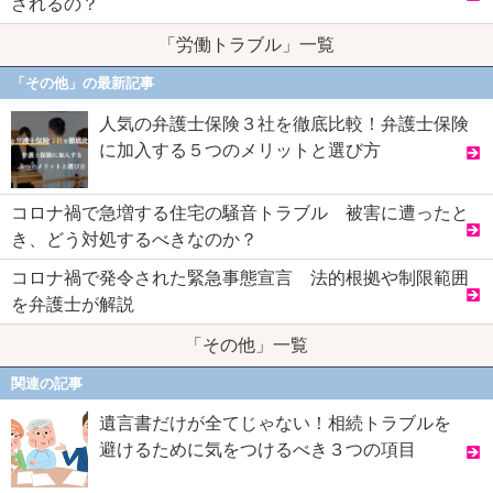
されるの？
「労働トラブル」一覧
「その他」の最新記事
人気の弁護士保険３社を徹底比較！弁護士保険
に加入する５つのメリットと選び方
コロナ禍で急増する住宅の騒音トラブル 被害に遭ったと
き、どう対処するべきなのか？
コロナ禍で発令された緊急事態宣言 法的根拠や制限範囲
を弁護士が解説
「その他」一覧
関連の記事
遺言書だけが全てじゃない！相続トラブルを
避けるために気をつけるべき３つの項目