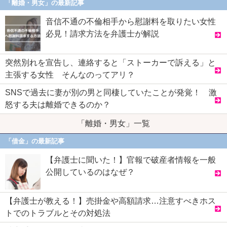
「離婚・男女」の最新記事
音信不通の不倫相手から慰謝料を取りたい女性
必見！請求方法を弁護士が解説
突然別れを宣告し、連絡すると「ストーカーで訴える」と
主張する女性 そんなのってアリ？
SNSで過去に妻が別の男と同棲していたことが発覚！ 激
怒する夫は離婚できるのか？
「離婚・男女」一覧
「借金」の最新記事
【弁護士に聞いた！】官報で破産者情報を一般
公開しているのはなぜ？
【弁護士が教える！】売掛金や高額請求…注意すべきホス
トでのトラブルとその対処法