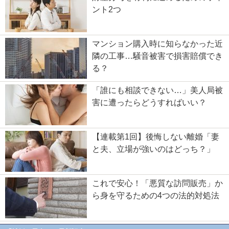
ント2つ
マンション購入時に知らなかった近
隣の工事…騒音被害で損害賠償でき
る？
「誰にも相談できない…」美人局被
害に遭ったらどうすればいい？
【連載第1回】後悔しない離婚「妻
と夫、立場が強いのはどっち？」
これで安心！「悪質な訪問販売」か
ら身を守るための4つの法的対処法