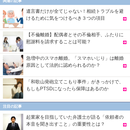
関連の記事
遺言書だけが全てじゃない！相続トラブルを避
けるために気をつけるべき３つの項目
【不倫離婚】配偶者とその不倫相手、ふたりに
慰謝料を請求することは可能？
急増中のスマホ離婚。「スマホいじり」は離婚
原因として法的に認められるのか？
「和歌山発砲立てこもり事件」がきっかけで、
もしもPTSDになったら保障はあるのか
注目の記事
起業家を目指していた弁護士が語る「依頼者の
本音を聞き出すこと」の重要性とは？