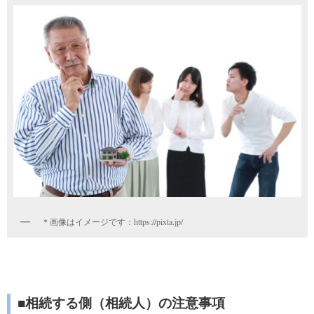
＊画像はイメージです：https://pixta.jp/
■相続する側（相続人）の注意事項