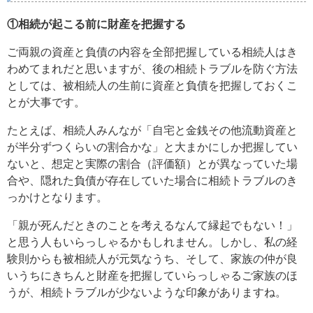
①相続が起こる前に財産を把握する
ご両親の資産と負債の内容を全部把握している相続人はき
わめてまれだと思いますが、後の相続トラブルを防ぐ方法
としては、被相続人の生前に資産と負債を把握しておくこ
とが大事です。
たとえば、相続人みんなが「自宅と金銭その他流動資産と
が半分ずつくらいの割合かな」と大まかにしか把握してい
ないと、想定と実際の割合（評価額）とが異なっていた場
合や、隠れた負債が存在していた場合に相続トラブルのき
っかけとなります。
「親が死んだときのことを考えるなんて縁起でもない！」
と思う人もいらっしゃるかもしれません。しかし、私の経
験則からも被相続人が元気なうち、そして、家族の仲が良
いうちにきちんと財産を把握していらっしゃるご家族のほ
うが、相続トラブルが少ないような印象がありますね。