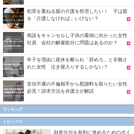
犯罪を重ねる親の介護を拒否したい！ 子は親
を「介護しなければ」いけない？
商談をキャンセルし子供の看病に向かった女性
社員 会社の解雇処分に問題はあるのか？
年子を理由に産休を断られ「辞めろ」と非難さ
れた女性 泣き寝入りするしかない？
音信不通の不倫相手から慰謝料を取りたい女性
必見！請求方法を弁護士が解説
ランキング
トピックス
財産分与を有利に進めるためのポイ