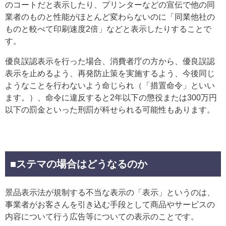
のコートだと表示したり、プリンターなどの宣伝で他の同
業者のものと性能がほとんど変わらないのに「同業他社の
ものと較べて印刷速度2倍」などと表示したりすることで
す。
優良誤認表示を行った場合、消費者庁の方から、優良誤認
表示を止めるよう、再発防止策を実施するよう、今後同じ
ようなことを行わないよう命じられ（「措置命令」といい
ます。）、命令に違反すると2年以下の懲役または300万円
以下の罰金といった刑罰が科せられる可能性もあります。
■ステマの場合はどうなるのか
景品表示法が規制する不当な表示の「表示」というのは、
事業者がお客さんを引き込む手段として商品やサービスの
内容について行う広告等についての表示のことです。