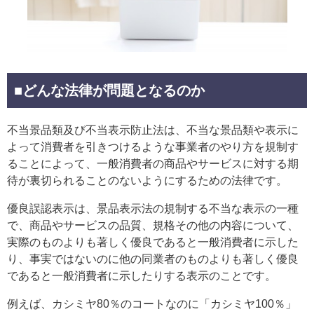
■どんな法律が問題となるのか
不当景品類及び不当表示防止法は、不当な景品類や表示に
よって消費者を引きつけるような事業者のやり方を規制す
ることによって、一般消費者の商品やサービスに対する期
待が裏切られることのないようにするための法律です。
優良誤認表示は、景品表示法の規制する不当な表示の一種
で、商品やサービスの品質、規格その他の内容について、
実際のものよりも著しく優良であると一般消費者に示した
り、事実ではないのに他の同業者のものよりも著しく優良
であると一般消費者に示したりする表示のことです。
例えば、カシミヤ80％のコートなのに「カシミヤ100％」