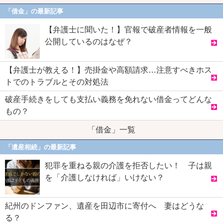
「借金」の最新記事
【弁護士に聞いた！】官報で破産者情報を一般
公開しているのはなぜ？
【弁護士が教える！】売掛金や高額請求…注意すべきホス
トでのトラブルとその対処法
破産手続きをしても支払い義務を免れない借金ってどんな
もの？
「借金」一覧
「遺産相続」の最新記事
犯罪を重ねる親の介護を拒否したい！ 子は親
を「介護しなければ」いけない？
紀州のドンファン、遺産を田辺市に寄付へ 妻はどうな
る？