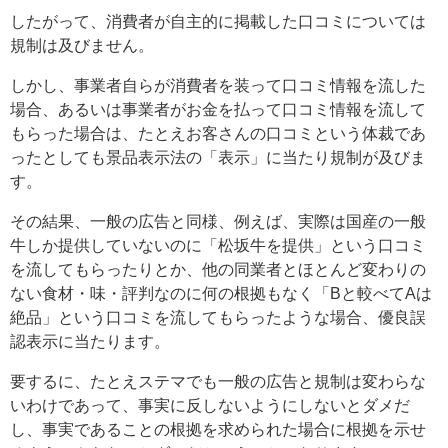
したがって、消費者が自主的に掲載した口コミについては
規制は及びません。
しかし、事業者自らが消費者を装って口コミ情報を流した
場合、あるいは事業者がお金を払って口コミ情報を流して
もらった場合は、たとえお客さんの口コミという体裁であ
ったとしても景品表示法の「表示」に当たり規制が及びま
す。
その結果、一般の広告と同様、例えば、実際は国産の一般
牛しか提供していないのに「松坂牛を提供」という口コミ
を流してもらったりとか、他の同業者とほとんど変わりの
ない食材・味・評判なのに何の根拠もなく「Bと較べてAは
絶品」という口コミを流してもらったような場合、優良誤
認表示に当たります。
要するに、たとえステマでも一般の広告と規制は変わらな
いわけであって、事実に反しないようにしないとダメだ
し、事実であることの根拠を求められた場合に根拠を示せ