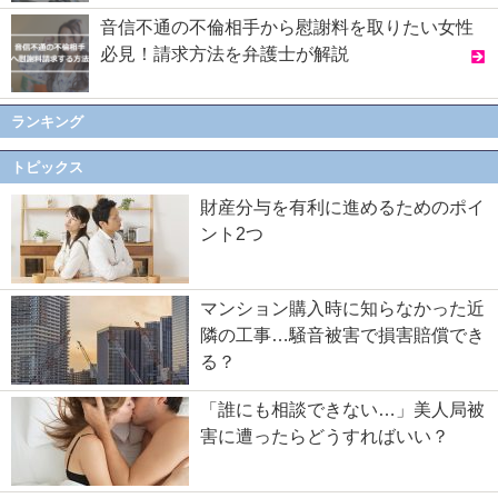
音信不通の不倫相手から慰謝料を取りたい女性
必見！請求方法を弁護士が解説
ランキング
トピックス
財産分与を有利に進めるためのポイ
ント2つ
マンション購入時に知らなかった近
隣の工事…騒音被害で損害賠償でき
る？
「誰にも相談できない…」美人局被
害に遭ったらどうすればいい？