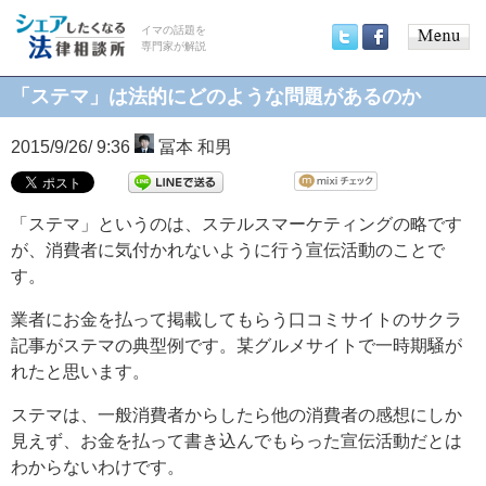
イマの話題を
専門家が解説
Main
Twitter
Facebook
menu
「ステマ」は法的にどのような問題があるのか
2015/9/26/ 9:36
冨本 和男
「ステマ」というのは、ステルスマーケティングの略です
が、消費者に気付かれないように行う宣伝活動のことで
す。
業者にお金を払って掲載してもらう口コミサイトのサクラ
記事がステマの典型例です。某グルメサイトで一時期騒が
れたと思います。
ステマは、一般消費者からしたら他の消費者の感想にしか
見えず、お金を払って書き込んでもらった宣伝活動だとは
わからないわけです。