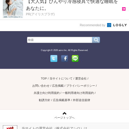
【大人気】ひんやり冷感寝具で快適な睡眠を
あなたに。
PR(アイリスプラザ)
Recommended by
Copyright © 2026 asiro Inc. All Rights Reserved.
Twitter
Facebook
Line
TOP
当サイトについて
運営会社
お問い合わせ / 広告掲載
プライバシーポリシー
弁護士向け利用規約
一般利用者向け利用規約
勧誘方針
広告掲載基準
外部送信規律
ページトップへ
当サイトの運営会社（株式会社アシロ）は、