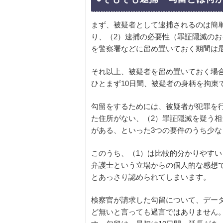
まず、被疑者として逮捕されるのは簡
り、（2）逮捕の必要性（罪証隠滅の
を警察署などに留め置いておく期間は最
それ以上、被疑者を留め置いておく場
ひとまず10日間、被疑者の身柄を拘束
勾留をするためには、被疑者が犯罪を
た住所がない、（2）罪証隠滅を疑う相
がある、といった3つの要件のうち少な
このうち、（1）は比較的分かりやすい
弁護士という立場からの個人的な感想
とあっさり認められてしまいます。
検察官が請求した勾留について、デー
ど無いと言っても過言ではありません