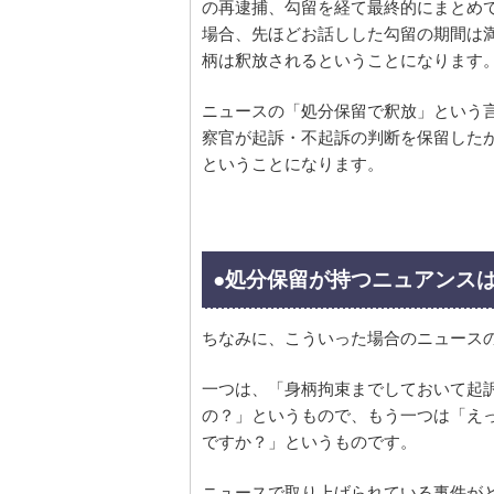
の再逮捕、勾留を経て最終的にまとめ
場合、先ほどお話しした勾留の期間は
柄は釈放されるということになります
ニュースの「処分保留で釈放」という
察官が起訴・不起訴の判断を保留した
ということになります。
●処分保留が持つニュアンスは
ちなみに、こういった場合のニュース
一つは、「身柄拘束までしておいて起
の？」というもので、もう一つは「えっ
ですか？」というものです。
ニュースで取り上げられている事件が