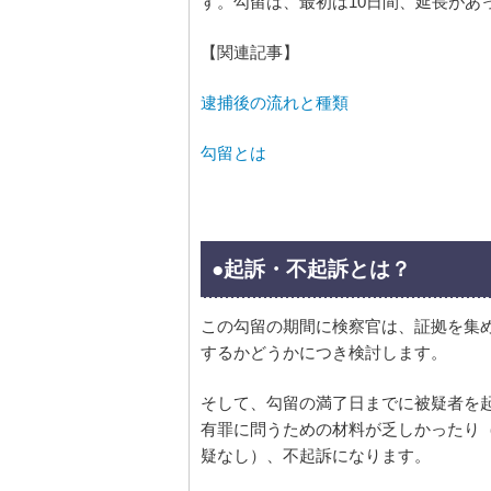
す。勾留は、最初は10日間、延長があ
【関連記事】
逮捕後の流れと種類
勾留とは
●起訴・不起訴とは？
この勾留の期間に検察官は、証拠を集
するかどうかにつき検討します。
そして、勾留の満了日までに被疑者を
有罪に問うための材料が乏しかったり
疑なし）、不起訴になります。