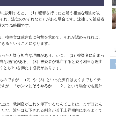
単に説明すると、（1）犯罪を行ったと疑う相当な理由があ
おそれ、逃亡のおそれなど）がある場合です。逮捕して被疑者
大で72時間です。
合、検察官は裁判官に勾留を求めて、それが認められれば、
できるということになります。
行ったと疑う相当な理由があり、かつ、（1）被疑者に定まっ
当な理由がある、（3）被疑者が逃亡すると疑う相当な理由
くとも1つを満たす必要があります。
ものですが、（2）や（3）といった要件はあくまでもイチ
ですが、「
ホンマにそうやろか……？
」という場合でも意外
タ上は、裁判官がこれを却下するなんてことは、まずほとん
。ただ、近年は却下される割合が若干上昇傾向にあるようで