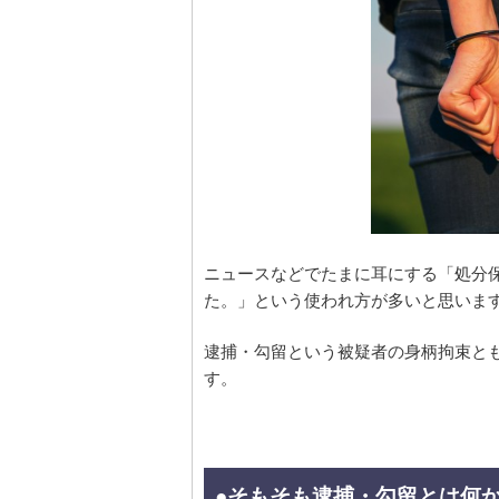
ニュースなどでたまに耳にする「処分
た。」という使われ方が多いと思いま
逮捕・勾留という被疑者の身柄拘束と
す。
●そもそも逮捕・勾留とは何