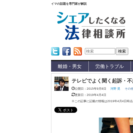
イマの話題を専門家が解説
Twitter
Facebook
Feed
離婚・男女
労働トラブル
テレビでよく聞く起訴・不
公開日：2015年9月8日
河野 晃
その
更新日：2019年4月4日
※この記事に記載の情報は2019年4月4日時