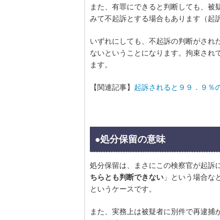
また、有罪にできると判断しても、被
みて不起訴とする場合もあります（起
いずれにしても、不起訴の判断がされ
ないということになります。拘束され
ます。
【関連記事】
起訴されると９９．９％
●処分保留の意味
処分保留は、まさにこの検察官が起訴
ちらとも判断できない
」という場合な
というケースです。
また、実務上は被疑者に別件で再逮捕