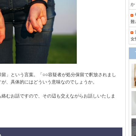
か
難
女
保留」という言葉。「○○容疑者が処分保留で釈放されまし
すが、具体的にはどういう意味なのでしょうか。
も絡むお話ですので、その辺も交えながらお話しいたしま
か