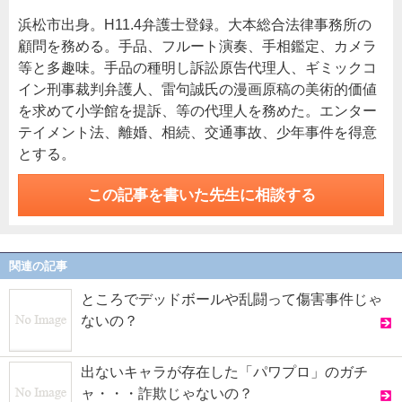
浜松市出身。H11.4弁護士登録。大本総合法律事務所の
顧問を務める。手品、フルート演奏、手相鑑定、カメラ
等と多趣味。手品の種明し訴訟原告代理人、ギミックコ
イン刑事裁判弁護人、雷句誠氏の漫画原稿の美術的価値
を求めて小学館を提訴、等の代理人を務めた。エンター
テイメント法、離婚、相続、交通事故、少年事件を得意
とする。
この記事を書いた先生に相談する
関連の記事
ところでデッドボールや乱闘って傷害事件じゃ
ないの？
出ないキャラが存在した「パワプロ」のガチ
ャ・・・詐欺じゃないの？