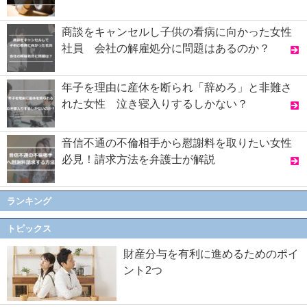
商談をキャンセルし子供の看病に向かった女性
社員 会社の解雇処分に問題はあるのか？
年子を理由に産休を断られ「辞めろ」と非難さ
れた女性 泣き寝入りするしかない？
音信不通の不倫相手から慰謝料を取りたい女性
必見！請求方法を弁護士が解説
ランキング
トピックス
財産分与を有利に進めるためのポイ
ント2つ