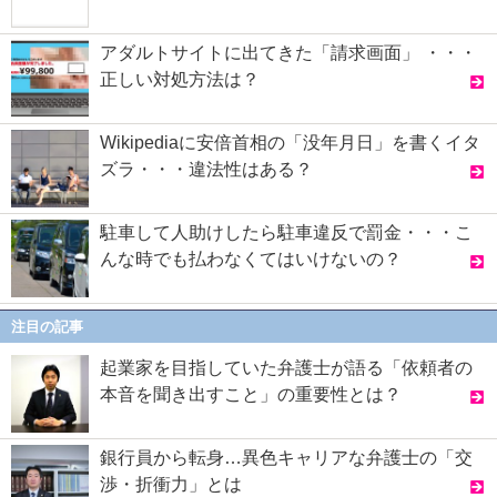
アダルトサイトに出てきた「請求画面」 ・・・
正しい対処方法は？
Wikipediaに安倍首相の「没年月日」を書くイタ
ズラ・・・違法性はある？
駐車して人助けしたら駐車違反で罰金・・・こ
んな時でも払わなくてはいけないの？
注目の記事
起業家を目指していた弁護士が語る「依頼者の
本音を聞き出すこと」の重要性とは？
銀行員から転身…異色キャリアな弁護士の「交
渉・折衝力」とは