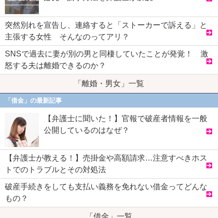
突然別れを宣告し、連絡すると「ストーカーで訴える」と
主張する女性 そんなのってアリ？
SNSで過去に妻が別の男と同棲していたことが発覚！ 激
怒する夫は離婚できるのか？
「離婚・男女」一覧
「借金」の最新記事
【弁護士に聞いた！】官報で破産者情報を一般
公開しているのはなぜ？
【弁護士が教える！】売掛金や高額請求…注意すべきホス
トでのトラブルとその対処法
破産手続きをしても支払い義務を免れない借金ってどんな
もの？
「借金」一覧