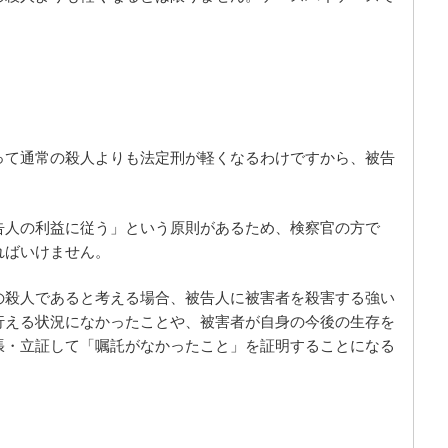
って通常の殺人よりも法定刑が軽くなるわけですから、被告
告人の利益に従う」という原則があるため、検察官の方で
ればいけません。
の殺人であると考える場合、被告人に被害者を殺害する強い
行える状況になかったことや、被害者が自身の今後の生存を
張・立証して「嘱託がなかったこと」を証明することになる