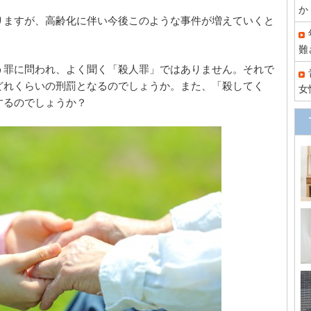
か
りますが、高齢化に伴い今後このような事件が増えていくと
難
う罪に問われ、よく聞く「殺人罪」ではありません。それで
どれくらいの刑罰となるのでしょうか。また、「殺してく
女
するのでしょうか？