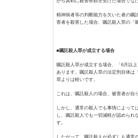
から真剣に殺害依頼を受けた場合でな
精神病者等の判断能力を欠いた者の嘱
害者を殺害した場合、嘱託殺人罪の「
■嘱託殺人罪が成立する場合
嘱託殺人罪が成立する場合、「6月以上
あります。嘱託殺人罪の法定刑自体は
罪よりは軽いです。
これは、嘱託殺人の場合、被害者が自
しかし、通常の殺人でも事情によって
し、嘱託殺人でも一切減軽が認められ
す。
したがって、嘱託殺人が必ずしも通常