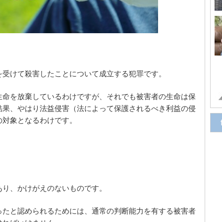
を受けて殺害したことについて成立する犯罪です。
生命を放棄しているわけですが、それでも被害者の生命は保
結果、やはり法益侵害（法によって保護されるべき利益の侵
の対象となるわけです。
あり、かけがえのないものです。
ったと認められるためには、通常の判断能力を有する被害者