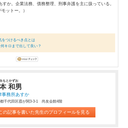
あすか。企業法務、債務整理、刑事弁護を主に扱っている。
がモットー。）
気をつけるべき点とは
は何キロまで出して良い？
みもとかずお
本 和男
律事務所あすか
都千代田区霞が関3‐3‐1 尚友会館4階
この記事を書いた先生のプロフィールを見る