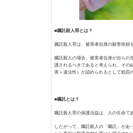
■嘱託殺人罪とは？
嘱託殺人罪は、被害者自身の殺害依頼
嘱託殺人の場合、被害者自身が自らの
護されるべきであると考えられ、その
害＝違法性）が認められるとして処罰
■嘱託とは？
嘱託殺人罪の保護法益は、人の生命で
したがって、嘱託殺人の「嘱託」があ