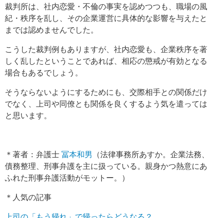
裁判所は、社内恋愛・不倫の事実を認めつつも、職場の風
紀・秩序を乱し、その企業運営に具体的な影響を与えたと
までは認めませんでした。
こうした裁判例もありますが、社内恋愛も、企業秩序を著
しく乱したということであれば、相応の懲戒が有効となる
場合もあるでしょう。
そうならないようにするためにも、交際相手との関係だけ
でなく、上司や同僚とも関係を良くするよう気を遣っては
と思います。
＊著者：弁護士
冨本和男
（法律事務所あすか。企業法務、
債務整理、刑事弁護を主に扱っている。親身かつ熱意にあ
ふれた刑事弁護活動がモットー。）
＊人気の記事
上司の「もう帰れ」で帰ったらどうなる？