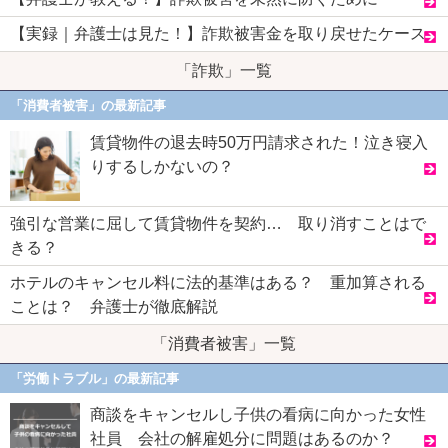
【実録｜弁護士は見た！】詐欺被害金を取り戻せたケース
「詐欺」一覧
「消費者被害」の最新記事
賃貸物件の退去時50万円請求された！泣き寝入
りするしかないの？
強引な営業に屈して賃貸物件を契約… 取り消すことはで
きる？
ホテルのキャンセル料に法的基準はある？ 重加算される
ことは？ 弁護士が徹底解説
「消費者被害」一覧
「労働トラブル」の最新記事
商談をキャンセルし子供の看病に向かった女性
社員 会社の解雇処分に問題はあるのか？