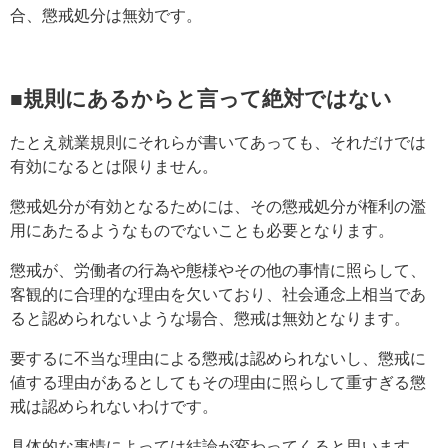
合、懲戒処分は無効です。
■規則にあるからと言って絶対ではない
たとえ就業規則にそれらが書いてあっても、それだけでは
有効になるとは限りません。
懲戒処分が有効となるためには、その懲戒処分が権利の濫
用にあたるようなものでないことも必要となります。
懲戒が、労働者の行為や態様やその他の事情に照らして、
客観的に合理的な理由を欠いており、社会通念上相当であ
ると認められないような場合、懲戒は無効となります。
要するに不当な理由による懲戒は認められないし、懲戒に
値する理由があるとしてもその理由に照らして重すぎる懲
戒は認められないわけです。
具体的な事情によっては結論が変わってくると思います