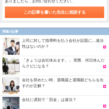
ありましたら，お問い合わせください。
この記事を書いた先生に相談する
関連の記事
上司に対して指導料を払う会社が話題に…違法
性はないのか？
「きょうは会社休みます。」 実際、何日休んだ
らクビになる？
会社を辞めたい時、退職届と退職願どちらを出
すのが正解？
会社に遅刻で「罰金」は違法？