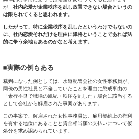
が、
社内恋愛が企業秩序を乱し放置できない場合というの
は限られてくると思われます。
したがって、特に企業秩序を乱したというわけでもないの
に、社内恋愛それだけを理由に降格ということであれば法
的に争う余地もあるのかなと考えます。
■実際の例もある
裁判になった例としては、水道配管会社の女性事務員が、
同僚の男性社員と不倫していたことを理由に懲戒事由の
「素行不良で職場の風紀・秩序を乱した」場合に該当する
として会社から解雇された事案があります。
この事案で、解雇された女性事務員は、雇用契約上の権利
を有する地位にあることと賃金相当額の支払いについて仮
処分を求め認められています。