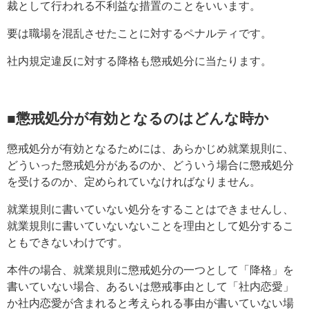
裁として行われる不利益な措置のことをいいます。
要は職場を混乱させたことに対するペナルティです。
社内規定違反に対する降格も懲戒処分に当たります。
■懲戒処分が有効となるのはどんな時か
懲戒処分が有効となるためには、あらかじめ就業規則に、
どういった懲戒処分があるのか、どういう場合に懲戒処分
を受けるのか、定められていなければなりません。
就業規則に書いていない処分をすることはできませんし、
就業規則に書いていないないことを理由として処分するこ
ともできないわけです。
本件の場合、就業規則に懲戒処分の一つとして「降格」を
書いていない場合、あるいは懲戒事由として「社内恋愛」
か社内恋愛が含まれると考えられる事由が書いていない場