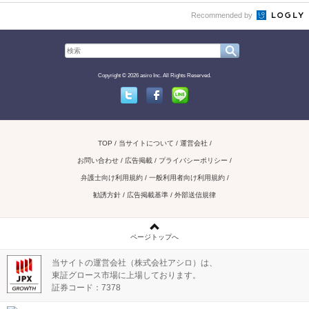
Recommended by
Copyright © 2026 asiro Inc. All Rights Reserved.
Twitter
Facebook
Line
TOP
当サイトについて
運営会社
お問い合わせ / 広告掲載
プライバシーポリシー
弁護士向け利用規約
一般利用者向け利用規約
勧誘方針
広告掲載基準
外部送信規律
ページトップへ
当サイトの運営会社（株式会社アシロ）は、
東証グロース市場に上場しております。
証券コード：7378