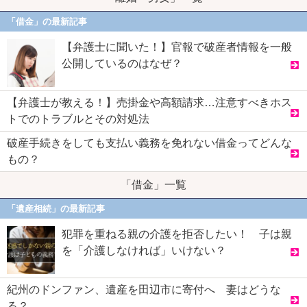
「借金」の最新記事
【弁護士に聞いた！】官報で破産者情報を一般
公開しているのはなぜ？
【弁護士が教える！】売掛金や高額請求…注意すべきホス
トでのトラブルとその対処法
破産手続きをしても支払い義務を免れない借金ってどんな
もの？
「借金」一覧
「遺産相続」の最新記事
犯罪を重ねる親の介護を拒否したい！ 子は親
を「介護しなければ」いけない？
紀州のドンファン、遺産を田辺市に寄付へ 妻はどうな
る？