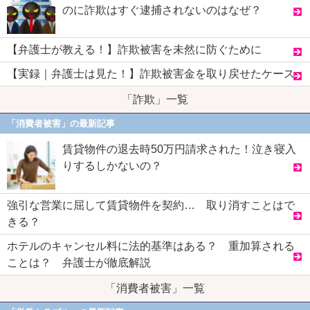
のに詐欺はすぐ逮捕されないのはなぜ？
【弁護士が教える！】詐欺被害を未然に防ぐために
【実録｜弁護士は見た！】詐欺被害金を取り戻せたケース
「詐欺」一覧
「消費者被害」の最新記事
賃貸物件の退去時50万円請求された！泣き寝入
りするしかないの？
強引な営業に屈して賃貸物件を契約… 取り消すことはで
きる？
ホテルのキャンセル料に法的基準はある？ 重加算される
ことは？ 弁護士が徹底解説
「消費者被害」一覧