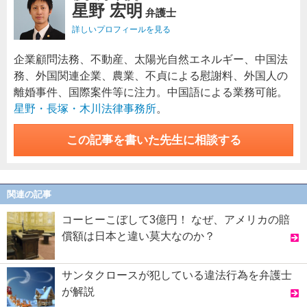
星野 宏明
弁護士
詳しいプロフィールを見る
企業顧問法務、不動産、太陽光自然エネルギー、中国法
務、外国関連企業、農業、不貞による慰謝料、外国人の
離婚事件、国際案件等に注力。中国語による業務可能。
星野・長塚・木川法律事務所
。
この記事を書いた先生に相談する
関連の記事
コーヒーこぼして3億円！ なぜ、アメリカの賠
償額は日本と違い莫大なのか？
サンタクロースが犯している違法行為を弁護士
が解説