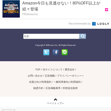
Amazon今日も見逃せない！80%OFF以上が
続々登場
PR(Amazon)
Recommended by
Copyright © 2026 asiro Inc. All Rights Reserved.
Twitter
Facebook
Line
TOP
当サイトについて
運営会社
お問い合わせ / 広告掲載
プライバシーポリシー
弁護士向け利用規約
一般利用者向け利用規約
勧誘方針
広告掲載基準
外部送信規律
ページトップへ