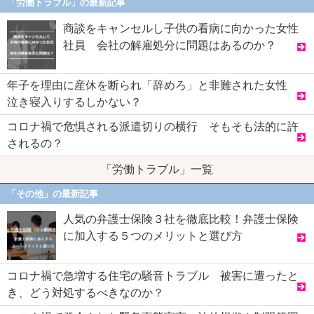
「労働トラブル」の最新記事
商談をキャンセルし子供の看病に向かった女性
社員 会社の解雇処分に問題はあるのか？
年子を理由に産休を断られ「辞めろ」と非難された女性
泣き寝入りするしかない？
コロナ禍で危惧される派遣切りの横行 そもそも法的に許
されるの？
「労働トラブル」一覧
「その他」の最新記事
人気の弁護士保険３社を徹底比較！弁護士保険
に加入する５つのメリットと選び方
コロナ禍で急増する住宅の騒音トラブル 被害に遭ったと
き、どう対処するべきなのか？