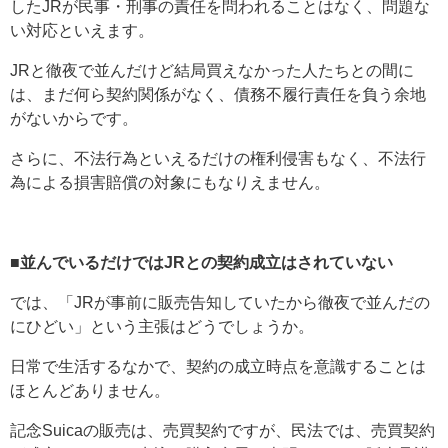
したJRが民事・刑事の責任を問われることはなく、問題な
い対応といえます。
JRと徹夜で並んだけど結局買えなかった人たちとの間に
は、まだ何ら契約関係がなく、債務不履行責任を負う余地
がないからです。
さらに、不法行為といえるだけの権利侵害もなく、不法行
為による損害賠償の対象にもなりえません。
■並んでいるだけではJRとの契約成立はされていない
では、「JRが事前に販売告知していたから徹夜で並んだの
にひどい」という主張はどうでしょうか。
日常で生活するなかで、契約の成立時点を意識することは
ほとんどありません。
記念Suicaの販売は、売買契約ですが、民法では、売買契約