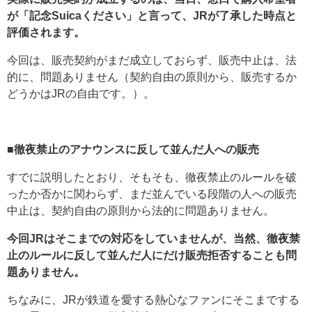
が「記念Suicaください」と言って、JRが了承した時点と
評価されます。
今回は、販売契約がまだ成立しておらず、販売中止は、法
的に、問題ありません（契約自由の原則から、販売するか
どうかはJRの自由です。）。
■徹夜禁止のアナウンスに反して並んだ人への販売
すでに説明したとおり、そもそも、徹夜禁止のルールを破
ったか否かに関わらず、まだ並んでいる段階の人への販売
中止は、契約自由の原則から法的に問題ありません。
今回JRはそこまでの対応をしていませんが、当然、徹夜禁
止のルールに反して並んだ人にだけ販売拒否することも問
題ありません。
ちなみに、JRが鉄道を愛する熱心なファンにそこまでする