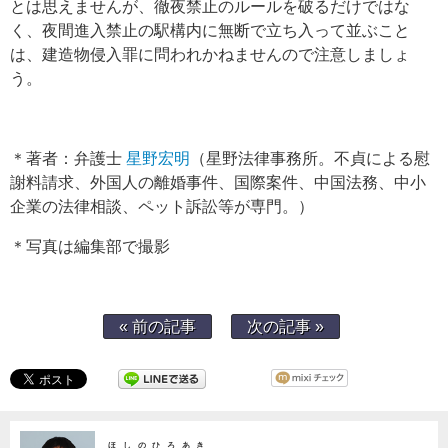
とは思えませんが、徹夜禁止のルールを破るだけではな
く、夜間進入禁止の駅構内に無断で立ち入って並ぶこと
は、建造物侵入罪に問われかねませんので注意しましょ
う。
＊著者：弁護士
星野宏明
（星野法律事務所。不貞による慰
謝料請求、外国人の離婚事件、国際案件、中国法務、中小
企業の法律相談、ペット訴訟等が専門。）
＊写真は編集部で撮影
« 前の記事
次の記事 »
ほしのひろあき