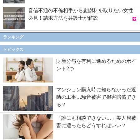
音信不通の不倫相手から慰謝料を取りたい女性
必見！請求方法を弁護士が解説
ランキング
トピックス
財産分与を有利に進めるためのポイ
ント2つ
マンション購入時に知らなかった近
隣の工事…騒音被害で損害賠償でき
る？
「誰にも相談できない…」美人局被
害に遭ったらどうすればいい？