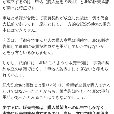
が成立するのは、申込（購入意思の表明）とJRの販売承諾
が揃った時点です。
申込と承諾が合致して売買契約が成立した後は、例え代金
支払前であっても、原則として、一方的な記念Suicaの販売
中止はできません。
今回は、「徹夜で並んだ人の購入意思は明確で、JRも販売
告知して事前に売買契約成立を承諾していたではないか」
と思う方もいるかもません。
しかし、法的には、JRのこのような販売告知は、事前の契
約成立の承諾ではく、「申込の誘因」にすぎないと考えら
れています。
記念Suicaの個数には限りがあり、希望者全員が購入できる
わけではなかったことからも、販売告知をもってJRの事前
承諾があったとみることはできないでしょう。
要するに、販売告知は、購入希望者への広告でしかなく、
実際に販売契約が成立するのは、当日、窓口で購入希望者