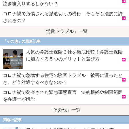
泣き寝入りするしかない？
コロナ禍で危惧される派遣切りの横行 そもそも法的に許
されるの？
「労働トラブル」一覧
「その他」の最新記事
人気の弁護士保険３社を徹底比較！弁護士保険
に加入する５つのメリットと選び方
コロナ禍で急増する住宅の騒音トラブル 被害に遭ったと
き、どう対処するべきなのか？
コロナ禍で発令された緊急事態宣言 法的根拠や制限範囲
を弁護士が解説
「その他」一覧
関連の記事