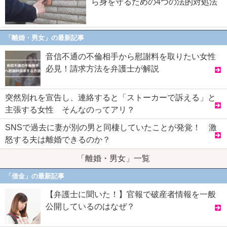
ら身を守るための4つの法的対処法
「離婚・男女」の最新記事
音信不通の不倫相手から慰謝料を取りたい女性
必見！請求方法を弁護士が解説
突然別れを宣告し、連絡すると「ストーカーで訴える」と
主張する女性 そんなのってアリ？
SNSで過去に妻が別の男と同棲していたことが発覚！ 激
怒する夫は離婚できるのか？
「離婚・男女」一覧
「借金」の最新記事
【弁護士に聞いた！】官報で破産者情報を一般
公開しているのはなぜ？