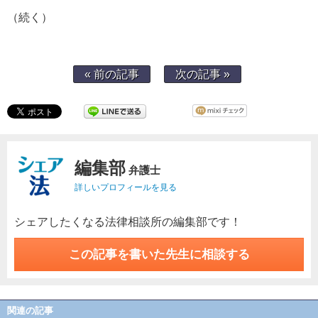
（続く）
« 前の記事
次の記事 »
編集部
弁護士
詳しいプロフィールを見る
シェアしたくなる法律相談所の編集部です！
この記事を書いた先生に相談する
関連の記事