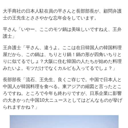
大手商社の日本人駐在員の平さんと長部部長が、顧問弁護
士の王先生とささやかな忘年会をしています。
平さん「いやー、ここのモツ鍋は美味しいですねえ、王弁
護士」
王弁護士「平さん、違うよ。ここは在日韓国人の韓国料理
屋だから、この鍋は、ちりとり鍋！鍋の形が四角いちりと
りに似てるでしょ？大阪に住む韓国の人たちが始めた料理
みたいよ。モツだけでなくカルビも入ってるでしょ？」
長部部長「流石、王先生、良くご存じで。中国で日本人と
中国人が韓国料理を食べる。東アジアの縮図と言ったとこ
ろですね。ところで今年も終わりですが、日系企業に影響
の大きかった中国10大ニュースとしてはどんなものが挙げ
られますかね？」