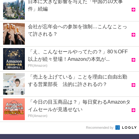
日本に大きな影響を与えた「中国の10大事
件」続編
会社が忘年会への参加を強制…こんなことっ
て許される？
「え、こんなセールやってたの？」80％OFF
以上が続々登場！Amazonの本気が...
PR(Amazon)
「売上を上げている」ことを理由に自由出勤
する営業部長 法的に許されるの？
「今日の目玉商品は？」毎日変わるAmazonタ
イムセールが見逃せない
PR(Amazon)
Recommended by