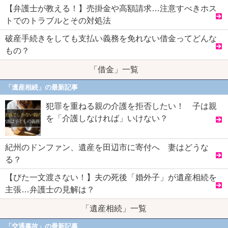
【弁護士が教える！】売掛金や高額請求…注意すべきホス
トでのトラブルとその対処法
破産手続きをしても支払い義務を免れない借金ってどんな
もの？
「借金」一覧
「遺産相続」の最新記事
犯罪を重ねる親の介護を拒否したい！ 子は親
を「介護しなければ」いけない？
紀州のドンファン、遺産を田辺市に寄付へ 妻はどうな
る？
【びた一文渡さない！】夫の死後「婚外子」が遺産相続を
主張…弁護士の見解は？
「遺産相続」一覧
「交通事故」の最新記事