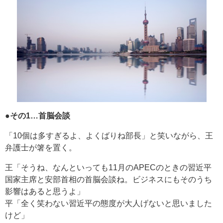
●その1…首脳会談
「10個は多すぎるよ、よくばりね部長」と笑いながら、王
弁護士が箸を置く。
王「そうね、なんといっても11月のAPECのときの習近平
国家主席と安部首相の首脳会談ね。ビジネスにもそのうち
影響はあると思うよ」
平「全く笑わない習近平の態度が大人げないと思いました
けど」