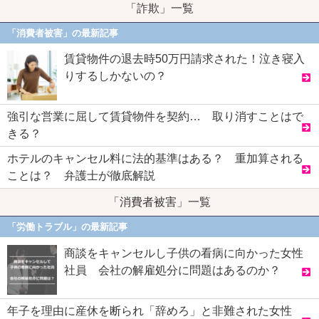
「詐欺」一覧
「消費者被害」の最新記事
賃貸物件の退去時50万円請求された！泣き寝入
りするしかないの？
強引な営業に屈して賃貸物件を契約… 取り消すことはで
きる？
ホテルのキャンセル料に法的基準はある？ 重加算される
ことは？ 弁護士が徹底解説
「消費者被害」一覧
「労働トラブル」の最新記事
商談をキャンセルし子供の看病に向かった女性
社員 会社の解雇処分に問題はあるのか？
年子を理由に産休を断られ「辞めろ」と非難された女性