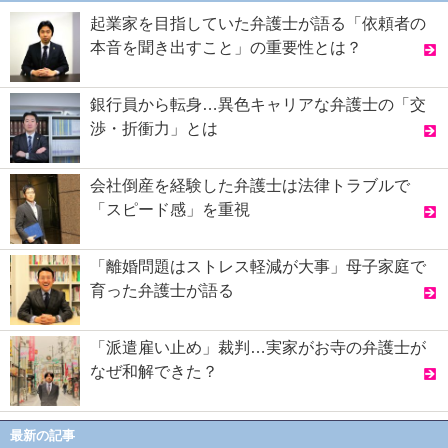
起業家を目指していた弁護士が語る「依頼者の
本音を聞き出すこと」の重要性とは？
銀行員から転身…異色キャリアな弁護士の「交
渉・折衝力」とは
会社倒産を経験した弁護士は法律トラブルで
「スピード感」を重視
「離婚問題はストレス軽減が大事」母子家庭で
育った弁護士が語る
「派遣雇い止め」裁判…実家がお寺の弁護士が
なぜ和解できた？
最新の記事