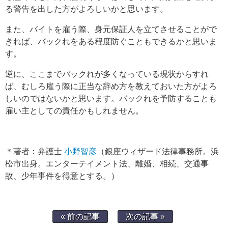
る警告を出した方がよろしいかと思います。
また、バイトを雇う際、身元保証人を立てさせることがで
きれば、バックれをある程度防ぐこともできるかと思いま
す。
逆に、ここまでバックれが多くなっている現状からすれ
ば、むしろ雇う際に正当な辞め方を教えておいた方がよろ
しいのではないかと思います。バックれを予防することも
雇い主としての責任かもしれません。
＊著者：弁護士
小野智彦
（銀座ウィザード法律事務所。浜
松市出身。エンターテイメント法、離婚、相続、交通事
故、少年事件を得意とする。）
« 前の記事
次の記事 »