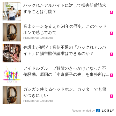
バックれたアルバイトに対して損害賠償請求
することは可能？
音楽シーンを支えた64年の歴史、このヘッド
ホンで感じてみて
PR(Marshall Group AB)
弁護士が解説！音信不通の「バックれアルバ
イト」に損害賠償請求はできるのか？
アイドルグループ解散のきっかけとなった不
倫騒動。原因の「小倉優子の夫」を事務所は...
ガシガシ使えるヘッドホン。カッターでも傷
がつきにくい
PR(Marshall Group AB)
Recommended by