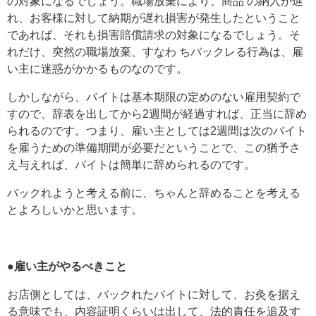
の対象になるでしょう。職場放棄により、商品 の納入が遅
れ、お客様に対して納期が遅れ損害が発生したということ
であれば、それも損害賠償請求の対象になるでしょう。そ
れだけ、突然の職場放棄、すなわ ちバックレる行為は、雇
い主に迷惑がかかるものなのです。
しかしながら、バイトは基本期限の定めのない雇用契約で
すので、辞表を出してから2週間が経過すれば、正当に辞め
られるのです。つまり、雇い主としては2週間は次のバイト
を雇うための準備期間が必要だということで、この猶予さ
え与えれば、バイトは簡単に辞められるのです。
バックれようと考える前に、ちゃんと辞めることを考える
とよろしいかと思います。
●雇い主がやるべきこと
お店側としては、バックれたバイトに対して、お灸を据え
る意味でも、内容証明くらいは出して、法的責任を追及す