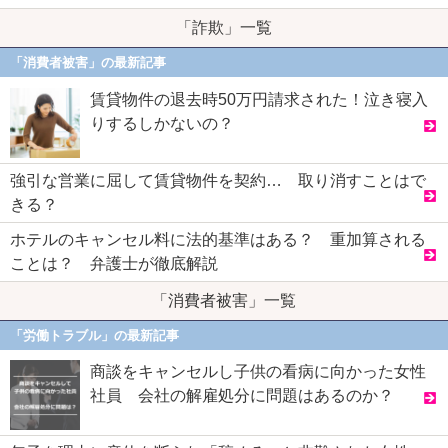
「詐欺」一覧
「消費者被害」の最新記事
賃貸物件の退去時50万円請求された！泣き寝入
りするしかないの？
強引な営業に屈して賃貸物件を契約… 取り消すことはで
きる？
ホテルのキャンセル料に法的基準はある？ 重加算される
ことは？ 弁護士が徹底解説
「消費者被害」一覧
「労働トラブル」の最新記事
商談をキャンセルし子供の看病に向かった女性
社員 会社の解雇処分に問題はあるのか？