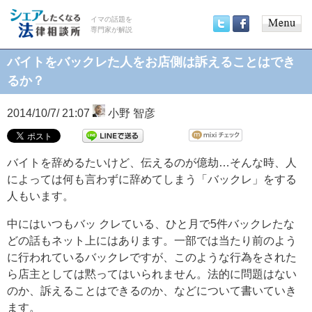
イマの話題を
専門家が解説
Main
Twitter
Facebook
menu
バイトをバックレた人をお店側は訴えることはでき
るか？
2014/10/7/ 21:07
小野 智彦
バイトを辞めるたいけど、伝えるのが億劫…そんな時、人
によっては何も言わずに辞めてしまう「バックレ」をする
人もいます。
中にはいつもバッ クレている、ひと月で5件バックレたな
どの話もネット上にはあります。一部では当たり前のよう
に行われているバックレですが、このような行為をされた
ら店主としては黙ってはいられません。法的に問題はない
のか、訴えることはできるのか、などについて書いていき
ます。