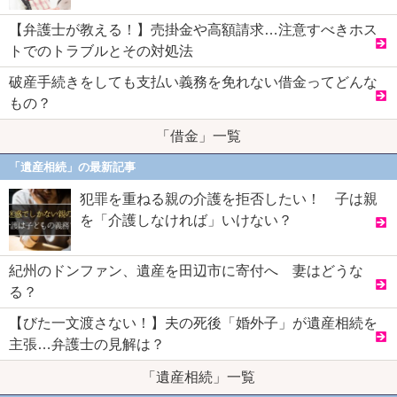
【弁護士が教える！】売掛金や高額請求…注意すべきホス
トでのトラブルとその対処法
破産手続きをしても支払い義務を免れない借金ってどんな
もの？
「借金」一覧
「遺産相続」の最新記事
犯罪を重ねる親の介護を拒否したい！ 子は親
を「介護しなければ」いけない？
紀州のドンファン、遺産を田辺市に寄付へ 妻はどうな
る？
【びた一文渡さない！】夫の死後「婚外子」が遺産相続を
主張…弁護士の見解は？
「遺産相続」一覧