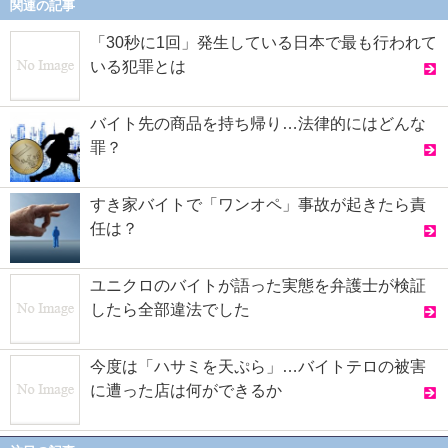
関連の記事
「30秒に1回」発生している日本で最も行われて
いる犯罪とは
バイト先の商品を持ち帰り…法律的にはどんな
罪？
すき家バイトで「ワンオペ」事故が起きたら責
任は？
ユニクロのバイトが語った実態を弁護士が検証
したら全部違法でした
今度は「ハサミを天ぷら」…バイトテロの被害
に遭った店は何ができるか