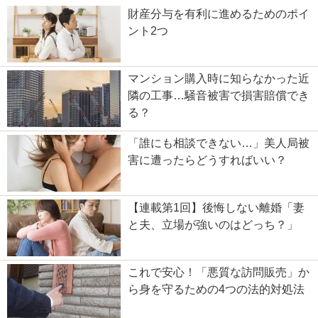
財産分与を有利に進めるためのポイ
ント2つ
マンション購入時に知らなかった近
隣の工事…騒音被害で損害賠償でき
る？
「誰にも相談できない…」美人局被
害に遭ったらどうすればいい？
【連載第1回】後悔しない離婚「妻
と夫、立場が強いのはどっち？」
これで安心！「悪質な訪問販売」か
ら身を守るための4つの法的対処法