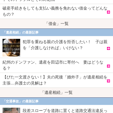
破産手続きをしても支払い義務を免れない借金ってどんな
もの？
「借金」一覧
「遺産相続」の最新記事
犯罪を重ねる親の介護を拒否したい！ 子は親
を「介護しなければ」いけない？
紀州のドンファン、遺産を田辺市に寄付へ 妻はどうな
る？
【びた一文渡さない！】夫の死後「婚外子」が遺産相続を
主張…弁護士の見解は？
「遺産相続」一覧
「交通事故」の最新記事
段差スロープを道路に置くと道路交通法違反っ