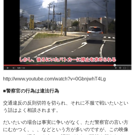
http://www.youtube.com/watch?v=0GbnjwhT4Lg
■警察官の行為は違法行為
交通違反の反則切符を切られ、それに不服で戦いたいとい
う話はよく相談されます。
だいたいの場合は事実に争いがなく、ただ警察官の言い方
にむかつく、、、などという方が多いのですが、この映像