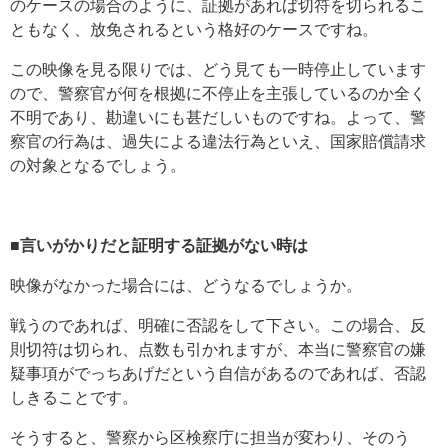
のケースの場合のように、証拠があれば切符を切られるこ
ともなく、放免されるという格好のケースですね。
この映像を見る限りでは、どう見ても一時停止しています
ので、警察官が何を根拠に不停止を主張しているのか全く
不明であり、勘違いにも甚だしいものですね。よって、警
察官の行為は、過失による違法行為といえ、国家賠償請求
の対象となるでしょう。
■言いがかりだと証明する証拠がない時は
映像がなかった場合には、どうなるでしょうか。
戦うのであれば、明確に否認をして下さい。この場合、反
則切符は切られ、点数も引かれますが、本当に警察官の嫌
疑事項がでっちあげだという自信があるのであれば、否認
しきることです。
そうすると、警察から区検察庁に担当が変わり、そのう