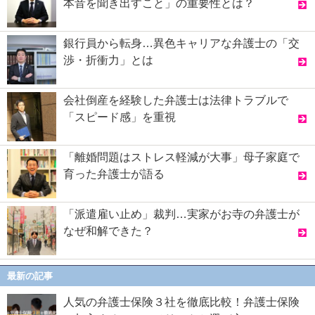
本音を聞き出すこと」の重要性とは？
銀行員から転身…異色キャリアな弁護士の「交
渉・折衝力」とは
会社倒産を経験した弁護士は法律トラブルで
「スピード感」を重視
「離婚問題はストレス軽減が大事」母子家庭で
育った弁護士が語る
「派遣雇い止め」裁判…実家がお寺の弁護士が
なぜ和解できた？
最新の記事
人気の弁護士保険３社を徹底比較！弁護士保険