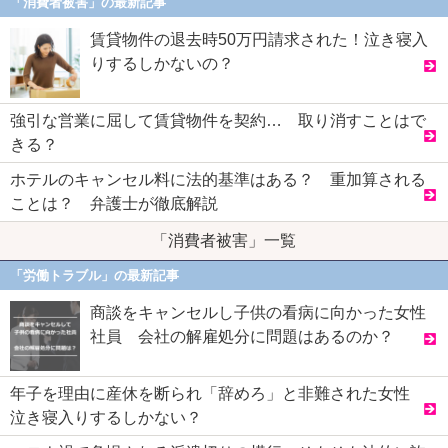
「消費者被害」の最新記事
賃貸物件の退去時50万円請求された！泣き寝入
りするしかないの？
強引な営業に屈して賃貸物件を契約… 取り消すことはで
きる？
ホテルのキャンセル料に法的基準はある？ 重加算される
ことは？ 弁護士が徹底解説
「消費者被害」一覧
「労働トラブル」の最新記事
商談をキャンセルし子供の看病に向かった女性
社員 会社の解雇処分に問題はあるのか？
年子を理由に産休を断られ「辞めろ」と非難された女性
泣き寝入りするしかない？