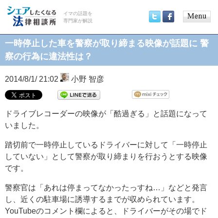
イマの話題を
専門家が解説
Main
Twitter
Facebook
menu
一時停止した車を警察が取り締まる映像が話題に 警
察の行為に違法性は？
2014/8/1/ 21:02
小野 智彦
ドライブレコーダーの映像が「酷過ぎる」と話題になって
いました。
踏切前で一時停止しているドライバーに対して「一時停止
していない」として警察が取り締まりを行おうとする映像
です。
警察官は「あれは停まってなかったっすね…」などと発言
し、近くの駐車場に誘導するまでが収められています。
YouTubeのコメント欄によると、ドライバーがその場でド