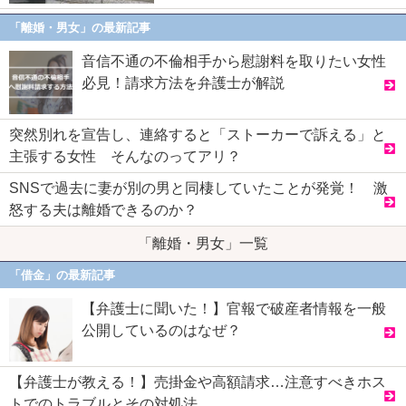
「離婚・男女」の最新記事
音信不通の不倫相手から慰謝料を取りたい女性
必見！請求方法を弁護士が解説
突然別れを宣告し、連絡すると「ストーカーで訴える」と
主張する女性 そんなのってアリ？
SNSで過去に妻が別の男と同棲していたことが発覚！ 激
怒する夫は離婚できるのか？
「離婚・男女」一覧
「借金」の最新記事
【弁護士に聞いた！】官報で破産者情報を一般
公開しているのはなぜ？
【弁護士が教える！】売掛金や高額請求…注意すべきホス
トでのトラブルとその対処法