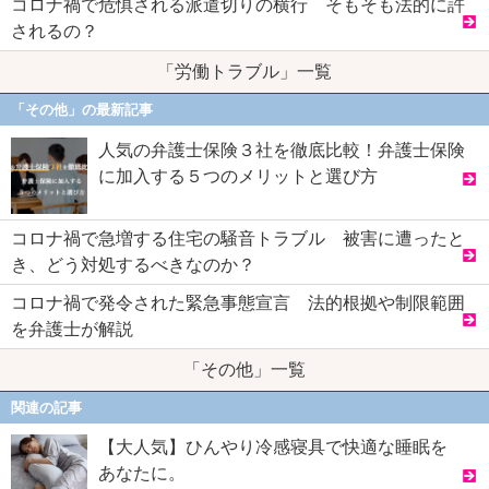
コロナ禍で危惧される派遣切りの横行 そもそも法的に許
されるの？
「労働トラブル」一覧
「その他」の最新記事
人気の弁護士保険３社を徹底比較！弁護士保険
に加入する５つのメリットと選び方
コロナ禍で急増する住宅の騒音トラブル 被害に遭ったと
き、どう対処するべきなのか？
コロナ禍で発令された緊急事態宣言 法的根拠や制限範囲
を弁護士が解説
「その他」一覧
関連の記事
【大人気】ひんやり冷感寝具で快適な睡眠を
あなたに。