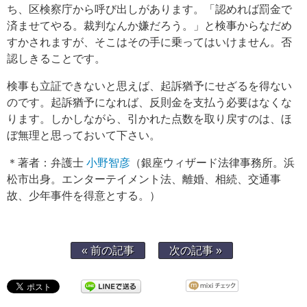
ち、区検察庁から呼び出しがあります。「認めれば罰金で
済ませてやる。裁判なんか嫌だろう。」と検事からなだめ
すかされますが、そこはその手に乗ってはいけません。否
認しきることです。
検事も立証できないと思えば、起訴猶予にせざるを得ない
のです。起訴猶予になれば、反則金を支払う必要はなくな
ります。しかしながら、引かれた点数を取り戻すのは、ほ
ぼ無理と思っておいて下さい。
＊著者：弁護士
小野智彦
（銀座ウィザード法律事務所。浜
松市出身。エンターテイメント法、離婚、相続、交通事
故、少年事件を得意とする。）
« 前の記事
次の記事 »