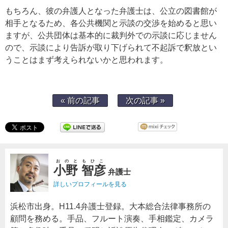
もちろん、彼の弁護人となった弁護士は、公立の図書館が
相手となるため、各公共機関と示談の交渉を始めると思い
ますが、公共団体は基本的に裁判外での示談に応じません
ので、示談により告訴が取り下げられて不起訴で釈放とい
うことはまず考えられないかと思われます。
« 前の記事
次の記事 »
おのともひこ
小野 智彦
弁護士
詳しいプロフィールを見る
浜松市出身。H11.4弁護士登録。大本総合法律事務所の
顧問を務める。手品、フルート演奏、手相鑑定、カメラ