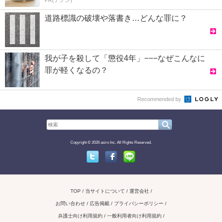
道路標識の破壊や落書き…どんな罪に？
我が子を殺して「懲役4年」−−−なぜこんなに
罪が軽くなるの？
Recommended by
Copyright © 2026 asiro Inc. All Rights Reserved.
Twitter
Facebook
Line
TOP
当サイトについて
運営会社
お問い合わせ / 広告掲載
プライバシーポリシー
弁護士向け利用規約
一般利用者向け利用規約