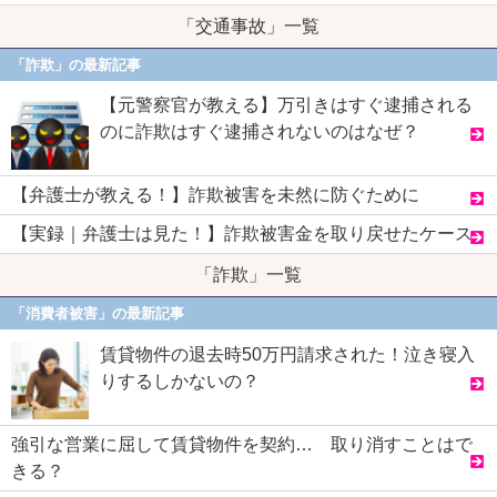
「交通事故」一覧
「詐欺」の最新記事
【元警察官が教える】万引きはすぐ逮捕される
のに詐欺はすぐ逮捕されないのはなぜ？
【弁護士が教える！】詐欺被害を未然に防ぐために
【実録｜弁護士は見た！】詐欺被害金を取り戻せたケース
「詐欺」一覧
「消費者被害」の最新記事
賃貸物件の退去時50万円請求された！泣き寝入
りするしかないの？
強引な営業に屈して賃貸物件を契約… 取り消すことはで
きる？