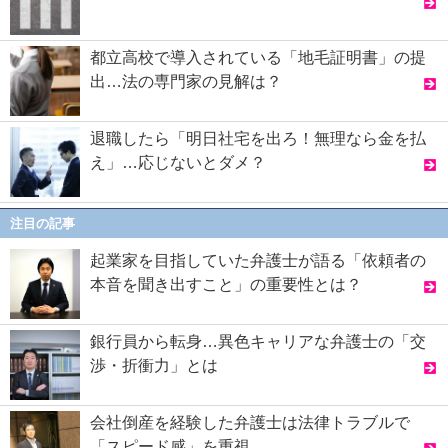
都立高校で導入されている「地毛証明書」の提
出…法の専門家の見解は？
退職したら「明日社宅を出ろ！無理なら金を払
え」…応じないとダメ？
注目の記事
起業家を目指していた弁護士が語る「依頼者の
本音を聞き出すこと」の重要性とは？
銀行員から転身…異色キャリアな弁護士の「交
渉・折衝力」とは
会社倒産を経験した弁護士は法律トラブルで
「スピード感」を重視