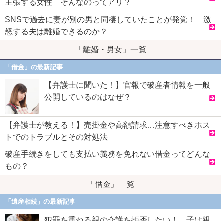
主張する女性 そんなのってアリ？
SNSで過去に妻が別の男と同棲していたことが発覚！ 激
怒する夫は離婚できるのか？
「離婚・男女」一覧
「借金」の最新記事
【弁護士に聞いた！】官報で破産者情報を一般
公開しているのはなぜ？
【弁護士が教える！】売掛金や高額請求…注意すべきホス
トでのトラブルとその対処法
破産手続きをしても支払い義務を免れない借金ってどんな
もの？
「借金」一覧
「遺産相続」の最新記事
犯罪を重ねる親の介護を拒否したい！ 子は親