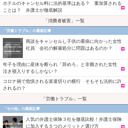
ホテルのキャンセル料に法的基準はある？ 重加算される
ことは？ 弁護士が徹底解説
「消費者被害」一覧
「労働トラブル」の最新記事
商談をキャンセルし子供の看病に向かった女性
社員 会社の解雇処分に問題はあるのか？
年子を理由に産休を断られ「辞めろ」と非難された女性
泣き寝入りするしかない？
コロナ禍で危惧される派遣切りの横行 そもそも法的に許
されるの？
「労働トラブル」一覧
「その他」の最新記事
人気の弁護士保険３社を徹底比較！弁護士保険
に加入する５つのメリットと選び方