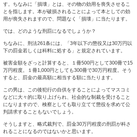
す。ちなみに「損壊」とは、その物の効用を喪失させるこ
とを指します。本が破損されることによって本としての効
用が喪失されますので、問題なく「損壊」に当たります。
では、どのような刑罰になるでしょうか？
ちなみに、刑法261条には、「3年以下の懲役又は30万円以
下の罰金若しくは科料に処する」と規定されています。
被害金額をざっと計算すると、１冊500円として300冊で15
万円程度。１冊1,000円としても300冊で30万円程度。そう
すると、罰金の最高額に相当する額に当たります。
この男は、この後犯行の自供をすることによってマスコミ
などに大々的に取り上げられ、社会的な制裁を受けること
になりますので、検察としても取り立てて懲役を求めて公
判請求することもないでしょう。
そうしますと、略式裁判で、罰金30万円程度の刑罰が科さ
れることになるのではないかと思います。