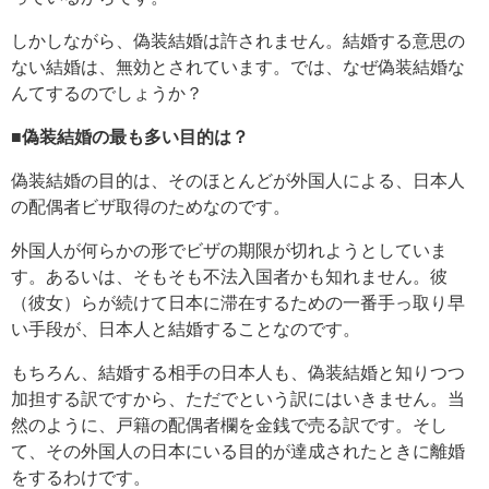
しかしながら、偽装結婚は許されません。結婚する意思の
ない結婚は、無効とされています。では、なぜ偽装結婚な
んてするのでしょうか？
■偽装結婚の最も多い目的は？
偽装結婚の目的は、そのほとんどが外国人による、日本人
の配偶者ビザ取得のためなのです。
外国人が何らかの形でビザの期限が切れようとしていま
す。あるいは、そもそも不法入国者かも知れません。彼
（彼女）らが続けて日本に滞在するための一番手っ取り早
い手段が、日本人と結婚することなのです。
もちろん、結婚する相手の日本人も、偽装結婚と知りつつ
加担する訳ですから、ただでという訳にはいきません。当
然のように、戸籍の配偶者欄を金銭で売る訳です。そし
て、その外国人の日本にいる目的が達成されたときに離婚
をするわけです。