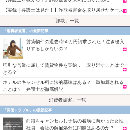
【実録｜弁護士は見た！】詐欺被害金を取り戻せたケース
「詐欺」一覧
「消費者被害」の最新記事
賃貸物件の退去時50万円請求された！泣き寝入
りするしかないの？
強引な営業に屈して賃貸物件を契約… 取り消すことはで
きる？
ホテルのキャンセル料に法的基準はある？ 重加算される
ことは？ 弁護士が徹底解説
「消費者被害」一覧
「労働トラブル」の最新記事
商談をキャンセルし子供の看病に向かった女性
社員 会社の解雇処分に問題はあるのか？