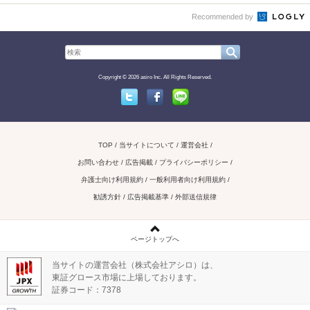
Recommended by
Copyright © 2026 asiro Inc. All Rights Reserved.
Twitter
Facebook
Line
TOP
当サイトについて
運営会社
お問い合わせ / 広告掲載
プライバシーポリシー
弁護士向け利用規約
一般利用者向け利用規約
勧誘方針
広告掲載基準
外部送信規律
ページトップへ
当サイトの運営会社（株式会社アシロ）は、
東証グロース市場に上場しております。
証券コード：7378