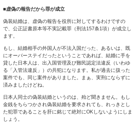
■虚偽の報告だから罪が成立
偽装結婚は、虚偽の報告を役所に対してするわけですの
で、公正証書原本等不実記載罪（刑法157条1項）が成立し
ます。
もし、結婚相手の外国人が不法入国だった、あるいは、既
にオーバーステイだったということであれば、結婚に手を
貸した日本人は、出入国管理及び難民認定法違反（いわゆ
る「入管法違反」）の共犯になります。私が過去に扱った
案件でも、同じ案件がありました。まぁ、実刑にならずに
済みましたけどね。
日本人同士の偽装結婚というのは、殆ど聞きません。もし
金銭をちらつかされ偽装結婚を要求されても、れっきとし
た犯罪であることを肝に銘じて絶対にOKしないようにしま
しょう。