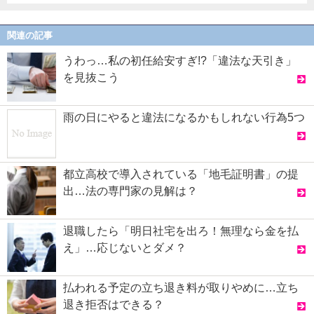
関連の記事
うわっ…私の初任給安すぎ!?「違法な天引き」
を見抜こう
雨の日にやると違法になるかもしれない行為5つ
都立高校で導入されている「地毛証明書」の提
出…法の専門家の見解は？
退職したら「明日社宅を出ろ！無理なら金を払
え」…応じないとダメ？
払われる予定の立ち退き料が取りやめに…立ち
退き拒否はできる？