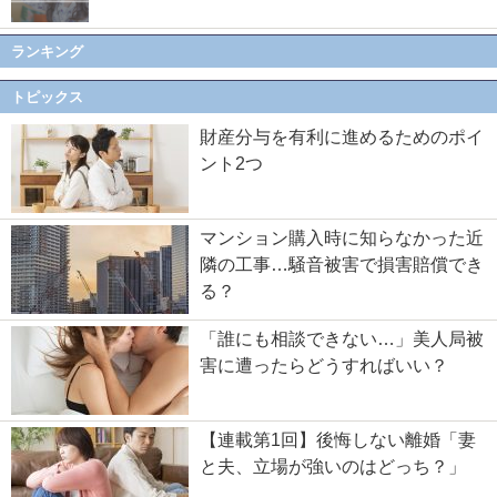
ランキング
トピックス
財産分与を有利に進めるためのポイ
ント2つ
マンション購入時に知らなかった近
隣の工事…騒音被害で損害賠償でき
る？
「誰にも相談できない…」美人局被
害に遭ったらどうすればいい？
【連載第1回】後悔しない離婚「妻
と夫、立場が強いのはどっち？」