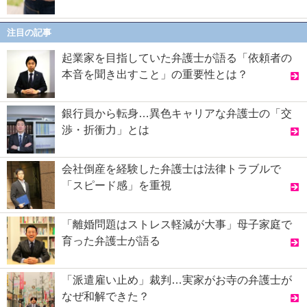
注目の記事
起業家を目指していた弁護士が語る「依頼者の
本音を聞き出すこと」の重要性とは？
銀行員から転身…異色キャリアな弁護士の「交
渉・折衝力」とは
会社倒産を経験した弁護士は法律トラブルで
「スピード感」を重視
「離婚問題はストレス軽減が大事」母子家庭で
育った弁護士が語る
「派遣雇い止め」裁判…実家がお寺の弁護士が
なぜ和解できた？