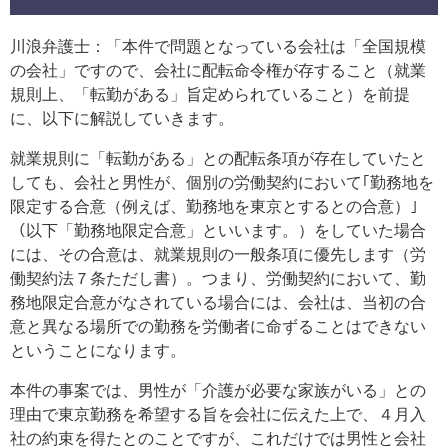
川浪弁護士：「本件で問題となっている会社は「全国規模
の会社」ですので、会社に配転命令権が存すること（就業
規則上、「転勤がある」旨定められていること）を前提
に、以下に解説していきます。
就業規則に「転勤がある」との配転条項が存在していたと
しても、会社と男性が、個別の労働契約において｢勤務地を
限定する合意（例えば、勤務地を東京とするとの合意）｣
（以下「勤務地限定合意」といいます。）をしていた場合
には、その合意は、就業規則の一般条項に優先します（労
働契約法７条ただし書）。つまり、労働契約において、勤
務地限定合意がなされている場合には、会社は、当初の合
意と異なる場所での勤務を労働者に命ずることはできない
ということになります。
本件の事案では、男性が「介護が必要な家族がいる」との
理由で東京勤務を希望する旨を会社に伝えた上で、４月入
社の約束を得たとのことですが、これだけでは男性と会社