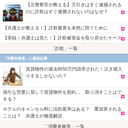
【元警察官が教える】万引きはすぐ逮捕される
のに詐欺はすぐ逮捕されないのはなぜ？
【弁護士が教える！】詐欺被害を未然に防ぐために
【実録｜弁護士は見た！】詐欺被害金を取り戻せたケース
「詐欺」一覧
「消費者被害」の最新記事
賃貸物件の退去時50万円請求された！泣き寝入
りするしかないの？
強引な営業に屈して賃貸物件を契約… 取り消すことはで
きる？
ホテルのキャンセル料に法的基準はある？ 重加算される
ことは？ 弁護士が徹底解説
「消費者被害」一覧