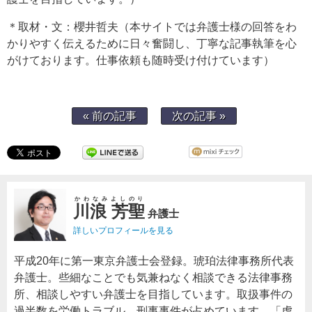
＊取材・文：櫻井哲夫（本サイトでは弁護士様の回答をわ
かりやすく伝えるために日々奮闘し、丁寧な記事執筆を心
がけております。仕事依頼も随時受け付けています）
« 前の記事
次の記事 »
かわなみよしのり
川浪 芳聖
弁護士
詳しいプロフィールを見る
平成20年に第一東京弁護士会登録。琥珀法律事務所代表
弁護士。些細なことでも気兼ねなく相談できる法律事務
所、相談しやすい弁護士を目指しています。取扱事件の
過半数を労働トラブル、刑事事件が占めています。「虎