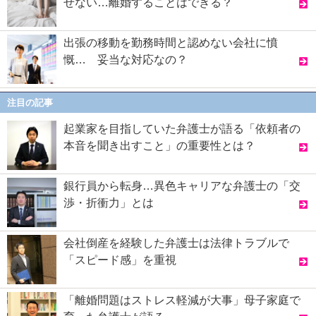
せない…離婚することはできる？
出張の移動を勤務時間と認めない会社に憤
慨… 妥当な対応なの？
注目の記事
起業家を目指していた弁護士が語る「依頼者の
本音を聞き出すこと」の重要性とは？
銀行員から転身…異色キャリアな弁護士の「交
渉・折衝力」とは
会社倒産を経験した弁護士は法律トラブルで
「スピード感」を重視
「離婚問題はストレス軽減が大事」母子家庭で