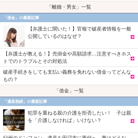
「離婚・男女」一覧
「借金」の最新記事
【弁護士に聞いた！】官報で破産者情報を一般
公開しているのはなぜ？
【弁護士が教える！】売掛金や高額請求…注意すべきホス
トでのトラブルとその対処法
破産手続きをしても支払い義務を免れない借金ってどんな
もの？
「借金」一覧
「遺産相続」の最新記事
犯罪を重ねる親の介護を拒否したい！ 子は親
を「介護しなければ」いけない？
紀州のドンファン、遺産を田辺市に寄付へ 妻はどうな