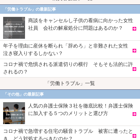
「労働トラブル」の最新記事
商談をキャンセルし子供の看病に向かった女性
社員 会社の解雇処分に問題はあるのか？
年子を理由に産休を断られ「辞めろ」と非難された女性
泣き寝入りするしかない？
コロナ禍で危惧される派遣切りの横行 そもそも法的に許
されるの？
「労働トラブル」一覧
「その他」の最新記事
人気の弁護士保険３社を徹底比較！弁護士保険
に加入する５つのメリットと選び方
コロナ禍で急増する住宅の騒音トラブル 被害に遭ったと
き、どう対処するべきなのか？