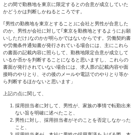
との間で勤務地を東京に限定するとの合意が成立していた
かどうかは判断しかねるところです。
｢男性の勤務地を東京とすること｣に会社と男性が合意した
のか、男性が会社に対して｢東京を勤務地とするようにお願
いしただけ｣なのかが明らかではないからです。労働契約書
や労働条件通知書が発行されている場合には、主にこれら
の書面の記載内容に照らして、勤務地限定合意が成立して
いるか否かを判断することになると思いますし、これらの
書面が発行されていない場合には、求人票の記載内容や面
接時のやりとり、その後のメールや電話でのやりとり等か
ら判断するほかないと思います」
上記の点に関して、
採用担当者に対して、男性が、家族の事情で転勤出来
ない旨を明確に述べたこと、
男性に対し、採用担当者がそのことを否定しなかった
こと、
採用担当者が、本社に男性の採用稟議を上げる際、本