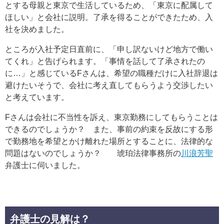
とする母親と東京で生活しているため、「東京に配属して
ほしい」と会社に説明。了承を得ることができたため、入
社を決めました。
ところが入社予定日直前に、「申し訳ないけど地方で働い
てくれ」と告げられます。「事情を話して了承されたの
に…」と感じているFさんは、希望の職種だけに入社辞退は
避けたいそうで、会社に考え直してもらうよう交渉したい
と考えています。
Fさんは会社に不当性を訴え、東京勤務にしてもらうことは
できるのでしょうか？ また、事前の約束を反故にする形
で勤務地を希望とかけ離れた場所とすることに、法律的な
問題はないのでしょうか？ 琥珀法律事務所の
川浪芳聖
弁護士に伺いました。
弁護士の見解は？