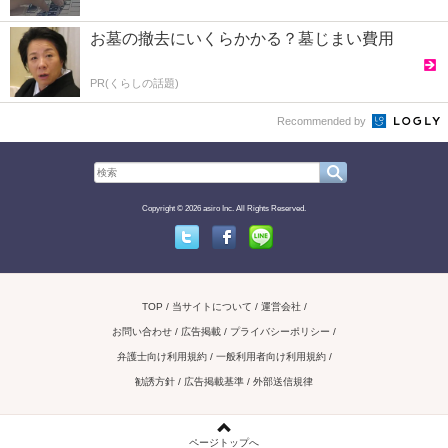
お墓の撤去にいくらかかる？墓じまい費用
PR(くらしの話題)
Recommended by
Copyright © 2026 asiro Inc. All Rights Reserved.
Twitter
Facebook
Line
TOP
当サイトについて
運営会社
お問い合わせ / 広告掲載
プライバシーポリシー
弁護士向け利用規約
一般利用者向け利用規約
勧誘方針
広告掲載基準
外部送信規律
ページトップへ