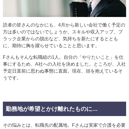
読者の皆さんのなかにも、4月から新しい会社で働く予定の
方は多いのではないでしょうか。スキルや収入アップ、ブ
ラック企業からの脱出など、気持ちを新たにするととも
に、期待に胸を躍らせていることと思います。
Fさんもそんな転職組の1人。自分の「やりたいこと」を仕
事にするため、A社への入社を決めました。ところが、入社
予定日直前に思わぬ事態に直面。現在、頭を抱えているそ
うです。
勤務地が希望とかけ離れたものに…
その悩みとは、転職先の配属地。Fさんは実家で介護を必要