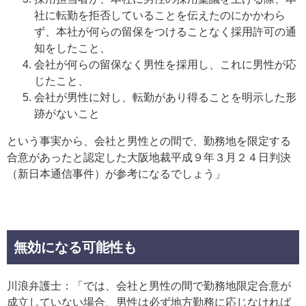
社に転勤を拒否していることを伝えたのにかかわら
ず、本社が何らの留保をつけることなく採用許可の通
知をしたこと、
会社が何らの留保なく男性を採用し、これに男性が応
じたこと、
会社が男性に対し、転勤があり得ることを明示した形
跡がないこと
という事実から、会社と男性との間で、勤務地を限定する
合意があったと認定した大阪地裁平成９年３月２４日判決
（新日本通信事件）が参考になるでしょう」
無効になる可能性も
川浪弁護士：「では、会社と男性の間で勤務地限定合意が
成立していない場合、男性は必ず地方勤務に応じなければ