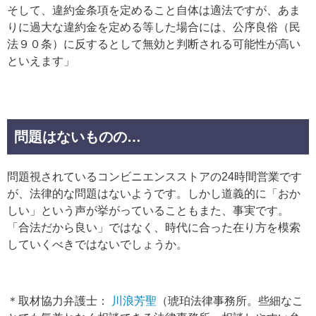
そして、違約金条項を定めること自体は適法ですが、あま
りに過大な違約金を定める等した場合には、公序良俗（民
法９０条）に反するとして無効と判断される可能性が高い
といえます」
問題はないものの…
問題視されているコンビニエンスストアの24時間営業です
が、法律的な問題はないようです。しかし道義的に「おか
しい」という声が挙がっていることもまた、事実です。
「合法だから良い」ではなく、時代に合った在り方を模索
していくべきではないでしょうか。
＊取材協力弁護士：
川浪芳聖
（琥珀法律事務所。些細なこ