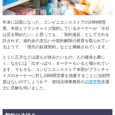
年末に話題になった、コンビニエンスストアの24時間営
業。本部とフランチャイズ契約しているオーナーが「今日
は店を閉めたい」と思っても、「契約違反」としてそれを
許されず、違約金の支払いや契約解除の措置を取られてい
るようで、「現代の奴隷契約」などと揶揄されています。
とくに正月などは誰もが休みたいもの。人の確保も難し
く、なかには「出ずっぱり」オーナーもいると囁かれてい
ます。そもそも、コンビニエンスストア本部がフランチャ
イズのオーナーに対し24時間営業を強要することに法的問
題はないのでしょうか？ 琥珀法律事務所の
川浪芳聖
弁護
士に見解を伺いました。