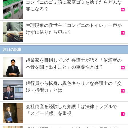
コンビニのゴミ箱に家庭ゴミを捨てたらどんな
罪になる？
生理現象の救世主「コンビニのトイレ」一声か
けずに借りたら犯罪？
注目の記事
起業家を目指していた弁護士が語る「依頼者の
本音を聞き出すこと」の重要性とは？
銀行員から転身…異色キャリアな弁護士の「交
渉・折衝力」とは
会社倒産を経験した弁護士は法律トラブルで
「スピード感」を重視