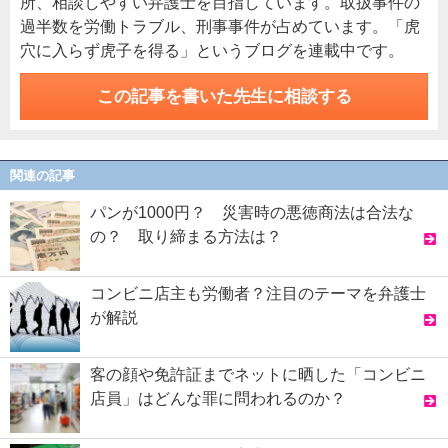
所、相談しやすい弁護士を目指しています。取扱事件の
過半数を労働トラブル、刑事事件が占めています。「虎
穴に入らず虎子を得る」というブログを連載中です。
この記事を書いた先生に相談する
関連の記事
パンが1000円？ 災害時の悪徳商法は合法な
の？ 取り締まる方法は？
コンビニ店主も労働者？注目のテーマを弁護士
が解説
客の顔や免許証までネットに晒した「コンビニ
店員」はどんな罪に問われるのか？