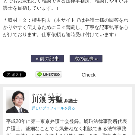
とでも気兼ねなく相談できる法律事務所、相談しやすい弁
護士を目指しています。）
＊取材・文：櫻井哲夫（本サイトでは弁護士様の回答をわ
かりやすく伝えるために日々奮闘し、丁寧な記事執筆を心
がけております。仕事依頼も随時受け付けています）
« 前の記事
次の記事 »
Check
かわなみよしのり
川浪 芳聖
弁護士
詳しいプロフィールを見る
平成20年に第一東京弁護士会登録。琥珀法律事務所代表
弁護士。些細なことでも気兼ねなく相談できる法律事務