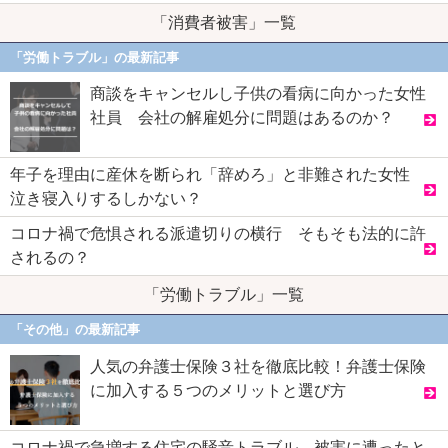
「消費者被害」一覧
「労働トラブル」の最新記事
商談をキャンセルし子供の看病に向かった女性
社員 会社の解雇処分に問題はあるのか？
年子を理由に産休を断られ「辞めろ」と非難された女性
泣き寝入りするしかない？
コロナ禍で危惧される派遣切りの横行 そもそも法的に許
されるの？
「労働トラブル」一覧
「その他」の最新記事
人気の弁護士保険３社を徹底比較！弁護士保険
に加入する５つのメリットと選び方
コロナ禍で急増する住宅の騒音トラブル 被害に遭ったと