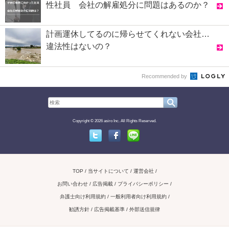
性社員 会社の解雇処分に問題はあるのか？
計画運休してるのに帰らせてくれない会社…
違法性はないの？
Recommended by
Copyright © 2026 asiro Inc. All Rights Reserved.
Twitter
Facebook
Line
TOP
当サイトについて
運営会社
お問い合わせ / 広告掲載
プライバシーポリシー
弁護士向け利用規約
一般利用者向け利用規約
勧誘方針
広告掲載基準
外部送信規律