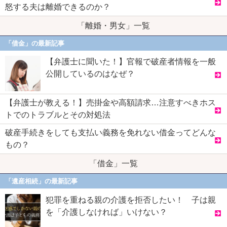
怒する夫は離婚できるのか？
「離婚・男女」一覧
「借金」の最新記事
【弁護士に聞いた！】官報で破産者情報を一般
公開しているのはなぜ？
【弁護士が教える！】売掛金や高額請求…注意すべきホス
トでのトラブルとその対処法
破産手続きをしても支払い義務を免れない借金ってどんな
もの？
「借金」一覧
「遺産相続」の最新記事
犯罪を重ねる親の介護を拒否したい！ 子は親
を「介護しなければ」いけない？