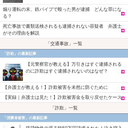
煽り運転の末、鉄パイプで殴った男が逮捕 どんな罪にな
る？
死亡事故で書類送検されるも逮捕されない容疑者 弁護士
がその理由を解説
「交通事故」一覧
「詐欺」の最新記事
【元警察官が教える】万引きはすぐ逮捕される
のに詐欺はすぐ逮捕されないのはなぜ？
【弁護士が教える！】詐欺被害を未然に防ぐために
【実録｜弁護士は見た！】詐欺被害金を取り戻せたケース
「詐欺」一覧
「消費者被害」の最新記事