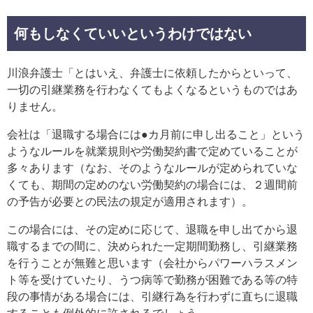
何もしなくていいというわけではない
川浪弁護士「とはいえ、弁護士に依頼したからといって、
一切の引継業務を行わなくてもよくなるというものではあ
りません。
会社は「退職する場合には●カ月前に申し出ること」という
ようなルールを就業規則や労働契約書で定めていることが
多々あります（なお、そのようなルールが定められていな
くても、期間の定めのない労働契約の場合には、２週間前
の予告が必要との民法の規定が適用されます）。
この場合には、その定めに応じて、退職を申し出てから退
職するまでの間に、決められた一定期間勤務し、引継業務
を行うことが無難と思います（会社からパワーハラスメン
ト等を受けていたり、うつ病等で勤務が困難である等の特
段の事情がある場合には、引継行為を行わずに直ちに退職