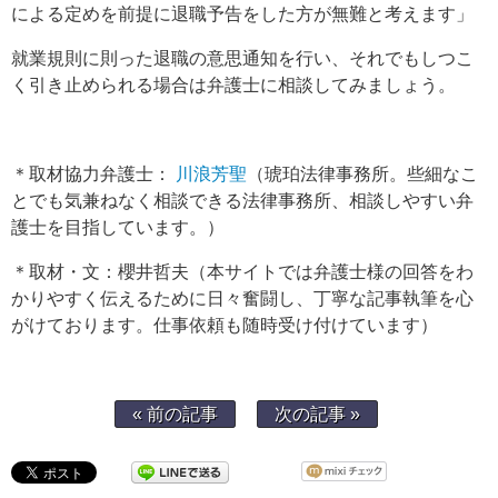
による定めを前提に退職予告をした方が無難と考えます」
就業規則に則った退職の意思通知を行い、それでもしつこ
く引き止められる場合は弁護士に相談してみましょう。
＊取材協力弁護士：
川浪芳聖
（琥珀法律事務所。些細なこ
とでも気兼ねなく相談できる法律事務所、相談しやすい弁
護士を目指しています。）
＊取材・文：櫻井哲夫（本サイトでは弁護士様の回答をわ
かりやすく伝えるために日々奮闘し、丁寧な記事執筆を心
がけております。仕事依頼も随時受け付けています）
« 前の記事
次の記事 »