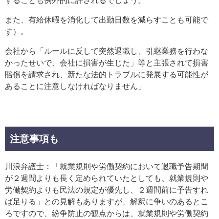
することも例外的に許されるでしょう。
また、有給休暇を消化して出勤日数を減らすことも可能で
す）。
会社から「ルールに反して突然退職し、引継業務を行わな
かったせいで、会社に損害が生じた」等と主張されて損害
賠償を請求され、新たな法的トラブルに発展する可能性が
あることに注意しなければなりません」
注意事項も
川浪弁護士：「就業規則や労働契約において退職予告期間
が２週間よりも長く定められていたとしても、就業規則や
労働契約よりも民法の規定が優先し、２週間前に予告すれ
ば足りる」との見解もありますが、解釈に争いのあるとこ
ろですので、紛争防止の観点からは、就業規則や労働契約