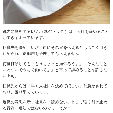
都内に勤務するIさん（20代・女性）は、会社を辞めること
ができず困っています。
転職先を決め、いざ上司にその旨を伝えるとしつこく引き
止められ、退職届を受理してもらえません。
何度打診しても「もうちょっと頑張ろうよ」「そんなこと
いわないでうちで働いてよ」と言って辞めることを許さな
い上司。
転職先からは「早く入社日を決めてほしい」と急かされて
おり、困り果てています。
退職の意思を示す社員を「認めない」として強く引き止め
る行為。違法ではないのでしょうか？