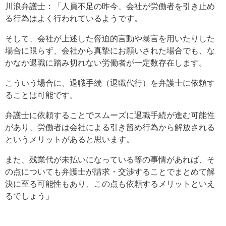
川浪弁護士：「人員不足の昨今、会社が労働者を引き止め
る行為はよく行われているようです。
そして、会社が上述した脅迫的言動や暴言を用いたりした
場合に限らず、会社から真摯にお願いされた場合でも、な
かなか退職に踏み切れない労働者が一定数存在します。
こういう場合に、退職手続（退職代行）を弁護士に依頼す
ることは可能です。
弁護士に依頼することでスムーズに退職手続が進む可能性
があり、労働者は会社による引き留め行為から解放される
というメリットがあると思います。
また、残業代が未払いになっている等の事情があれば、そ
の点についても弁護士が請求・交渉することでまとめて解
決に至る可能性もあり、この点も依頼するメリットといえ
るでしょう」