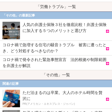
「労働トラブル」一覧
「その他」の最新記事
人気の弁護士保険３社を徹底比較！弁護士保険
に加入する５つのメリットと選び方
コロナ禍で急増する住宅の騒音トラブル 被害に遭ったと
き、どう対処するべきなのか？
コロナ禍で発令された緊急事態宣言 法的根拠や制限範囲
を弁護士が解説
「その他」一覧
関連の記事
ただ泊まるのは卒業。大人のホテル時間を贅
沢に
PR(アメリカン・エキスプレス・ジャパン)