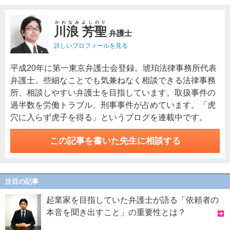
かわなみよしのり
川浪 芳聖
弁護士
詳しいプロフィールを見る
平成20年に第一東京弁護士会登録。琥珀法律事務所代表
弁護士。些細なことでも気兼ねなく相談できる法律事務
所、相談しやすい弁護士を目指しています。取扱事件の
過半数を労働トラブル、刑事事件が占めています。「虎
穴に入らず虎子を得る」というブログを連載中です。
この記事を書いた先生に相談する
注目の記事
起業家を目指していた弁護士が語る「依頼者の
本音を聞き出すこと」の重要性とは？