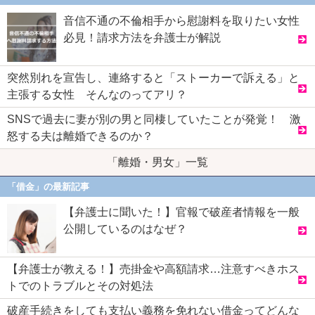
音信不通の不倫相手から慰謝料を取りたい女性
必見！請求方法を弁護士が解説
突然別れを宣告し、連絡すると「ストーカーで訴える」と
主張する女性 そんなのってアリ？
SNSで過去に妻が別の男と同棲していたことが発覚！ 激
怒する夫は離婚できるのか？
「離婚・男女」一覧
「借金」の最新記事
【弁護士に聞いた！】官報で破産者情報を一般
公開しているのはなぜ？
【弁護士が教える！】売掛金や高額請求…注意すべきホス
トでのトラブルとその対処法
破産手続きをしても支払い義務を免れない借金ってどんな