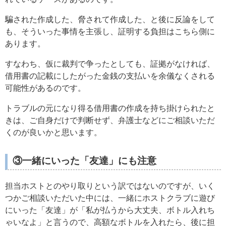
騙された作成した、脅されて作成した、と後に反論をして
も、そういった事情を主張し、証明する負担はこちら側に
あります。
すなわち、仮に裁判で争ったとしても、証拠がなければ、
借用書の記載にしたがった金銭の支払いを余儀なくされる
可能性があるのです。
トラブルの元になり得る借用書の作成を持ち掛けられたと
きは、ご自身だけで判断せず、弁護士などにご相談いただ
くのが良いかと思います。
③一緒にいった「友達」にも注意
担当ホストとのやり取りという訳ではないのですが、いく
つかご相談いただいた中には、一緒にホストクラブに遊び
にいった「友達」が「私が払うから大丈夫、ボトル入れち
ゃいなよ」と言うので、高額なボトルを入れたら、後に担