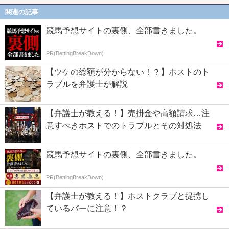
関連の記事
競馬予想サイトの裏側、全部書きました。
PR(BettingBreakDown)
【ツケの総額が分からない！？】ホストのト
ラブルを弁護士が解説
【弁護士が教える！】売掛金や高額請求…注
意すべきホストでのトラブルとその対処法
競馬予想サイトの裏側、全部書きました。
PR(BettingBreakDown)
【弁護士が教える！】ホストクラブと提携し
ているバーに注意！？