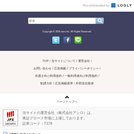
Recommended by
Copyright © 2026 asiro Inc. All Rights Reserved.
Twitter
Facebook
Line
TOP
当サイトについて
運営会社
お問い合わせ / 広告掲載
プライバシーポリシー
弁護士向け利用規約
一般利用者向け利用規約
勧誘方針
広告掲載基準
外部送信規律
ページトップへ
当サイトの運営会社（株式会社アシロ）は、
東証グロース市場に上場しております。
証券コード：7378