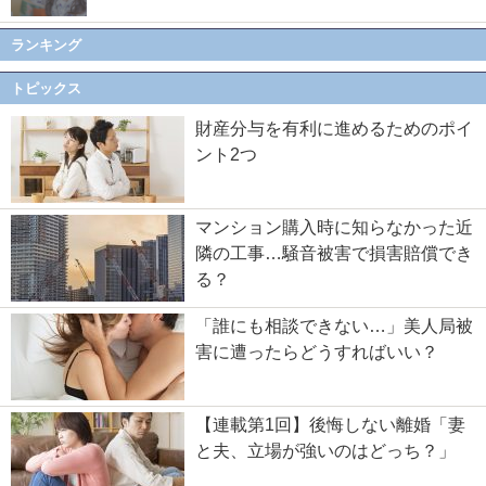
ランキング
トピックス
財産分与を有利に進めるためのポイ
ント2つ
マンション購入時に知らなかった近
隣の工事…騒音被害で損害賠償でき
る？
「誰にも相談できない…」美人局被
害に遭ったらどうすればいい？
【連載第1回】後悔しない離婚「妻
と夫、立場が強いのはどっち？」