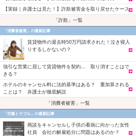
【実録｜弁護士は見た！】詐欺被害金を取り戻せたケース
「詐欺」一覧
「消費者被害」の最新記事
賃貸物件の退去時50万円請求された！泣き寝入
りするしかないの？
強引な営業に屈して賃貸物件を契約… 取り消すことはで
きる？
ホテルのキャンセル料に法的基準はある？ 重加算される
ことは？ 弁護士が徹底解説
「消費者被害」一覧
「労働トラブル」の最新記事
商談をキャンセルし子供の看病に向かった女性
社員 会社の解雇処分に問題はあるのか？