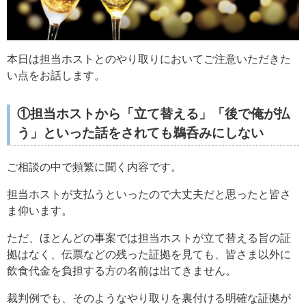
本日は担当ホストとのやり取りにおいてご注意いただきた
い点をお話します。
①担当ホストから「立て替える」「後で俺が払
う」といった話をされても鵜呑みにしない
ご相談の中で頻繁に聞く内容です。
担当ホストが支払うといったので大丈夫だと思ったと皆さ
ま仰います。
ただ、ほとんどの事案では担当ホストが立て替える旨の証
拠はなく、伝票などの残った証拠を見ても、皆さま以外に
飲食代金を負担する方の名前は出てきません。
裁判例でも、そのようなやり取りを裏付ける明確な証拠が