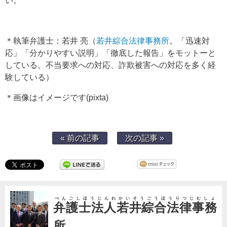
い。
＊執筆弁護士：若井 亮（
若井綜合法律事務所
。「迅速対
応」「分かりやすい説明」「徹底した報告」をモットーと
している。不当要求への対応、詐欺被害への対応を多く経
験している）
＊画像はイメージです(pixta)
« 前の記事
次の記事 »
べんごしほうじんわかいそうごうほうりつじむしょ
弁護士法人若井綜合法律事務
所