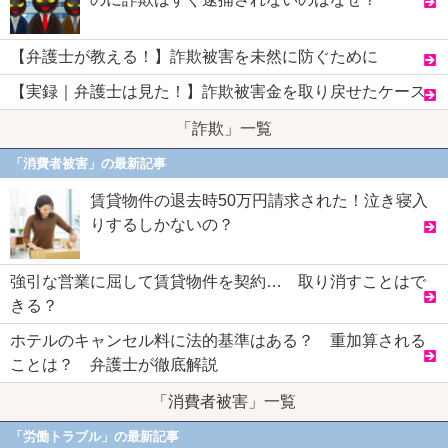
【弁護士が教える！】詐欺被害を未然に防ぐために
【実録｜弁護士は見た！】詐欺被害金を取り戻せたケース
「詐欺」一覧
「消費者被害」の最新記事
賃貸物件の退去時50万円請求された！泣き寝入
りするしかないの？
強引な営業に屈して賃貸物件を契約… 取り消すことはで
きる？
ホテルのキャンセル料に法的基準はある？ 重加算される
ことは？ 弁護士が徹底解説
「消費者被害」一覧
「労働トラブル」の最新記事