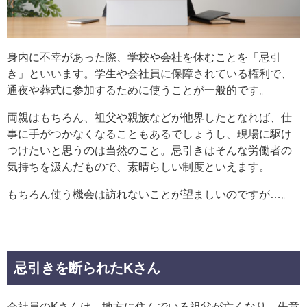
身内に不幸があった際、学校や会社を休むことを「忌引
き」といいます。学生や会社員に保障されている権利で、
通夜や葬式に参加するために使うことが一般的です。
両親はもちろん、祖父や親族などが他界したとなれば、仕
事に手がつかなくなることもあるでしょうし、現場に駆け
つけたいと思うのは当然のこと。忌引きはそんな労働者の
気持ちを汲んだもので、素晴らしい制度といえます。
もちろん使う機会は訪れないことが望ましいのですが…。
忌引きを断られたKさん
会社員のKさんは、地方に住んでいる祖父が亡くなり、失意