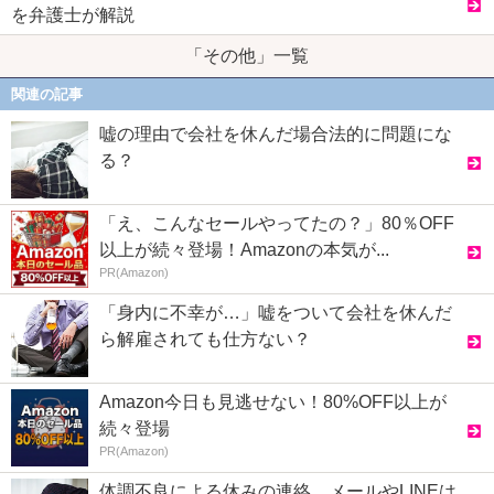
を弁護士が解説
「その他」一覧
関連の記事
嘘の理由で会社を休んだ場合法的に問題にな
る？
「え、こんなセールやってたの？」80％OFF
以上が続々登場！Amazonの本気が...
PR(Amazon)
「身内に不幸が…」嘘をついて会社を休んだ
ら解雇されても仕方ない？
Amazon今日も見逃せない！80%OFF以上が
続々登場
PR(Amazon)
体調不良による休みの連絡…メールやLINEは