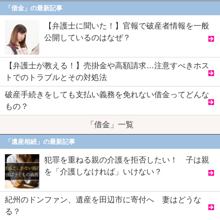
「借金」の最新記事
【弁護士に聞いた！】官報で破産者情報を一般
公開しているのはなぜ？
【弁護士が教える！】売掛金や高額請求…注意すべきホス
トでのトラブルとその対処法
破産手続きをしても支払い義務を免れない借金ってどんな
もの？
「借金」一覧
「遺産相続」の最新記事
犯罪を重ねる親の介護を拒否したい！ 子は親
を「介護しなければ」いけない？
紀州のドンファン、遺産を田辺市に寄付へ 妻はどうな
る？