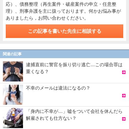
応）、債務整理（再生案件・破産案件の申立・任意整
理）、刑事弁護を主に扱っております。何かお悩み事が
ありましたら，お問い合わせください。
この記事を書いた先生に相談する
関連の記事
逮捕直前に警官を振り切り逃亡…この場合罪は
重くなる？
不幸のメールは違法になるの？
「身内に不幸が…」嘘をついて会社を休んだら
解雇されても仕方ない？