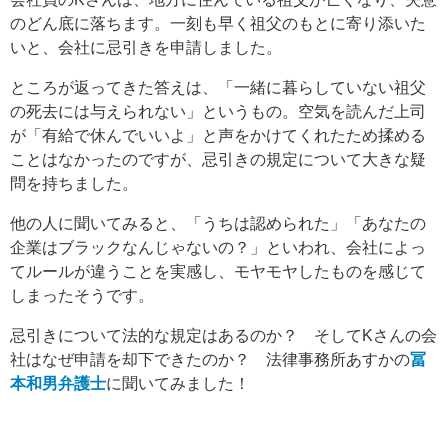
のどん底に落ちます。一刻も早く祖父のもとに寄り添いた
いと、会社に忌引きを申請しました。
ところが返ってきた答えは、「一緒に暮らしていない祖父
の死去には与えられない」というもの。空気を読んだ上司
が「有給で休んでいいよ」と声をかけてくれたため揉める
ことはなかったのですが、忌引きの規定について大きな疑
問を持ちました。
他の人に聞いてみると、「うちは認められた」「あなたの
企業はブラックなんじゃないの？」といわれ、会社によっ
てルールが違うことを実感し、モヤモヤしたものを感じて
しまったそうです。
忌引きについて法的な規定はあるのか？ そしてKさんの会
社はなぜ申請を却下できたのか？ 法律事務所あすかの
冨
本和男弁護士
に聞いてみました！