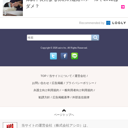
ダメ？
Recommended by
Copyright © 2026 asiro Inc. All Rights Reserved.
Twitter
Facebook
Line
TOP
当サイトについて
運営会社
お問い合わせ / 広告掲載
プライバシーポリシー
弁護士向け利用規約
一般利用者向け利用規約
勧誘方針
広告掲載基準
外部送信規律
ページトップへ
当サイトの運営会社（株式会社アシロ）は、