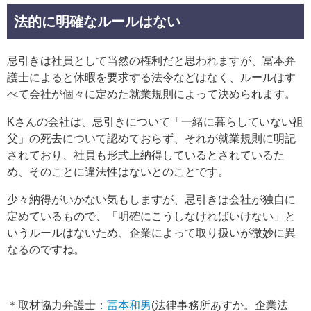
法的に明確なルールはない
忌引きは社員として当然の権利だと思われますが、冨本弁
護士によると休暇を要求する法令などはなく、ルールはす
べて会社が個々に定めた就業規則によって決められます。
Kさんの会社は、忌引きについて「一緒に暮らしていない祖
父」の死去について認めておらず、それが就業規則に明記
されており、社員も形式上納得しているとされているた
め、そのことに違法性はないとのことです。
少々納得がいかない気もしますが、忌引きは会社が独自に
定めているもので、「明確にこうしなければいけない」と
いうルールはないため、企業によって取り扱いが微妙に異
なるのですね。
＊取材協力弁護士：
冨本和男
(法律事務所あすか。企業法