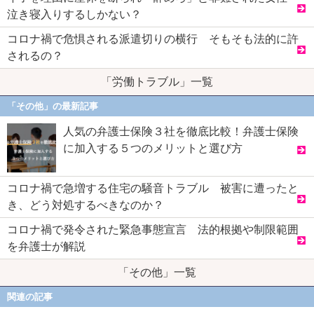
泣き寝入りするしかない？
コロナ禍で危惧される派遣切りの横行 そもそも法的に許
されるの？
「労働トラブル」一覧
「その他」の最新記事
人気の弁護士保険３社を徹底比較！弁護士保険
に加入する５つのメリットと選び方
コロナ禍で急増する住宅の騒音トラブル 被害に遭ったと
き、どう対処するべきなのか？
コロナ禍で発令された緊急事態宣言 法的根拠や制限範囲
を弁護士が解説
「その他」一覧
関連の記事