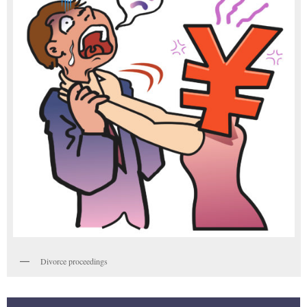
Divorce proceedings