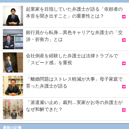
起業家を目指していた弁護士が語る「依頼者の
本音を聞き出すこと」の重要性とは？
銀行員から転身…異色キャリアな弁護士の「交
渉・折衝力」とは
会社倒産を経験した弁護士は法律トラブルで
「スピード感」を重視
「離婚問題はストレス軽減が大事」母子家庭で
育った弁護士が語る
「派遣雇い止め」裁判…実家がお寺の弁護士が
なぜ和解できた？
最新の記事