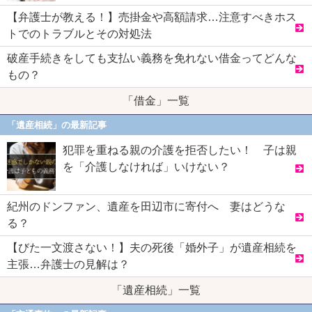
【弁護士が教える！】売掛金や高額請求…注意すべきホス
トでのトラブルとその対処法
破産手続きをしても支払い義務を免れない借金ってどんな
もの？
「借金」一覧
「遺産相続」の最新記事
犯罪を重ねる親の介護を拒否したい！ 子は親
を「介護しなければ」いけない？
紀州のドンファン、遺産を田辺市に寄付へ 妻はどうな
る？
【びた一文渡さない！】夫の死後「婚外子」が遺産相続を
主張…弁護士の見解は？
「遺産相続」一覧