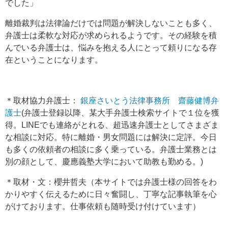
でした」
離婚裁判は法律論だけでは問題が解決しないことも多く、
弁護士は柔軟な対応が求められるようです。その経験を積
んでいる弁護士は、悩みを抱える人にとって頼りになる存
在ということになります。
＊取材協力弁護士：
銀座さいとう法律事務所
齋藤健博弁
護士
(弁護士登録以降、某大手弁護士検索サイトで１位を獲
得。LINEでも連絡がとれる、超迅速弁護士としてさまざま
な相談に対応。特に離婚・男女問題には解決に定評。今日
も多くの依頼者の相談に多く乗っている。弁護士業務とは
別の顔として、慶應義塾大学において助教も勤める。)
＊取材・文：櫻井哲夫（本サイトでは弁護士様の回答をわ
かりやすく伝えるために日々奮闘し、丁寧な記事執筆を心
がけております。仕事依頼も随時受け付けています）