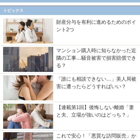
トピックス
財産分与を有利に進めるためのポイ
ント2つ
マンション購入時に知らなかった近
隣の工事…騒音被害で損害賠償でき
る？
「誰にも相談できない…」美人局被
害に遭ったらどうすればいい？
【連載第1回】後悔しない離婚「妻
と夫、立場が強いのはどっち？」
これで安心！「悪質な訪問販売」か