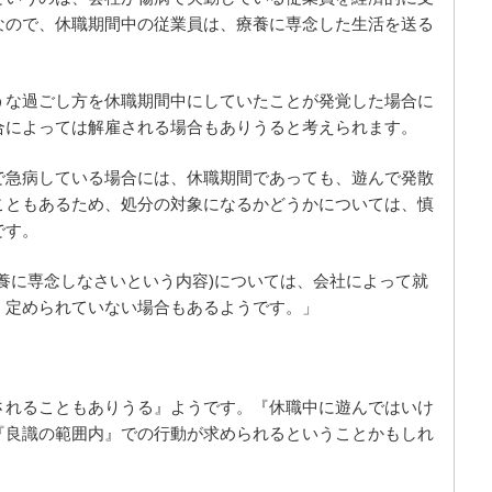
なので、休職期間中の従業員は、療養に専念した生活を送る
うな過ごし方を休職期間中にしていたことが発覚した場合に
合によっては解雇される場合もありうると考えられます。
で急病している場合には、休職期間であっても、遊んで発散
こともあるため、処分の対象になるかどうかについては、慎
です。
養に専念しなさいという内容)については、会社によって就
、定められていない場合もあるようです。」
されることもありうる』ようです。『休職中に遊んではいけ
『良識の範囲内』での行動が求められるということかもしれ