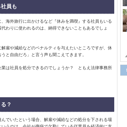
る社員も
に、海外旅行に出かけるなど『休みを満喫』する社員もいる
暇代わりに使われるのは、納得できないこともあるでしょ
に解雇や減給などのペナルティを与えたいところですが、休
おうと自由だろ」と言う声も聞こえてきます。
企業は社員を処分できるのでしょうか？ ともえ法律事務所
きる？
遊んでいたという場合、解雇や減給などの処分を下される場
というのは、会社が傷病で欠勤している従業員を経済的に支