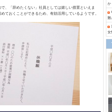
か
ので、「辞めたくない」社員としては嬉しい措置といえま
留めておくことができるため、有効活用しているようです。
難
女