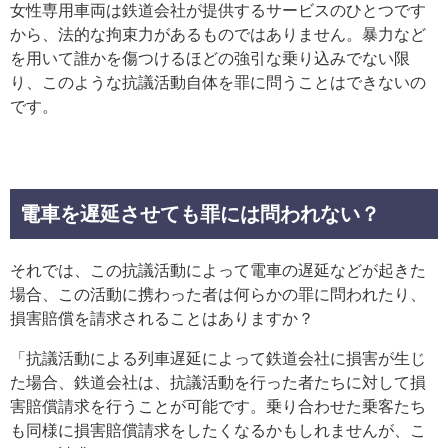
女性専用車両は鉄道会社が提供するサービスのひとつです
から、法的な拘束力があるものではありません。暴力など
を用いて誰かを傷つけるほどの強引な乗り込みでない限
り、このような抗議活動自体を罪に問うことはできないの
です。
電車を遅延させても罪には問われない？
それでは、この抗議活動によって電車の遅延などが起きた
場合、この活動に携わった者は何らかの罪に問われたり、
損害賠償を請求されることはありますか？
「抗議活動による列車遅延によって鉄道会社に損害が生じ
た場合、鉄道会社は、抗議活動を行った者たちに対して損
害賠償請求を行うことが可能です。乗り合わせた乗客たち
も同様に損害賠償請求をしたくなるかもしれませんが、こ