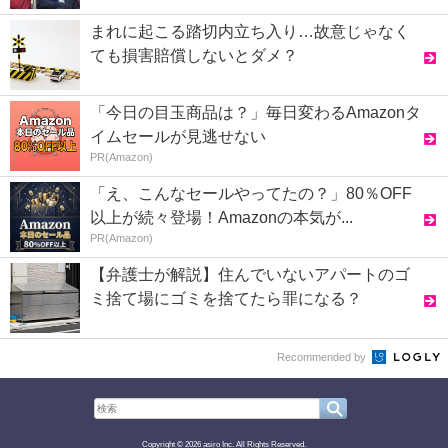
まれに起こる踏切内立ち入り…故意じゃなく
ても損害賠償しないとダメ？
「今日の目玉商品は？」毎日変わるAmazonタ
イムセールが見逃せない
PR(Amazon)
「え、こんなセールやってたの？」80％OFF
以上が続々登場！Amazonの本気が...
PR(Amazon)
【弁護士が解説】住んでいないアパートのゴ
ミ捨て場にゴミを捨てたら罪になる？
Recommended by
Copyright © 2026 asiro Inc. All Rights Reserved.