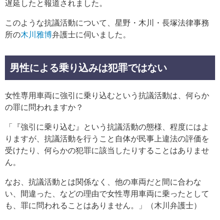
遅延したと報道されました。
このような抗議活動について、星野・木川・長塚法律事務
所の
木川雅博
弁護士に伺いました。
男性による乗り込みは犯罪ではない
女性専用車両に強引に乗り込むという抗議活動は、何らか
の罪に問われますか？
「『強引に乗り込む』という抗議活動の態様、程度にはよ
りますが、抗議活動を行うこと自体が民事上違法の評価を
受けたり、何らかの犯罪に該当したりすることはありませ
ん。
なお、抗議活動とは関係なく、他の車両だと間に合わな
い、間違った、などの理由で女性専用車両に乗ったとして
も、罪に問われることはありません。」（木川弁護士）