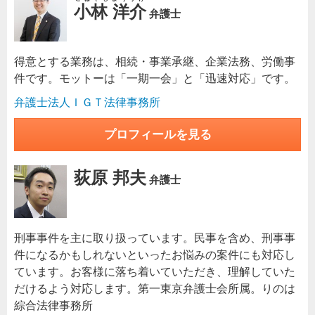
小林 洋介
弁護士
得意とする業務は、相続・事業承継、企業法務、労働事
件です。モットーは「一期一会」と「迅速対応」です。
弁護士法人ＩＧＴ法律事務所
プロフィールを見る
荻原 邦夫
弁護士
刑事事件を主に取り扱っています。民事を含め、刑事事
件になるかもしれないといったお悩みの案件にも対応し
ています。お客様に落ち着いていただき、理解していた
だけるよう対応します。第一東京弁護士会所属。りのは
綜合法律事務所