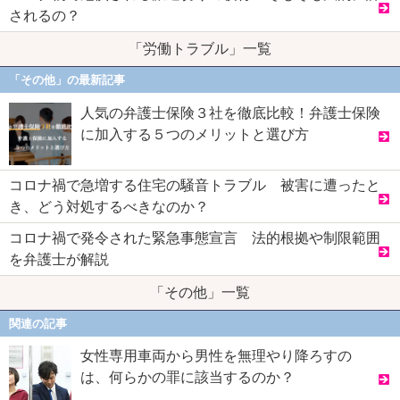
されるの？
「労働トラブル」一覧
「その他」の最新記事
人気の弁護士保険３社を徹底比較！弁護士保険
に加入する５つのメリットと選び方
コロナ禍で急増する住宅の騒音トラブル 被害に遭ったと
き、どう対処するべきなのか？
コロナ禍で発令された緊急事態宣言 法的根拠や制限範囲
を弁護士が解説
「その他」一覧
関連の記事
女性専用車両から男性を無理やり降ろすの
は、何らかの罪に該当するのか？