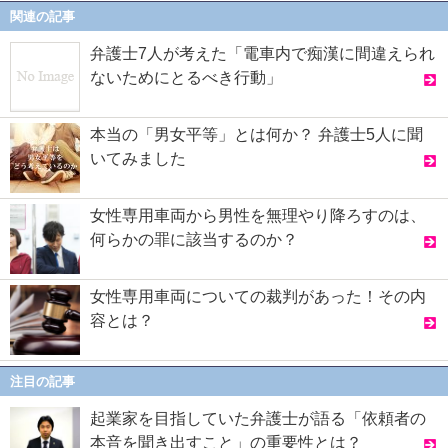
関連の記事
弁護士7人が考えた「電車内で痴漢に間違えられ
ないためにとるべき行動」
本当の「男女平等」とは何か？ 弁護士5人に聞
いてみました
女性専用車両から男性を無理やり降ろすのは、
何らかの罪に該当するのか？
女性専用車両についての裁判があった！その内
容とは？
注目の記事
起業家を目指していた弁護士が語る「依頼者の
本音を聞き出すこと」の重要性とは？