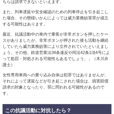
ちらは請求できないといえます。
また、列車遅延や安全確認のための列車停止を引き起こし
た場合、その態様いかんによっては威力業務妨害罪が成立
する可能性はあります。
最近、抗議活動中の車内で乗客が非常ボタンを押したケー
スがありましたが、非常ボタンが押された後も活動を継続
していたら威力業務妨害により立件されていたといえまし
ょう。その他、鉄道営業法38条違反や同法42条1項4号によ
って処罰・対処される可能性もあるでしょう。」（木川弁
護士）
女性専用車両への乗り込み自体は犯罪ではありませんが、
それによって遅延などが引き起こされた場合は、損害賠償
請求の対象となったり、罪に問われる可能性があるので
す。
この抗議活動に対抗したら？