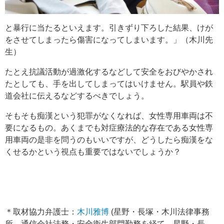
と暴行に当たるといえます。引きずり下ろした結果、けが
をさせてしまったら傷害になってしまいます。」（木川先
生）
たとえ抗議活動が過激化するなどして安全をおびやかされ
たとしても、手を出してしまってはいけません。駅員や鉄
道会社に伝えるなどするべきでしょう。
そもそも痴漢という犯罪がなくなれば、女性専用車両は不
要になるもの。あくまでも対症療法的な存在である女性専
用車両の是非を問うのもいいですが、どうしたら痴漢をな
くせるかという視点も重要ではないでしょうか？
＊取材協力弁護士：
木川雅博
(星野・長塚・木川法律事務
所。通信会社法務・安全衛生部門勤務を経て、星野・長