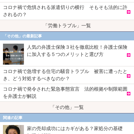
コロナ禍で危惧される派遣切りの横行 そもそも法的に許
されるの？
「労働トラブル」一覧
「その他」の最新記事
人気の弁護士保険３社を徹底比較！弁護士保険
に加入する５つのメリットと選び方
コロナ禍で急増する住宅の騒音トラブル 被害に遭ったと
き、どう対処するべきなのか？
コロナ禍で発令された緊急事態宣言 法的根拠や制限範囲
を弁護士が解説
「その他」一覧
関連の記事
家の売却成功にはカギがある？家処分の基礎