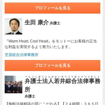
プロフィールを見る
生田 康介
弁護士
『Warm Heart, Cool Head』をモットーにお客様の正当
な利益を実現するよう努力いたします。
笠原総合法律事務所
プロフィールを見る
べんごしほうじんわかいそうごうほうりつじむしょ
弁護士法人若井綜合法律事務
所
弁護士
【無料法律相談の質にこだわる】【２４時間・３６５日