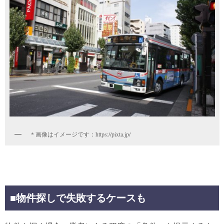
＊画像はイメージです：https://pixta.jp/
■
物件探しで失敗するケースも