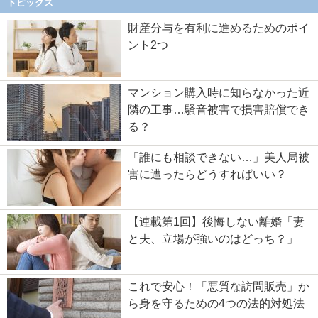
トピックス
財産分与を有利に進めるためのポイ
ント2つ
マンション購入時に知らなかった近
隣の工事…騒音被害で損害賠償でき
る？
「誰にも相談できない…」美人局被
害に遭ったらどうすればいい？
【連載第1回】後悔しない離婚「妻
と夫、立場が強いのはどっち？」
これで安心！「悪質な訪問販売」か
ら身を守るための4つの法的対処法