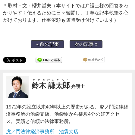
＊取材・文：櫻井哲夫（本サイトでは弁護士様の回答をわ
かりやすく伝えるために日々奮闘し、丁寧な記事執筆を心
がけております。仕事依頼も随時受け付けています）
« 前の記事
次の記事 »
すずきけんたろう
鈴木 謙太郎
弁護士
1972年の設立以来40年以上の歴史がある、虎ノ門法律経
済事務所の池袋支店。池袋駅から徒歩4分の好アクセ
ス。実績と信頼の法律事務所。
虎ノ門法律経済事務所 池袋支店