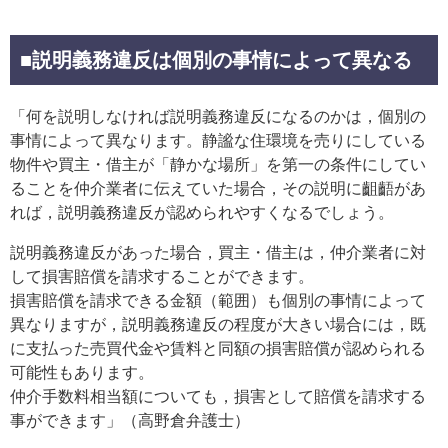
■説明義務違反は個別の事情によって異なる
「何を説明しなければ説明義務違反になるのかは，個別の
事情によって異なります。静謐な住環境を売りにしている
物件や買主・借主が「静かな場所」を第一の条件にしてい
ることを仲介業者に伝えていた場合，その説明に齟齬があ
れば，説明義務違反が認められやすくなるでしょう。
説明義務違反があった場合，買主・借主は，仲介業者に対
して損害賠償を請求することができます。
損害賠償を請求できる金額（範囲）も個別の事情によって
異なりますが，説明義務違反の程度が大きい場合には，既
に支払った売買代金や賃料と同額の損害賠償が認められる
可能性もあります。
仲介手数料相当額についても，損害として賠償を請求する
事ができます」（高野倉弁護士）