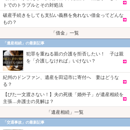
トでのトラブルとその対処法
破産手続きをしても支払い義務を免れない借金ってどんな
もの？
「借金」一覧
「遺産相続」の最新記事
犯罪を重ねる親の介護を拒否したい！ 子は親
を「介護しなければ」いけない？
紀州のドンファン、遺産を田辺市に寄付へ 妻はどうな
る？
【びた一文渡さない！】夫の死後「婚外子」が遺産相続を
主張…弁護士の見解は？
「遺産相続」一覧
「交通事故」の最新記事