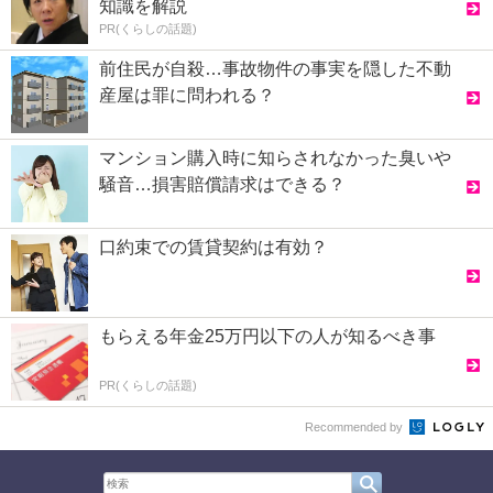
知識を解説
PR(くらしの話題)
前住民が自殺…事故物件の事実を隠した不動
産屋は罪に問われる？
マンション購入時に知らされなかった臭いや
騒音…損害賠償請求はできる？
口約束での賃貸契約は有効？
もらえる年金25万円以下の人が知るべき事
PR(くらしの話題)
Recommended by