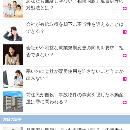
あなたも無縁じゃない「相続問題」遺言以外の
対処法とは？
会社が有給取得を却下…不当性を訴えることは
できる？
会社が不利益な就業規則変更の同意を要求…拒
否できない？
寒いのに会社が暖房使用を許さない…どうにか
出来ない？
前住民が自殺…事故物件の事実を隠した不動産
屋は罪に問われる？
注目の記事