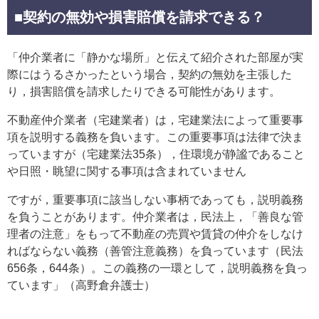
■契約の無効や損害賠償を請求できる？
「仲介業者に「静かな場所」と伝えて紹介された部屋が実
際にはうるさかったという場合，契約の無効を主張した
り，損害賠償を請求したりできる可能性があります。
不動産仲介業者（宅建業者）は，宅建業法によって重要事
項を説明する義務を負います。この重要事項は法律で決ま
っていますが（宅建業法35条），住環境が静謐であること
や日照・眺望に関する事項は含まれていません
ですが，重要事項に該当しない事柄であっても，説明義務
を負うことがあります。仲介業者は，民法上，「善良な管
理者の注意」をもって不動産の売買や賃貸の仲介をしなけ
ればならない義務（善管注意義務）を負っています（民法
656条，644条）。この義務の一環として，説明義務を負っ
ています」（高野倉弁護士）