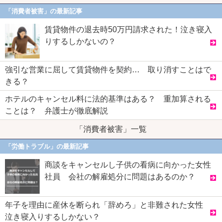
「消費者被害」の最新記事
賃貸物件の退去時50万円請求された！泣き寝入
りするしかないの？
強引な営業に屈して賃貸物件を契約… 取り消すことはで
きる？
ホテルのキャンセル料に法的基準はある？ 重加算される
ことは？ 弁護士が徹底解説
「消費者被害」一覧
「労働トラブル」の最新記事
商談をキャンセルし子供の看病に向かった女性
社員 会社の解雇処分に問題はあるのか？
年子を理由に産休を断られ「辞めろ」と非難された女性
泣き寝入りするしかない？