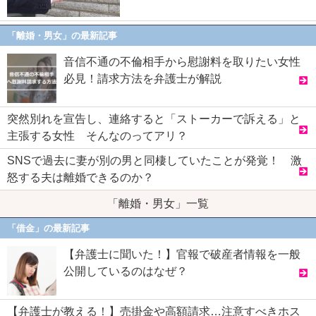
「離婚・男女」の最新記事
音信不通の不倫相手から慰謝料を取りたい女性
必見！請求方法を弁護士が解説
突然別れを宣告し、連絡すると「ストーカーで訴える」と
主張する女性 そんなのってアリ？
SNSで過去に妻が別の男と同棲していたことが発覚！ 激
怒する夫は離婚できるのか？
「離婚・男女」一覧
「借金」の最新記事
【弁護士に聞いた！】官報で破産者情報を一般
公開しているのはなぜ？
【弁護士が教える！】売掛金や高額請求…注意すべきホス