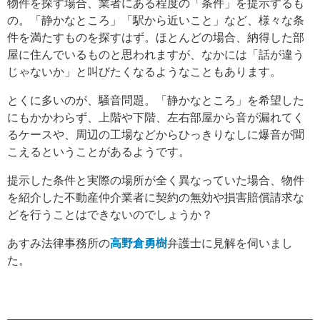
物件を探す場合、業者にある程度の「条件」を提示するも
の。「静かなところ」「駅から近いこと」など、様々な条
件を満たすものを探すはず。ほとんどの場合、納得した部
屋に住んでいるものと思われますが、なかには「話が違う
じゃないか」と叫びたくなるようなこともあります。
とくに多いのが、騒音問題。「静かなところ」を希望した
にもかかわらず、上階や下階、左右部屋から音が漏れてく
るケースや、周辺の工場などからひっきりなしに爆音が聞
こえるということがあるようです。
提示した条件と実際の場所が全く異なっていた場合、物件
を紹介した不動産仲介業者に契約の無効や損害賠償請求な
どを行うことはできないのでしょうか？
あすみ法律事務所の
高野倉勇樹
弁護士に見解を伺いまし
た。