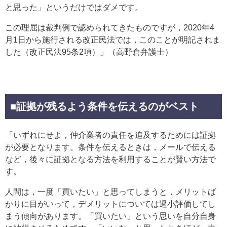
と思った」というだけではダメです。
この理屈は裁判例で認められてきたものですが，2020年4
月1日から施行される改正民法では，このことが明記されま
した（改正民法95条2項）」（高野倉弁護士）
■証拠が残るよう条件を伝えるのがベスト
「いずれにせよ，仲介業者の責任を追及するためには証拠
が必要となります。条件を伝えるときは，メールで伝える
など，後々に証拠となる方法を利用することが賢い方法で
す。
人間は，一度「買いたい」と思ってしまうと，メリットば
かりに目がいって，デメリットについては過小評価してし
まう傾向があります。「買いたい」という思いを自分自身