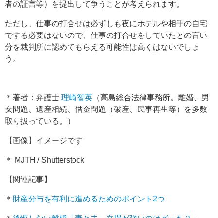
者の証言等）を提出して争うことが考えられます。
ただし、仕事の打合せは必ずしも夜にホテルや相手の自宅
でする必要はないので、仕事の打合せをしていたとの言い
分を裁判所に認めてもらえる可能性は高くはないでしょ
う。
＊著者：弁護士
理崎智英
（高島総合法律事務所。離婚、男
女問題、遺産相続、借金問題（破産、民事再生等）を多数
取り扱っている。）
【画像】イメージです
＊ MJTH / Shutterstock
【関連記事】
＊
財産分与を有利に進めるためのポイント2つ