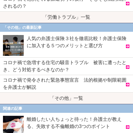
されるの？
「労働トラブル」一覧
「その他」の最新記事
人気の弁護士保険３社を徹底比較！弁護士保険
に加入する５つのメリットと選び方
コロナ禍で急増する住宅の騒音トラブル 被害に遭ったと
き、どう対処するべきなのか？
コロナ禍で発令された緊急事態宣言 法的根拠や制限範囲
を弁護士が解説
「その他」一覧
関連の記事
離婚したい人ちょっと待った！弁護士が教え
る、失敗する不倫離婚の3つのポイント