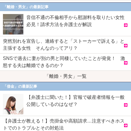
「離婚・男女」の最新記事
音信不通の不倫相手から慰謝料を取りたい女性
必見！請求方法を弁護士が解説
突然別れを宣告し、連絡すると「ストーカーで訴える」と
主張する女性 そんなのってアリ？
SNSで過去に妻が別の男と同棲していたことが発覚！ 激
怒する夫は離婚できるのか？
「離婚・男女」一覧
「借金」の最新記事
【弁護士に聞いた！】官報で破産者情報を一般
公開しているのはなぜ？
【弁護士が教える！】売掛金や高額請求…注意すべきホス
トでのトラブルとその対処法