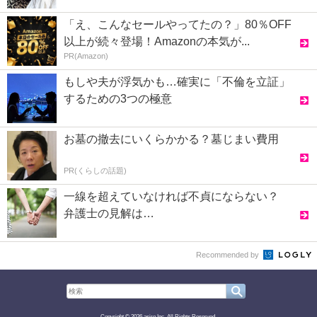
「え、こんなセールやってたの？」80％OFF
以上が続々登場！Amazonの本気が...
PR(Amazon)
もしや夫が浮気かも…確実に「不倫を立証」
するための3つの極意
お墓の撤去にいくらかかる？墓じまい費用
PR(くらしの話題)
一線を超えていなければ不貞にならない？
弁護士の見解は…
Recommended by
Copyright © 2026 asiro Inc. All Rights Reserved.