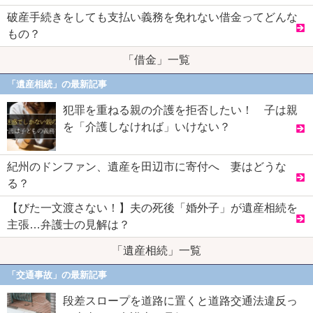
破産手続きをしても支払い義務を免れない借金ってどんな
もの？
「借金」一覧
「遺産相続」の最新記事
犯罪を重ねる親の介護を拒否したい！ 子は親
を「介護しなければ」いけない？
紀州のドンファン、遺産を田辺市に寄付へ 妻はどうな
る？
【びた一文渡さない！】夫の死後「婚外子」が遺産相続を
主張…弁護士の見解は？
「遺産相続」一覧
「交通事故」の最新記事
段差スロープを道路に置くと道路交通法違反っ