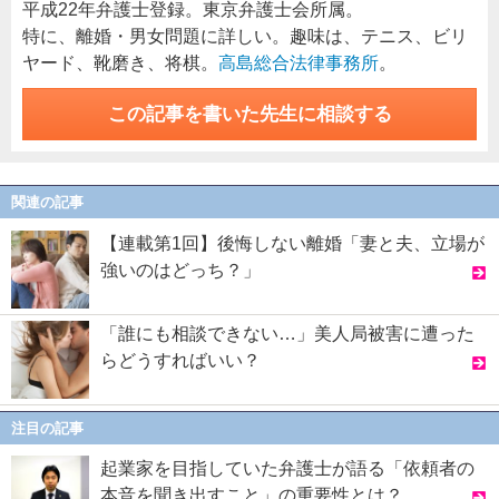
平成22年弁護士登録。東京弁護士会所属。
特に、離婚・男女問題に詳しい。趣味は、テニス、ビリ
ヤード、靴磨き、将棋。
高島総合法律事務所
。
この記事を書いた先生に相談する
関連の記事
【連載第1回】後悔しない離婚「妻と夫、立場が
強いのはどっち？」
「誰にも相談できない…」美人局被害に遭った
らどうすればいい？
注目の記事
起業家を目指していた弁護士が語る「依頼者の
本音を聞き出すこと」の重要性とは？