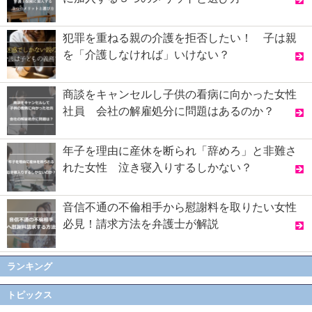
犯罪を重ねる親の介護を拒否したい！ 子は親
を「介護しなければ」いけない？
商談をキャンセルし子供の看病に向かった女性
社員 会社の解雇処分に問題はあるのか？
年子を理由に産休を断られ「辞めろ」と非難さ
れた女性 泣き寝入りするしかない？
音信不通の不倫相手から慰謝料を取りたい女性
必見！請求方法を弁護士が解説
ランキング
トピックス