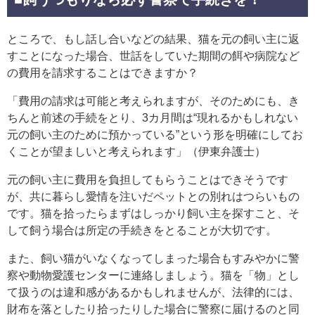
ところで、もし話し合いなどの結果、猫を元の飼い主に返
すことになった場合、世話をしていた期間の餌や病院など
の費用を請求することはできますか？
「費用の請求は可能と考えられますが、そのためにも、き
ちんと前述の手続をとり、3カ月間は“現れるかもしれない
元の飼い主のために預かっている”という形を明確にしてお
くことが望ましいと考えられます」（伊東弁護士）
元の飼い主に費用を負担してもらうことはできそうです
が、共に暮らし愛情を注いだペットとの別れはつらいもの
です。猫を拾ったらまずはしっかり飼い主を探すこと、そ
して飼う場合は所定の手続きをとることが大切です。
また、飼い猫がいなくなってしまった場合もすみやかに警
察や動物愛護センターに連絡しましょう。猫を「物」とし
て扱うのは違和感があるかもしれませんが、法律的には、
財布を落としたり拾ったりした場合に警察に届けるのと同