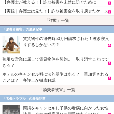
【弁護士が教える！】詐欺被害を未然に防ぐために
【実録｜弁護士は見た！】詐欺被害金を取り戻せたケース
「詐欺」一覧
「消費者被害」の最新記事
賃貸物件の退去時50万円請求された！泣き寝入
りするしかないの？
強引な営業に屈して賃貸物件を契約… 取り消すことはで
きる？
ホテルのキャンセル料に法的基準はある？ 重加算される
ことは？ 弁護士が徹底解説
「消費者被害」一覧
「労働トラブル」の最新記事
商談をキャンセルし子供の看病に向かった女性