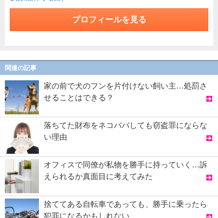
プロフィールを見る
関連の記事
家の前で犬のフンを片付けない飼い主…処罰さ
せることはできる？
落ちてた財布をネコババしても窃盗罪にならな
い理由
オフィスで同僚が私物を勝手に持っていく…訴
えられるか真面目に考えてみた
捨ててある自転車であっても、勝手に乗ったら
犯罪になるかもしれない