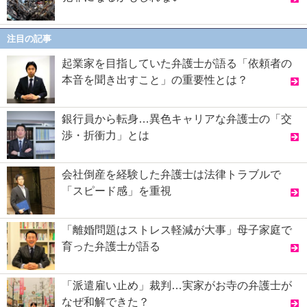
注目の記事
起業家を目指していた弁護士が語る「依頼者の
本音を聞き出すこと」の重要性とは？
銀行員から転身…異色キャリアな弁護士の「交
渉・折衝力」とは
会社倒産を経験した弁護士は法律トラブルで
「スピード感」を重視
「離婚問題はストレス軽減が大事」母子家庭で
育った弁護士が語る
「派遣雇い止め」裁判…実家がお寺の弁護士が
なぜ和解できた？