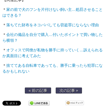
＊
家の前で犬のフンを片付けない飼い主…処罰させること
はできる？
＊
落ちてた財布をネコババしても窃盗罪にならない理由
＊
会社の備品を自分で購入…付いたポイントで買い物した
ら横領？
＊
オフィスで同僚が私物を勝手に持っていく…訴えられる
か真面目に考えてみた
＊
捨ててある自転車であっても、勝手に乗ったら犯罪にな
るかもしれない
« 前の記事
次の記事 »