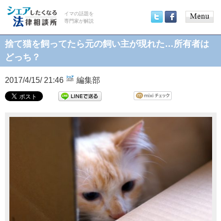
イマの話題を
専門家が解説
Main
Twitter
Facebook
menu
捨て猫を飼ってたら元の飼い主が現れた…所有者は
どっち？
2017/4/15/ 21:46
編集部