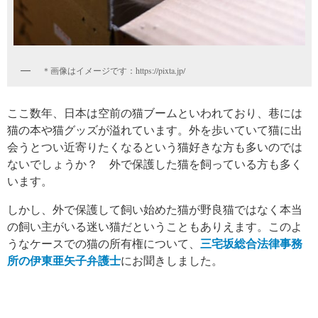
＊画像はイメージです：https://pixta.jp/
ここ数年、日本は空前の猫ブームといわれており、巷には
猫の本や猫グッズが溢れています。外を歩いていて猫に出
会うとつい近寄りたくなるという猫好きな方も多いのでは
ないでしょうか？ 外で保護した猫を飼っている方も多く
います。
しかし、外で保護して飼い始めた猫が野良猫ではなく本当
の飼い主がいる迷い猫だということもありえます。このよ
うなケースでの猫の所有権について、
三宅坂総合法律事務
所の伊東亜矢子弁護士
にお聞きしました。