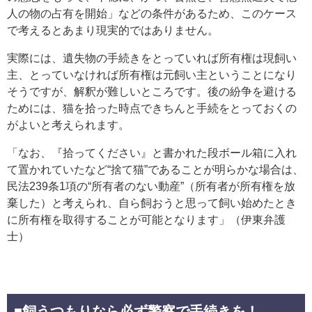
人の物の占有を開始」などの条件があるため、このケース
で考えるとあまり現実的ではありません。
実際には、遺失物の手続きをとっていれば所有権は現飼い
主、とっていなければ所有権は元飼い主ということになり
そうですが、解釈が難しいところです。後の紛争を避ける
ためには、猫を拾った時点できちんと手続をとっておくの
がよいと考えられます。
「なお、『拾ってください』と書かれた段ボール箱に入れ
て置かれていたなど“捨て猫”であることが明らかな場合は、
民法239条1項の“所有者のない動産”（所有者が所有権を放
棄した）と考えられ、自ら飼おうと思って飼い始めたとき
に所有権を取得することが可能となります」（伊東弁護
士）
■飼うつもりなら必ず警察で手続きを！