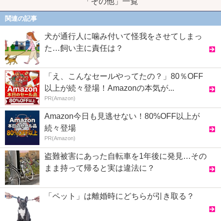
「その他」一覧
関連の記事
犬が通行人に噛み付いて怪我をさせてしまっ
た…飼い主に責任は？
「え、こんなセールやってたの？」80％OFF
以上が続々登場！Amazonの本気が...
PR(Amazon)
Amazon今日も見逃せない！80%OFF以上が
続々登場
PR(Amazon)
盗難被害にあった自転車を1年後に発見…その
まま持って帰ると実は違法に？
「ペット」は離婚時にどちらが引き取る？