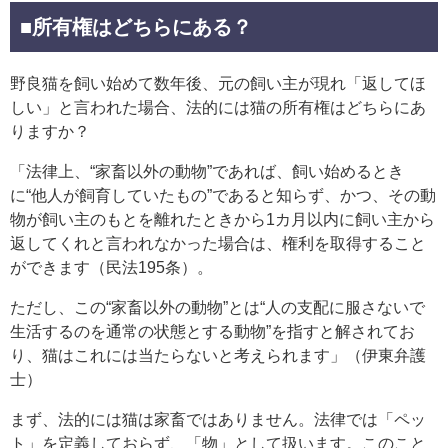
■所有権はどちらにある？
野良猫を飼い始めて数年後、元の飼い主が現れ「返してほ
しい」と言われた場合、法的には猫の所有権はどちらにあ
りますか？
「法律上、“家畜以外の動物”であれば、飼い始めるとき
に“他人が飼育していたもの”であると知らず、かつ、その動
物が飼い主のもとを離れたときから1カ月以内に飼い主から
返してくれと言われなかった場合は、権利を取得すること
ができます（民法195条）。
ただし、この“家畜以外の動物”とは“人の支配に服さないで
生活するのを通常の状態とする動物”を指すと解されてお
り、猫はこれには当たらないと考えられます」（伊東弁護
士）
まず、法的には猫は家畜ではありません。法律では「ペッ
ト」を定義しておらず、「物」として扱います。このこと