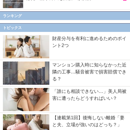
ランキング
トピックス
財産分与を有利に進めるためのポイ
ント2つ
マンション購入時に知らなかった近
隣の工事…騒音被害で損害賠償でき
る？
「誰にも相談できない…」美人局被
害に遭ったらどうすればいい？
【連載第1回】後悔しない離婚「妻
と夫、立場が強いのはどっち？」