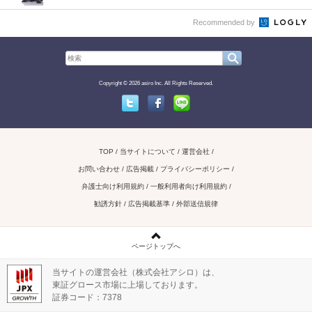
Recommended by
Copyright © 2026 asiro Inc. All Rights Reserved.
Twitter
Facebook
Line
TOP
当サイトについて
運営会社
お問い合わせ / 広告掲載
プライバシーポリシー
弁護士向け利用規約
一般利用者向け利用規約
勧誘方針
広告掲載基準
外部送信規律
ページトップへ
当サイトの運営会社（株式会社アシロ）は、
東証グロース市場に上場しております。
証券コード：7378