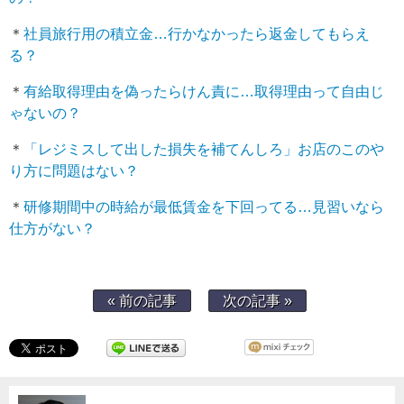
＊
社員旅行用の積立金…行かなかったら返金してもらえ
る？
＊
有給取得理由を偽ったらけん責に…取得理由って自由じ
ゃないの？
＊
「レジミスして出した損失を補てんしろ」お店のこのや
り方に問題はない？
＊
研修期間中の時給が最低賃金を下回ってる…見習いなら
仕方がない？
« 前の記事
次の記事 »