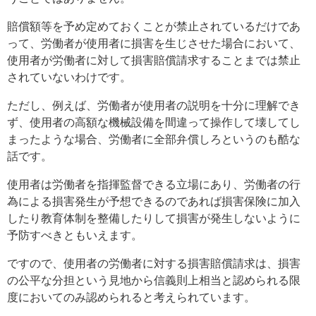
賠償額等を予め定めておくことが禁止されているだけであ
って、労働者が使用者に損害を生じさせた場合において、
使用者が労働者に対して損害賠償請求することまでは禁止
されていないわけです。
ただし、例えば、労働者が使用者の説明を十分に理解でき
ず、使用者の高額な機械設備を間違って操作して壊してし
まったような場合、労働者に全部弁償しろというのも酷な
話です。
使用者は労働者を指揮監督できる立場にあり、労働者の行
為による損害発生が予想できるのであれば損害保険に加入
したり教育体制を整備したりして損害が発生しないように
予防すべきともいえます。
ですので、使用者の労働者に対する損害賠償請求は、損害
の公平な分担という見地から信義則上相当と認められる限
度においてのみ認められると考えられています。