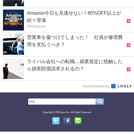
Amazon今日も見逃せない！80%OFF以上が
続々登場
PR(Amazon)
営業車を傷つけてしまった！ 社員が修理費
用を支払うべき？
ライバル会社への転職…就業規定に抵触した
ら損害賠償請求されるの？
Recommended by
Copyright © 2026 asiro Inc. All Rights Reserved.
Twitter
Facebook
Line