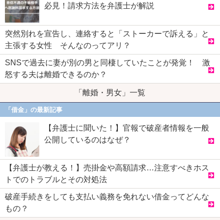
必見！請求方法を弁護士が解説
突然別れを宣告し、連絡すると「ストーカーで訴える」と
主張する女性 そんなのってアリ？
SNSで過去に妻が別の男と同棲していたことが発覚！ 激
怒する夫は離婚できるのか？
「離婚・男女」一覧
「借金」の最新記事
【弁護士に聞いた！】官報で破産者情報を一般
公開しているのはなぜ？
【弁護士が教える！】売掛金や高額請求…注意すべきホス
トでのトラブルとその対処法
破産手続きをしても支払い義務を免れない借金ってどんな
もの？