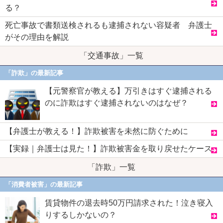
る？
死亡事故で書類送検されるも逮捕されない容疑者 弁護士
がその理由を解説
「交通事故」一覧
「詐欺」の最新記事
【元警察官が教える】万引きはすぐ逮捕される
のに詐欺はすぐ逮捕されないのはなぜ？
【弁護士が教える！】詐欺被害を未然に防ぐために
【実録｜弁護士は見た！】詐欺被害金を取り戻せたケース
「詐欺」一覧
「消費者被害」の最新記事
賃貸物件の退去時50万円請求された！泣き寝入
りするしかないの？