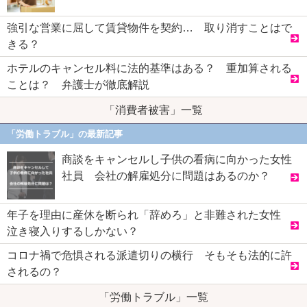
強引な営業に屈して賃貸物件を契約… 取り消すことはで
きる？
ホテルのキャンセル料に法的基準はある？ 重加算される
ことは？ 弁護士が徹底解説
「消費者被害」一覧
「労働トラブル」の最新記事
商談をキャンセルし子供の看病に向かった女性
社員 会社の解雇処分に問題はあるのか？
年子を理由に産休を断られ「辞めろ」と非難された女性
泣き寝入りするしかない？
コロナ禍で危惧される派遣切りの横行 そもそも法的に許
されるの？
「労働トラブル」一覧