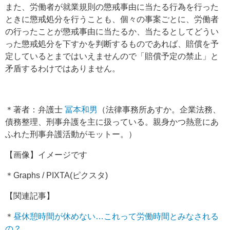
また、労働者が就業規則の懲戒事由に当たる行為を行った
ときに懲戒処分を行うことも、個々の事案ごとに、労働者
の行ったことが懲戒事由に当たるか、当たるとしてどうい
った懲戒処分を下すかを判断するものであれば、賠償を予
定しているとまではいえませんので「賠償予定の禁止」と
矛盾するわけではありません。
＊著者：弁護士
冨本和男
（法律事務所あすか。企業法務、
債務整理、刑事弁護を主に扱っている。親身かつ熱意にあ
ふれた刑事弁護活動がモットー。）
【画像】イメージです
＊Graphs / PIXTA(ピクスタ)
【関連記事】
＊
昼休憩時間が休めない…これって労働時間とみなされる
の？