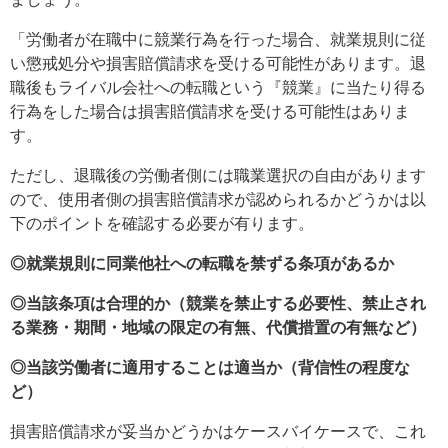
「労働者が在職中に競業行為を行った場合、就業規則に従
い懲戒処分や損害賠償請求を受ける可能性があります。退
職後もライバル会社への転職という『競業』に当たり得る
行為をした場合は損害賠償請求を受ける可能性はありま
す。
ただし、退職後の労働者側には職業選択の自由があります
ので、使用者側の損害賠償請求が認められるかどうかは以
下のポイントを確認する必要が有ります。
◎就業規則に同業他社への転職を禁ずる条項があるか
◎当該条項は合理的か（競業を禁止する必要性、禁止され
る業務・期間・地域の限定の有無、代償措置の有無など）
◎当該労働者に適用することは適当か（背信性の程度な
ど）
損害賠償請求が妥当かどうかはケースバイケースで、これ