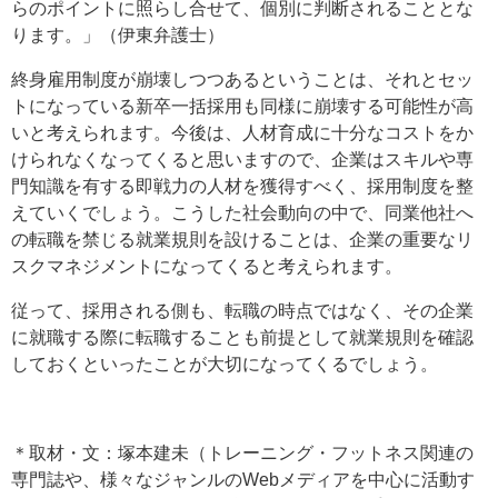
らのポイントに照らし合せて、個別に判断されることとな
ります。」（伊東弁護士）
終身雇用制度が崩壊しつつあるということは、それとセッ
トになっている新卒一括採用も同様に崩壊する可能性が高
いと考えられます。今後は、人材育成に十分なコストをか
けられなくなってくると思いますので、企業はスキルや専
門知識を有する即戦力の人材を獲得すべく、採用制度を整
えていくでしょう。こうした社会動向の中で、同業他社へ
の転職を禁じる就業規則を設けることは、企業の重要なリ
スクマネジメントになってくると考えられます。
従って、採用される側も、転職の時点ではなく、その企業
に就職する際に転職することも前提として就業規則を確認
しておくといったことが大切になってくるでしょう。
＊取材・文：塚本建未（トレーニング・フットネス関連の
専門誌や、様々なジャンルのWebメディアを中心に活動す