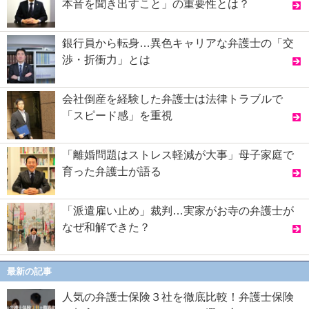
本音を聞き出すこと」の重要性とは？
銀行員から転身…異色キャリアな弁護士の「交
渉・折衝力」とは
会社倒産を経験した弁護士は法律トラブルで
「スピード感」を重視
「離婚問題はストレス軽減が大事」母子家庭で
育った弁護士が語る
「派遣雇い止め」裁判…実家がお寺の弁護士が
なぜ和解できた？
最新の記事
人気の弁護士保険３社を徹底比較！弁護士保険