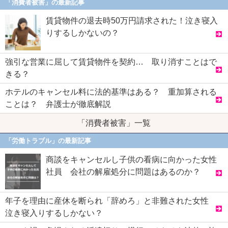
「消費者被害」の最新記事
賃貸物件の退去時50万円請求された！泣き寝入
りするしかないの？
強引な営業に屈して賃貸物件を契約… 取り消すことはで
きる？
ホテルのキャンセル料に法的基準はある？ 重加算される
ことは？ 弁護士が徹底解説
「消費者被害」一覧
「労働トラブル」の最新記事
商談をキャンセルし子供の看病に向かった女性
社員 会社の解雇処分に問題はあるのか？
年子を理由に産休を断られ「辞めろ」と非難された女性
泣き寝入りするしかない？