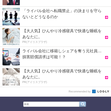
「ライバル会社へ転職禁止」の決まりを守ら
ないとどうなるのか
【大人気】ひんやり冷感寝具で快適な睡眠を
あなたに。
PR(アイリスプラザ)
ライバル会社に移籍しシェアを奪う元社員…
損害賠償請求は可能！？
【大人気】ひんやり冷感寝具で快適な睡眠を
あなたに。
PR(アイリスプラザ)
Recommended by