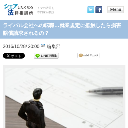
イマの話題を
専門家が解説
Main
Twitter
Facebook
menu
ライバル会社への転職…就業規定に抵触したら損害
賠償請求されるの？
2016/10/28/ 20:00
編集部