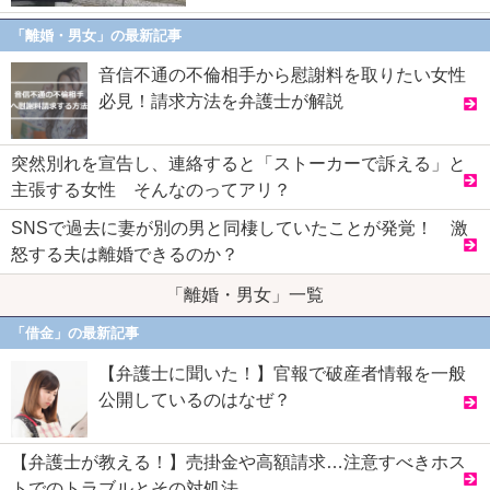
「離婚・男女」の最新記事
音信不通の不倫相手から慰謝料を取りたい女性
必見！請求方法を弁護士が解説
突然別れを宣告し、連絡すると「ストーカーで訴える」と
主張する女性 そんなのってアリ？
SNSで過去に妻が別の男と同棲していたことが発覚！ 激
怒する夫は離婚できるのか？
「離婚・男女」一覧
「借金」の最新記事
【弁護士に聞いた！】官報で破産者情報を一般
公開しているのはなぜ？
【弁護士が教える！】売掛金や高額請求…注意すべきホス
トでのトラブルとその対処法