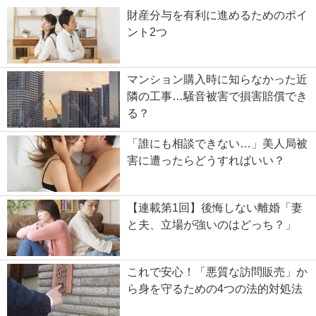
財産分与を有利に進めるためのポイ
ント2つ
マンション購入時に知らなかった近
隣の工事…騒音被害で損害賠償でき
る？
「誰にも相談できない…」美人局被
害に遭ったらどうすればいい？
【連載第1回】後悔しない離婚「妻
と夫、立場が強いのはどっち？」
これで安心！「悪質な訪問販売」か
ら身を守るための4つの法的対処法