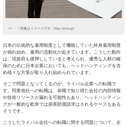
＊画像はイメージです：https://pixta.jp/
日本の伝統的な雇用制度として機能していた終身雇用制度
が崩れ始め、雇用の流動化が起きています。こうした動向
は、現政府も後押ししていると考えられ、優秀な人材の確
保のために日本企業においても、ヘッドハンティングを含
め様々な方策が取り入れ始められています。
そこで問題となってくるのが、ライバル企業への転職で
す。同業他社への転職は、前職で知り得た会社の内部情報
や技術リソースが漏れる可能性もあり、ヘッドハンティン
グが一般的な欧米では損害賠償請求はされるケースもある
そうです。
こうしたライバル会社への転職に関する問題について、企