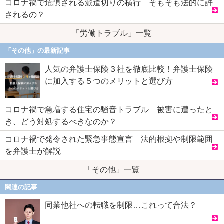
コロナ禍で危惧される派遣切りの横行 そもそも法的に許
されるの？
「労働トラブル」一覧
「その他」の最新記事
人気の弁護士保険３社を徹底比較！弁護士保険
に加入する５つのメリットと選び方
コロナ禍で急増する住宅の騒音トラブル 被害に遭ったと
き、どう対処するべきなのか？
コロナ禍で発令された緊急事態宣言 法的根拠や制限範囲
を弁護士が解説
「その他」一覧
関連の記事
同業他社への転職を制限…これって合法？