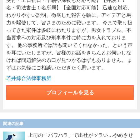
受付・土日祝日・早朝や深夜も対応可能】【弁護士７
名・司法書士１名所属】【全国対応可能】 迅速な対応、
わかりやすい説明、徹底した報告を軸に、アイデアと馬
力を駆使して、皆さまのために戦います。 今まで取り扱
ってきた案件は多岐にわたりますが、男女トラブル、不
当要求への対応及び刑事事件に特に力を入れておりま
す。 他の事務所では話も聞いてくれなかった、という声
を耳にいたしますが、皆様のお話をきちんとお伺いしな
ければ問題解決の糸口が見つかるはずもありません。 ま
ずはお気軽にご相談いただきたく思います。
若井綜合法律事務所
プロフィールを見る
関連の記事
上司の「パワハラ」で出社がツラい…やめさせ