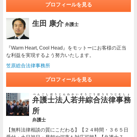
プロフィールを見る
生田 康介
弁護士
『Warm Heart, Cool Head』をモットーにお客様の正当
な利益を実現するよう努力いたします。
笠原総合法律事務所
プロフィールを見る
べんごしほうじんわかいそうごうほうりつじむしょ
弁護士法人若井綜合法律事務
所
弁護士
【無料法律相談の質にこだわる】【２４時間・３６５日