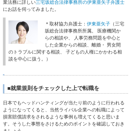
業法務に詳しい
三宅坂総合法律事務所の伊東亜矢子弁護士
にお話を伺ってみました。
＊取材協力弁護士：
伊東亜矢子
（三宅
坂総合法律事務所所属。 医療機関か
らの相談や、 人事労務問題を中心と
した企業からの相談、離婚・ 男女間
のトラブルに関する相談、 子どもの人権にかかわる相
談を中心に扱う。）
■就業規則をチェックした上で転職を
日本でもヘッドハンティングが当たり前のように行われる
ようになってくると、当然ライバル企業への転職によって
損害賠償請求をされるような事例も増えてくると思いま
す。そうした事態をさけるためのポイントを確認しておき
ましょう。