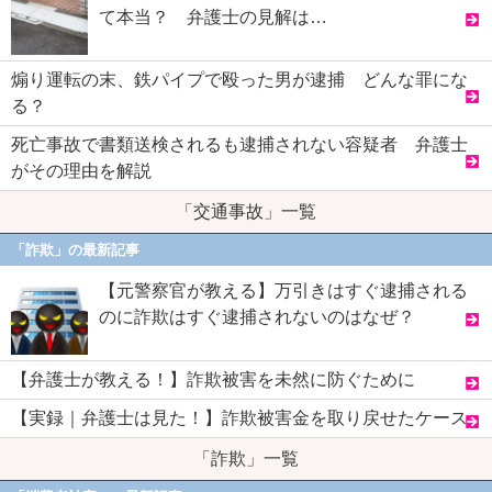
て本当？ 弁護士の見解は…
煽り運転の末、鉄パイプで殴った男が逮捕 どんな罪にな
る？
死亡事故で書類送検されるも逮捕されない容疑者 弁護士
がその理由を解説
「交通事故」一覧
「詐欺」の最新記事
【元警察官が教える】万引きはすぐ逮捕される
のに詐欺はすぐ逮捕されないのはなぜ？
【弁護士が教える！】詐欺被害を未然に防ぐために
【実録｜弁護士は見た！】詐欺被害金を取り戻せたケース
「詐欺」一覧