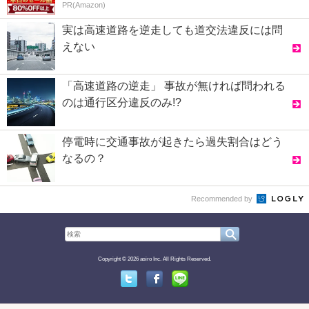
PR(Amazon)
実は高速道路を逆走しても道交法違反には問
えない
「高速道路の逆走」 事故が無ければ問われる
のは通行区分違反のみ!?
停電時に交通事故が起きたら過失割合はどう
なるの？
Recommended by
Copyright © 2026 asiro Inc. All Rights Reserved.
Twitter
Facebook
Line