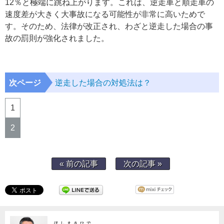
12％と極端に跳ね上がります。これは、逆走車と順走車の
速度差が大きく大事故になる可能性が非常に高いためで
す。そのため、法律が改正され、わざと逆走した場合の事
故の罰則が強化されました。
次ページ
逆走した場合の対処法は？
1
2
« 前の記事
次の記事 »
ほしまさひで