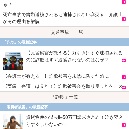
る？
死亡事故で書類送検されるも逮捕されない容疑者 弁護士
がその理由を解説
「交通事故」一覧
「詐欺」の最新記事
【元警察官が教える】万引きはすぐ逮捕される
のに詐欺はすぐ逮捕されないのはなぜ？
【弁護士が教える！】詐欺被害を未然に防ぐために
【実録｜弁護士は見た！】詐欺被害金を取り戻せたケース
「詐欺」一覧
「消費者被害」の最新記事
賃貸物件の退去時50万円請求された！泣き寝入
りするしかないの？