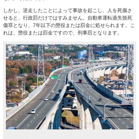
しかし、逆走したことによって事故を起こし、人を死傷さ
せると、行政罰だけではすみません。自動車運転過失致死
傷罪となり、7年以下の懲役または罰金に処せられます。こ
れは、懲役または罰金ですので、刑事罰となります。