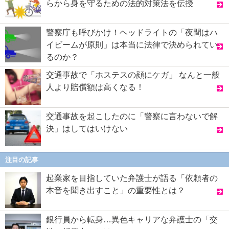
らから身を守るための法的対策法を伝授
警察庁も呼びかけ！ヘッドライトの「夜間はハ
イビームが原則」は本当に法律で決められてい
るのか？
交通事故で「ホステスの顔にケガ」 なんと一般
人より賠償額は高くなる！
交通事故を起こしたのに「警察に言わないで解
決」はしてはいけない
注目の記事
起業家を目指していた弁護士が語る「依頼者の
本音を聞き出すこと」の重要性とは？
銀行員から転身…異色キャリアな弁護士の「交