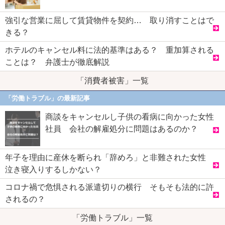
強引な営業に屈して賃貸物件を契約… 取り消すことはで
きる？
ホテルのキャンセル料に法的基準はある？ 重加算される
ことは？ 弁護士が徹底解説
「消費者被害」一覧
「労働トラブル」の最新記事
商談をキャンセルし子供の看病に向かった女性
社員 会社の解雇処分に問題はあるのか？
年子を理由に産休を断られ「辞めろ」と非難された女性
泣き寝入りするしかない？
コロナ禍で危惧される派遣切りの横行 そもそも法的に許
されるの？
「労働トラブル」一覧