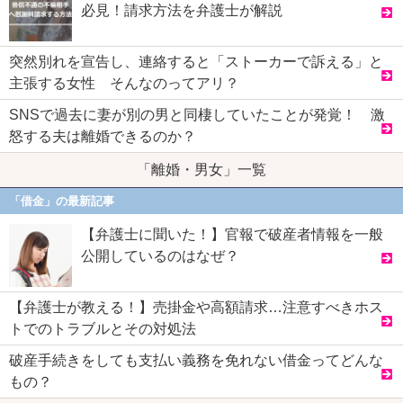
必見！請求方法を弁護士が解説
突然別れを宣告し、連絡すると「ストーカーで訴える」と
主張する女性 そんなのってアリ？
SNSで過去に妻が別の男と同棲していたことが発覚！ 激
怒する夫は離婚できるのか？
「離婚・男女」一覧
「借金」の最新記事
【弁護士に聞いた！】官報で破産者情報を一般
公開しているのはなぜ？
【弁護士が教える！】売掛金や高額請求…注意すべきホス
トでのトラブルとその対処法
破産手続きをしても支払い義務を免れない借金ってどんな
もの？