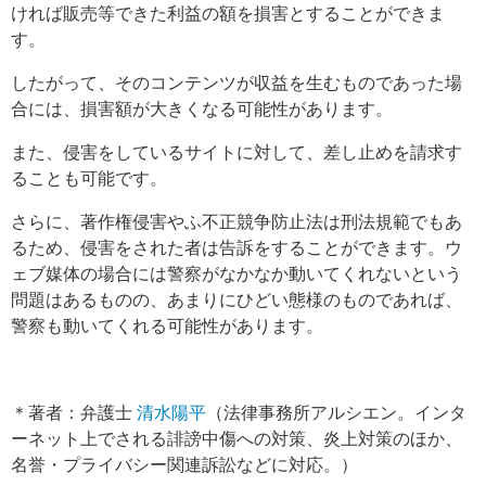
ければ販売等できた利益の額を損害とすることができま
す。
したがって、そのコンテンツが収益を生むものであった場
合には、損害額が大きくなる可能性があります。
また、侵害をしているサイトに対して、差し止めを請求す
ることも可能です。
さらに、著作権侵害やふ不正競争防止法は刑法規範でもあ
るため、侵害をされた者は告訴をすることができます。ウ
ェブ媒体の場合には警察がなかなか動いてくれないという
問題はあるものの、あまりにひどい態様のものであれば、
警察も動いてくれる可能性があります。
＊著者：弁護士
清水陽平
（法律事務所アルシエン。インタ
ーネット上でされる誹謗中傷への対策、炎上対策のほか、
名誉・プライバシー関連訴訟などに対応。）