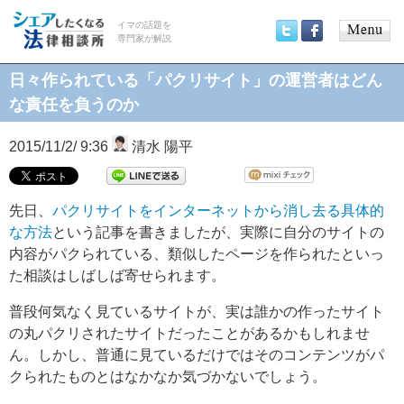
イマの話題を
専門家が解説
Main
Twitter
Facebook
menu
日々作られている「パクリサイト」の運営者はどん
な責任を負うのか
2015/11/2/ 9:36
清水 陽平
先日、
パクリサイトをインターネットから消し去る具体的
な方法
という記事を書きましたが、実際に自分のサイトの
内容がパクられている、類似したページを作られたといっ
た相談はしばしば寄せられます。
普段何気なく見ているサイトが、実は誰かの作ったサイト
の丸パクリされたサイトだったことがあるかもしれませ
ん。しかし、普通に見ているだけではそのコンテンツがパ
クられたものとはなかなか気づかないでしょう。