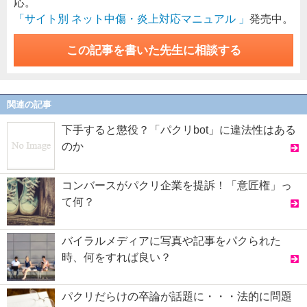
応。
「サイト別 ネット中傷・炎上対応マニュアル 」
発売中。
この記事を書いた先生に相談する
関連の記事
下手すると懲役？「パクリbot」に違法性はある
のか
コンバースがパクリ企業を提訴！「意匠権」っ
て何？
バイラルメディアに写真や記事をパクられた
時、何をすれば良い？
パクリだらけの卒論が話題に・・・法的に問題