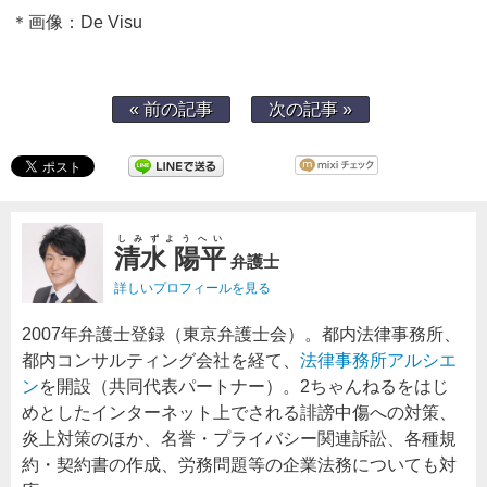
＊画像：De Visu
« 前の記事
次の記事 »
しみずようへい
清水 陽平
弁護士
詳しいプロフィールを見る
2007年弁護士登録（東京弁護士会）。都内法律事務所、
都内コンサルティング会社を経て、
法律事務所アルシエ
ン
を開設（共同代表パートナー）。2ちゃんねるをはじ
めとしたインターネット上でされる誹謗中傷への対策、
炎上対策のほか、名誉・プライバシー関連訴訟、各種規
約・契約書の作成、労務問題等の企業法務についても対