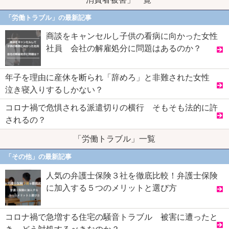
「労働トラブル」の最新記事
商談をキャンセルし子供の看病に向かった女性
社員 会社の解雇処分に問題はあるのか？
年子を理由に産休を断られ「辞めろ」と非難された女性
泣き寝入りするしかない？
コロナ禍で危惧される派遣切りの横行 そもそも法的に許
されるの？
「労働トラブル」一覧
「その他」の最新記事
人気の弁護士保険３社を徹底比較！弁護士保険
に加入する５つのメリットと選び方
コロナ禍で急増する住宅の騒音トラブル 被害に遭ったと