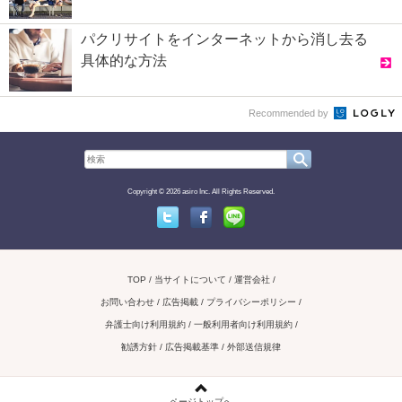
パクリサイトをインターネットから消し去る
具体的な方法
Recommended by
Copyright © 2026 asiro Inc. All Rights Reserved.
Twitter
Facebook
Line
TOP
当サイトについて
運営会社
お問い合わせ / 広告掲載
プライバシーポリシー
弁護士向け利用規約
一般利用者向け利用規約
勧誘方針
広告掲載基準
外部送信規律
ページトップへ