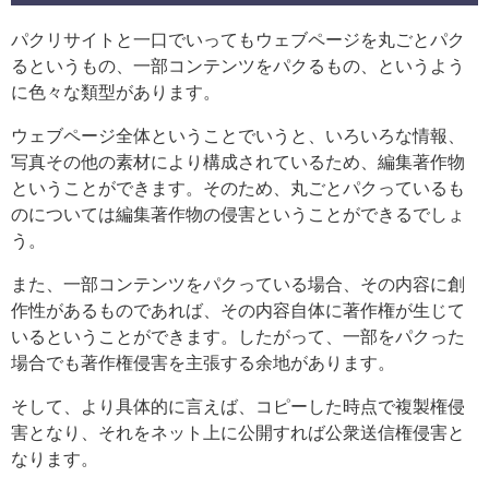
パクリサイトと一口でいってもウェブページを丸ごとパク
るというもの、一部コンテンツをパクるもの、というよう
に色々な類型があります。
ウェブページ全体ということでいうと、いろいろな情報、
写真その他の素材により構成されているため、編集著作物
ということができます。そのため、丸ごとパクっているも
のについては編集著作物の侵害ということができるでしょ
う。
また、一部コンテンツをパクっている場合、その内容に創
作性があるものであれば、その内容自体に著作権が生じて
いるということができます。したがって、一部をパクった
場合でも著作権侵害を主張する余地があります。
そして、より具体的に言えば、コピーした時点で複製権侵
害となり、それをネット上に公開すれば公衆送信権侵害と
なります。