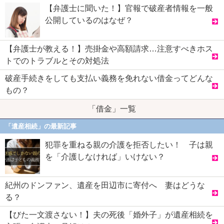
【弁護士に聞いた！】官報で破産者情報を一般
公開しているのはなぜ？
【弁護士が教える！】売掛金や高額請求…注意すべきホス
トでのトラブルとその対処法
破産手続きをしても支払い義務を免れない借金ってどんな
もの？
「借金」一覧
「遺産相続」の最新記事
犯罪を重ねる親の介護を拒否したい！ 子は親
を「介護しなければ」いけない？
紀州のドンファン、遺産を田辺市に寄付へ 妻はどうな
る？
【びた一文渡さない！】夫の死後「婚外子」が遺産相続を