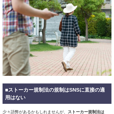
■ストーカー規制法の規制はSNSに直接の適
用はない
少々語弊があるかもしれませんが、
ストーカー規制法は