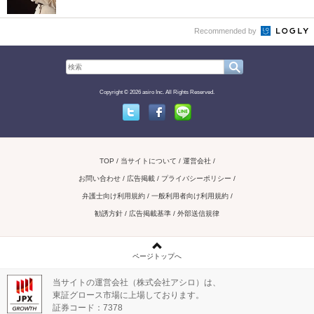
Recommended by
Copyright © 2026 asiro Inc. All Rights Reserved.
Twitter
Facebook
Line
TOP
当サイトについて
運営会社
お問い合わせ / 広告掲載
プライバシーポリシー
弁護士向け利用規約
一般利用者向け利用規約
勧誘方針
広告掲載基準
外部送信規律
ページトップへ
当サイトの運営会社（株式会社アシロ）は、
東証グロース市場に上場しております。
証券コード：7378