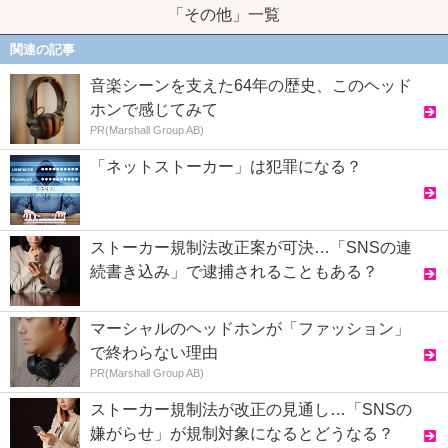
「その他」一覧
関連の記事
音楽シーンを支えた64年の歴史、このヘッド
ホンで感じてみて
PR(Marshall Group AB)
「ネットストーカー」は犯罪になる？
ストーカー規制法改正案が可決…「SNSの連
続書き込み」で逮捕されることもある？
マーシャルのヘッドホンが「ファッション」
で終わらない理由
PR(Marshall Group AB)
ストーカー規制法が改正の見通し…「SNSの
嫌がらせ」が規制対象になるとどうなる？