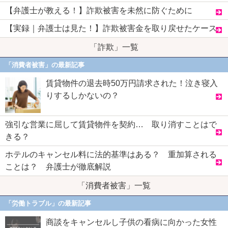
【弁護士が教える！】詐欺被害を未然に防ぐために
【実録｜弁護士は見た！】詐欺被害金を取り戻せたケース
「詐欺」一覧
「消費者被害」の最新記事
賃貸物件の退去時50万円請求された！泣き寝入
りするしかないの？
強引な営業に屈して賃貸物件を契約… 取り消すことはで
きる？
ホテルのキャンセル料に法的基準はある？ 重加算される
ことは？ 弁護士が徹底解説
「消費者被害」一覧
「労働トラブル」の最新記事
商談をキャンセルし子供の看病に向かった女性