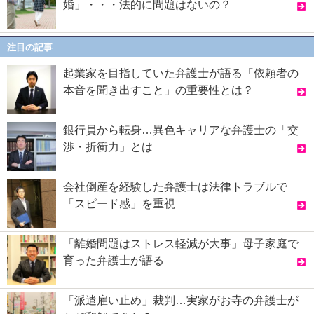
婚」・・・法的に問題はないの？
注目の記事
起業家を目指していた弁護士が語る「依頼者の
本音を聞き出すこと」の重要性とは？
銀行員から転身…異色キャリアな弁護士の「交
渉・折衝力」とは
会社倒産を経験した弁護士は法律トラブルで
「スピード感」を重視
「離婚問題はストレス軽減が大事」母子家庭で
育った弁護士が語る
「派遣雇い止め」裁判…実家がお寺の弁護士が