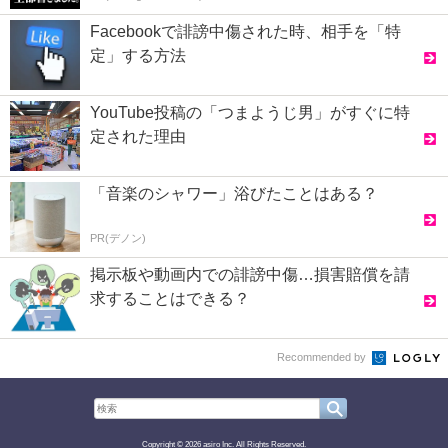
Facebookで誹謗中傷された時、相手を「特
定」する方法
YouTube投稿の「つまようじ男」がすぐに特
定された理由
「音楽のシャワー」浴びたことはある？
PR(デノン)
掲示板や動画内での誹謗中傷…損害賠償を請
求することはできる？
Recommended by
Copyright © 2026 asiro Inc. All Rights Reserved.