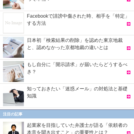
Facebookで誹謗中傷された時、相手を「特定」
する方法
日本初「検索結果の削除」を認めた東京地裁
と、認めなかった京都地裁の違いとは
もし自分に「開示請求」が届いたらどうするべ
き？
知っておきたい「迷惑メール」の対処法と基礎
知識
注目の記事
起業家を目指していた弁護士が語る「依頼者の
本音を聞き出すこと」の重要性とは？