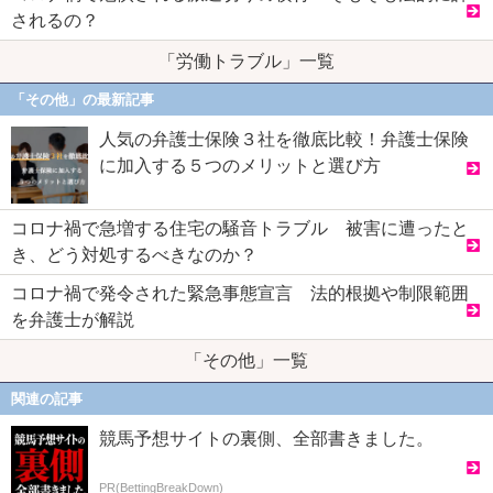
されるの？
「労働トラブル」一覧
「その他」の最新記事
人気の弁護士保険３社を徹底比較！弁護士保険
に加入する５つのメリットと選び方
コロナ禍で急増する住宅の騒音トラブル 被害に遭ったと
き、どう対処するべきなのか？
コロナ禍で発令された緊急事態宣言 法的根拠や制限範囲
を弁護士が解説
「その他」一覧
関連の記事
競馬予想サイトの裏側、全部書きました。
PR(BettingBreakDown)