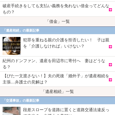
破産手続きをしても支払い義務を免れない借金ってどんな
もの？
「借金」一覧
「遺産相続」の最新記事
犯罪を重ねる親の介護を拒否したい！ 子は親
を「介護しなければ」いけない？
紀州のドンファン、遺産を田辺市に寄付へ 妻はどうな
る？
【びた一文渡さない！】夫の死後「婚外子」が遺産相続を
主張…弁護士の見解は？
「遺産相続」一覧
「交通事故」の最新記事
段差スロープを道路に置くと道路交通法違反っ