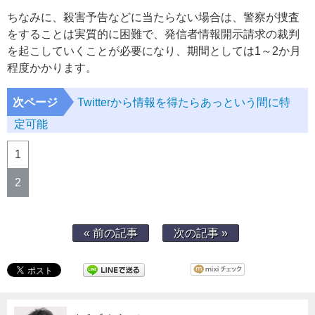
ちなみに、殺害予告などに当たらない場合は、警察が捜査
をすることは実質的に困難で、発信者情報開示請求の裁判
を起こしていくことが必要になり、期間としては1～2か月
程度かかります。
次ページ
Twitterから情報を得たらあっという間に特
定可能
1
2
« 前の記事
次の記事 »