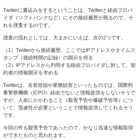
Twitterに書込みをするということは、Twitterと経由プロバ
イダ（ソフトバンクなど）にその接続履歴が残るので、そ
れを捜査するのです。
捜査の流れとしては、大まかにいえば、次の2つです。
（1）Twitterから接続履歴、ここではIPアドレスやタイムス
タンプ（接続時間の記録）の開示を得る
（2）IPアドレスから判明する経由プロバイダに対して、契
約者の情報開示を求める
Twitterは、名誉毀損や業務妨害といったものでは、国際刑
事警察機構（ICPO）経由でないと情報提供をしないそうで
すが、人命にかかわること（殺害予告や爆破予告等）につ
いて、迅速性が必要ということで情報提供してくれるそう
です。
今回の件も殺害予告であったので、かなり迅速な情報取得
ができたものと思われます。