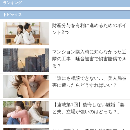
ランキング
トピックス
財産分与を有利に進めるためのポイ
ント2つ
マンション購入時に知らなかった近
隣の工事…騒音被害で損害賠償でき
る？
「誰にも相談できない…」美人局被
害に遭ったらどうすればいい？
【連載第1回】後悔しない離婚「妻
と夫、立場が強いのはどっち？」