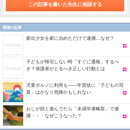
この記事を書いた先生に相談する
関連の記事
家出少女を家に泊めただけで逮捕…なぜ？
子どもが帰宅しない時「すぐに通報」するべ
き？保護者がとるべき正しい行動とは
児童ポルノに利用も——年賀状に「子どもの写
真」はかなり危険かもしれない
おじが姪と遊んでたら「未成年者略取」で逮
捕・・・なぜこうなった？