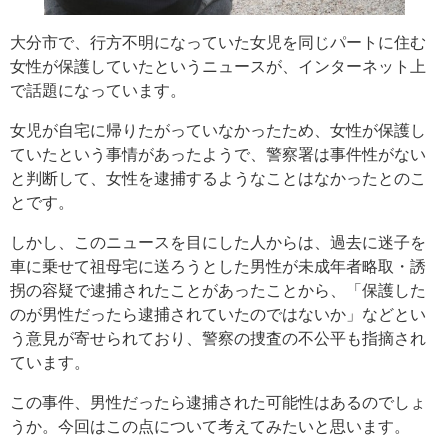
大分市で、行方不明になっていた女児を同じパートに住む
女性が保護していたというニュースが、インターネット上
で話題になっています。
女児が自宅に帰りたがっていなかったため、女性が保護し
ていたという事情があったようで、警察署は事件性がない
と判断して、女性を逮捕するようなことはなかったとのこ
とです。
しかし、このニュースを目にした人からは、過去に迷子を
車に乗せて祖母宅に送ろうとした男性が未成年者略取・誘
拐の容疑で逮捕されたことがあったことから、「保護した
のが男性だったら逮捕されていたのではないか」などとい
う意見が寄せられており、警察の捜査の不公平も指摘され
ています。
この事件、男性だったら逮捕された可能性はあるのでしょ
うか。今回はこの点について考えてみたいと思います。