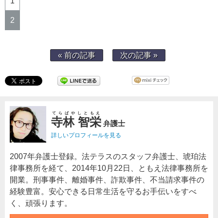
1
2
« 前の記事
次の記事 »
てらばやしともえ
寺林 智栄
弁護士
詳しいプロフィールを見る
2007年弁護士登録。法テラスのスタッフ弁護士、琥珀法
律事務所を経て、2014年10月22日、ともえ法律事務所を
開業。刑事事件、離婚事件、詐欺事件、不当請求事件の
経験豊富。安心できる日常生活を守るお手伝いをすべ
く、頑張ります。