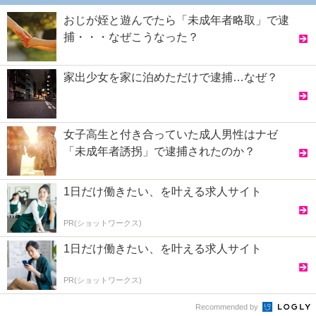
おじが姪と遊んでたら「未成年者略取」で逮
捕・・・なぜこうなった？
家出少女を家に泊めただけで逮捕…なぜ？
女子高生と付き合っていた成人男性はナゼ
「未成年者誘拐」で逮捕されたのか？
1日だけ働きたい、を叶える求人サイト
PR(ショットワークス)
1日だけ働きたい、を叶える求人サイト
PR(ショットワークス)
Recommended by