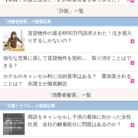
「詐欺」一覧
「消費者被害」の最新記事
賃貸物件の退去時50万円請求された！泣き寝入
りするしかないの？
強引な営業に屈して賃貸物件を契約… 取り消すことはで
きる？
ホテルのキャンセル料に法的基準はある？ 重加算される
ことは？ 弁護士が徹底解説
「消費者被害」一覧
「労働トラブル」の最新記事
商談をキャンセルし子供の看病に向かった女性
社員 会社の解雇処分に問題はあるのか？