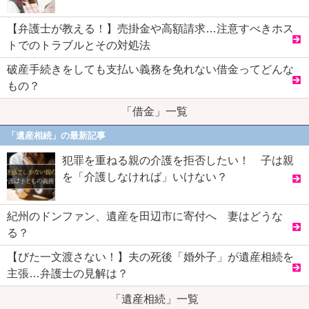
【弁護士が教える！】売掛金や高額請求…注意すべきホス
トでのトラブルとその対処法
破産手続きをしても支払い義務を免れない借金ってどんな
もの？
「借金」一覧
「遺産相続」の最新記事
犯罪を重ねる親の介護を拒否したい！ 子は親
を「介護しなければ」いけない？
紀州のドンファン、遺産を田辺市に寄付へ 妻はどうな
る？
【びた一文渡さない！】夫の死後「婚外子」が遺産相続を
主張…弁護士の見解は？
「遺産相続」一覧