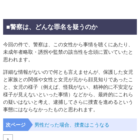
■警察は、どんな罪名を疑うのか
今回の件で、警察は、この女性から事情を聴くにあたり、
未成年者略取・誘拐や監禁の該当性を念頭に置いていたと
思われます。
詳細な情報がないので何とも言えませんが、保護した女児
と家族との関係や女性と女児が元から顔見知りであったこ
と、女児の様子（例えば、怪我がない、精神的に不安定な
様子が見えないといった事情）などから、最終的にこれら
の疑いはないと考え、逮捕してさらに捜査を進めるという
事態にはならなかったものと思われます。
次ページ
男性だった場合、捜査はこうなる