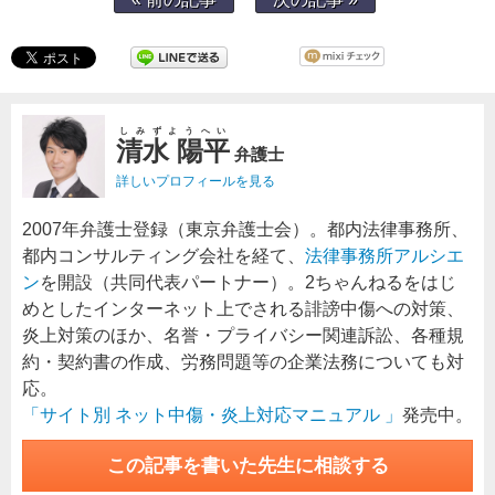
しみずようへい
清水 陽平
弁護士
詳しいプロフィールを見る
2007年弁護士登録（東京弁護士会）。都内法律事務所、
都内コンサルティング会社を経て、
法律事務所アルシエ
ン
を開設（共同代表パートナー）。2ちゃんねるをはじ
めとしたインターネット上でされる誹謗中傷への対策、
炎上対策のほか、名誉・プライバシー関連訴訟、各種規
約・契約書の作成、労務問題等の企業法務についても対
応。
「サイト別 ネット中傷・炎上対応マニュアル 」
発売中。
この記事を書いた先生に相談する