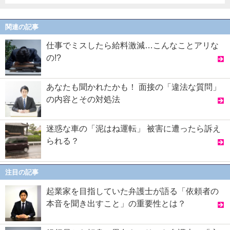
関連の記事
仕事でミスしたら給料激減…こんなことアリな
の!?
あなたも聞かれたかも！ 面接の「違法な質問」
の内容とその対処法
迷惑な車の「泥はね運転」 被害に遭ったら訴え
られる？
注目の記事
起業家を目指していた弁護士が語る「依頼者の
本音を聞き出すこと」の重要性とは？