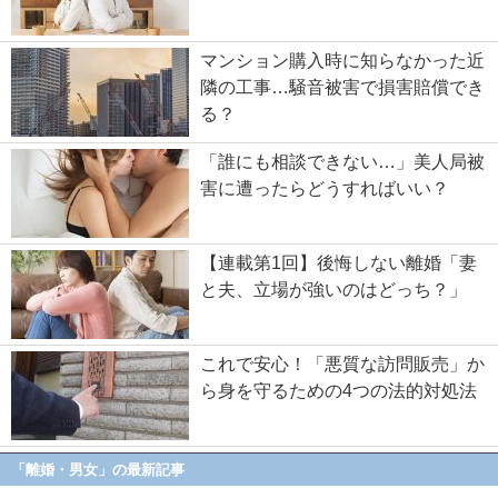
マンション購入時に知らなかった近
隣の工事…騒音被害で損害賠償でき
る？
「誰にも相談できない…」美人局被
害に遭ったらどうすればいい？
【連載第1回】後悔しない離婚「妻
と夫、立場が強いのはどっち？」
これで安心！「悪質な訪問販売」か
ら身を守るための4つの法的対処法
「離婚・男女」の最新記事