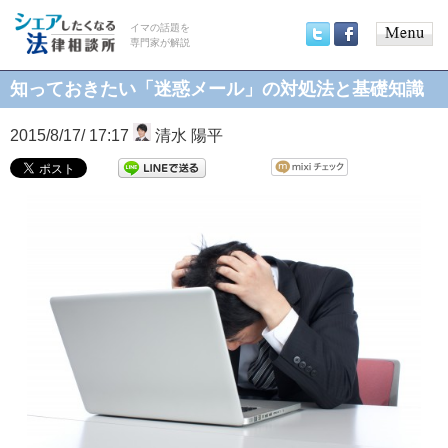
イマの話題を
専門家が解説
Main
Twitter
Facebook
menu
知っておきたい「迷惑メール」の対処法と基礎知識
2015/8/17/ 17:17
清水 陽平