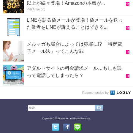
以上が続々登場！Amazonの本気が...
PR(Amazon)
LINEを語る偽メールが登場！偽メールを送っ
た業者をLINEが訴えることはできる...
メルマガも場合によっては犯罪に!? 「特定電
子メール法」ってこんな罪
アダルトサイトの料金請求メール…もしも誤
って電話してしまったら？
Recommended by
Copyright © 2026 asiro Inc. All Rights Reserved.
Twitter
Facebook
Line