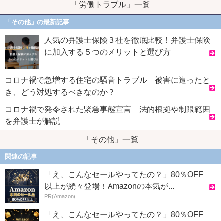
「労働トラブル」一覧
「その他」の最新記事
人気の弁護士保険３社を徹底比較！弁護士保険
に加入する５つのメリットと選び方
コロナ禍で急増する住宅の騒音トラブル 被害に遭ったと
き、どう対処するべきなのか？
コロナ禍で発令された緊急事態宣言 法的根拠や制限範囲
を弁護士が解説
「その他」一覧
関連の記事
「え、こんなセールやってたの？」80％OFF
以上が続々登場！Amazonの本気が...
PR(Amazon)
「え、こんなセールやってたの？」80％OFF