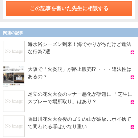
この記事を書いた先生に相談する
関連の記事
海水浴シーズン到来！海でやりがちだけど違法
な行為7選
大阪で「火炎瓶」が路上販売!? ・・・違法性は
あるの？
足立の花火大会のマナー悪化が話題に 「芝生に
スプレーで場所取り」はあり？
隅田川花火大会後のゴミの山が波紋…ポイ捨て
で問われる罪はかなり重い