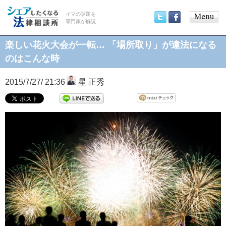
イマの話題を
専門家が解説
Main
Twitter
Facebook
menu
楽しい花火大会が一転… 「場所取り」が違法になる
のはこんな時
2015/7/27/ 21:36
星 正秀