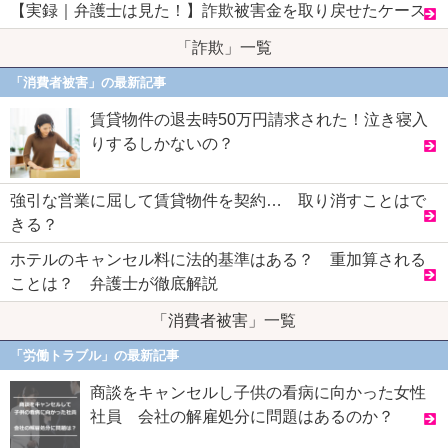
【実録｜弁護士は見た！】詐欺被害金を取り戻せたケース
「詐欺」一覧
「消費者被害」の最新記事
賃貸物件の退去時50万円請求された！泣き寝入
りするしかないの？
強引な営業に屈して賃貸物件を契約… 取り消すことはで
きる？
ホテルのキャンセル料に法的基準はある？ 重加算される
ことは？ 弁護士が徹底解説
「消費者被害」一覧
「労働トラブル」の最新記事
商談をキャンセルし子供の看病に向かった女性
社員 会社の解雇処分に問題はあるのか？