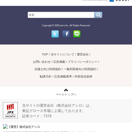
Copyright © 2026 asiro Inc. All Rights Reserved.
Twitter
Facebook
Line
TOP
当サイトについて
運営会社
お問い合わせ / 広告掲載
プライバシーポリシー
弁護士向け利用規約
一般利用者向け利用規約
勧誘方針
広告掲載基準
外部送信規律
ページトップへ
当サイトの運営会社（株式会社アシロ）は、
東証グロース市場に上場しております。
証券コード：7378
【運営】株式会社アシロ