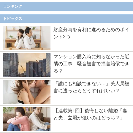
ランキング
トピックス
財産分与を有利に進めるためのポイ
ント2つ
マンション購入時に知らなかった近
隣の工事…騒音被害で損害賠償でき
る？
「誰にも相談できない…」美人局被
害に遭ったらどうすればいい？
【連載第1回】後悔しない離婚「妻
と夫、立場が強いのはどっち？」