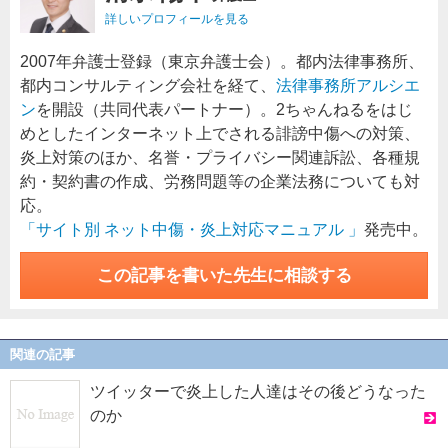
詳しいプロフィールを見る
2007年弁護士登録（東京弁護士会）。都内法律事務所、
都内コンサルティング会社を経て、
法律事務所アルシエ
ン
を開設（共同代表パートナー）。2ちゃんねるをはじ
めとしたインターネット上でされる誹謗中傷への対策、
炎上対策のほか、名誉・プライバシー関連訴訟、各種規
約・契約書の作成、労務問題等の企業法務についても対
応。
「サイト別 ネット中傷・炎上対応マニュアル 」
発売中。
この記事を書いた先生に相談する
関連の記事
ツイッターで炎上した人達はその後どうなった
のか