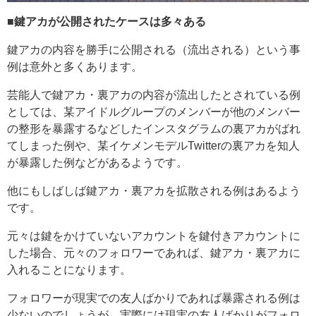
■鍵アカが公開されたケースは多々ある
鍵アカの内容を勝手に公開される（流出される）という事
例は意外と多くあります。
芸能人で鍵アカ・裏アカの内容が流出したとされている例
としては、某アイドルグループのメンバーが他のメンバー
の整形を暴露するなどしたインスタグラムの裏アカがばれ
てしまった例や、某イケメンモデルTwitterの裏アカを知人
が暴露した例などがあるようです。
他にもしばしば鍵アカ・裏アカを拡散される例はあるよう
です。
元々は鍵をかけていないアカウントを鍵付きアカウントに
した場合、元々のフォロワーであれば、鍵アカ・裏アカに
入れることになります。
フォロワーが現実での友人ばかりであれば暴露される例は
少ないのでしょうが、実際には現実の友人ばかりがフォロ