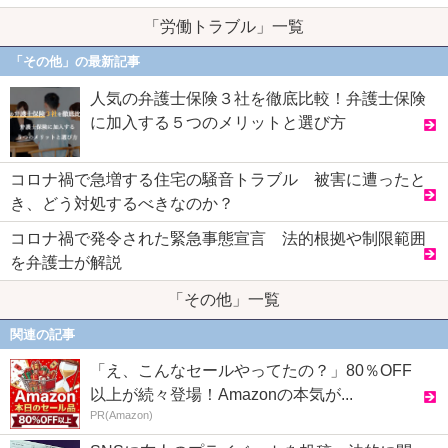
「労働トラブル」一覧
「その他」の最新記事
人気の弁護士保険３社を徹底比較！弁護士保険
に加入する５つのメリットと選び方
コロナ禍で急増する住宅の騒音トラブル 被害に遭ったと
き、どう対処するべきなのか？
コロナ禍で発令された緊急事態宣言 法的根拠や制限範囲
を弁護士が解説
「その他」一覧
関連の記事
「え、こんなセールやってたの？」80％OFF
以上が続々登場！Amazonの本気が...
PR(Amazon)