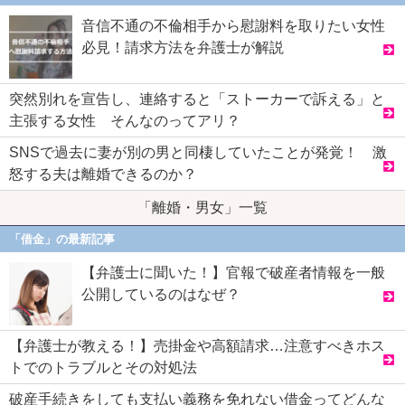
音信不通の不倫相手から慰謝料を取りたい女性
必見！請求方法を弁護士が解説
突然別れを宣告し、連絡すると「ストーカーで訴える」と
主張する女性 そんなのってアリ？
SNSで過去に妻が別の男と同棲していたことが発覚！ 激
怒する夫は離婚できるのか？
「離婚・男女」一覧
「借金」の最新記事
【弁護士に聞いた！】官報で破産者情報を一般
公開しているのはなぜ？
【弁護士が教える！】売掛金や高額請求…注意すべきホス
トでのトラブルとその対処法
破産手続きをしても支払い義務を免れない借金ってどんな