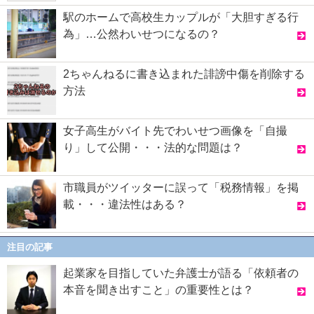
駅のホームで高校生カップルが「大胆すぎる行
為」…公然わいせつになるの？
2ちゃんねるに書き込まれた誹謗中傷を削除する
方法
女子高生がバイト先でわいせつ画像を「自撮
り」して公開・・・法的な問題は？
市職員がツイッターに誤って「税務情報」を掲
載・・・違法性はある？
注目の記事
起業家を目指していた弁護士が語る「依頼者の
本音を聞き出すこと」の重要性とは？