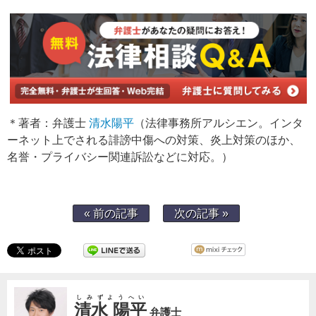
＊著者：弁護士
清水陽平
（法律事務所アルシエン。インタ
ーネット上でされる誹謗中傷への対策、炎上対策のほか、
名誉・プライバシー関連訴訟などに対応。）
« 前の記事
次の記事 »
しみずようへい
清水 陽平
弁護士