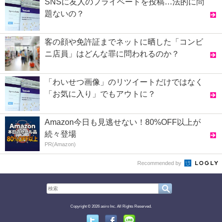
SNSに友人のプライベートを投稿…法的に問
題ないの？
客の顔や免許証までネットに晒した「コンビ
ニ店員」はどんな罪に問われるのか？
「わいせつ画像」のリツイートだけではなく
「お気に入り」でもアウトに？
Amazon今日も見逃せない！80%OFF以上が
続々登場
PR(Amazon)
Recommended by
Copyright © 2026 asiro Inc. All Rights Reserved.