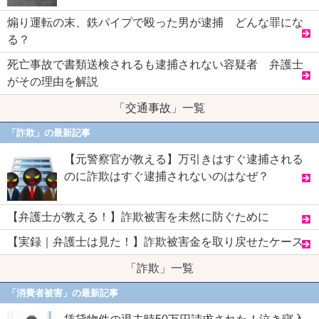
煽り運転の末、鉄パイプで殴った男が逮捕 どんな罪にな
る？
死亡事故で書類送検されるも逮捕されない容疑者 弁護士
がその理由を解説
「交通事故」一覧
「詐欺」の最新記事
【元警察官が教える】万引きはすぐ逮捕される
のに詐欺はすぐ逮捕されないのはなぜ？
【弁護士が教える！】詐欺被害を未然に防ぐために
【実録｜弁護士は見た！】詐欺被害金を取り戻せたケース
「詐欺」一覧
「消費者被害」の最新記事