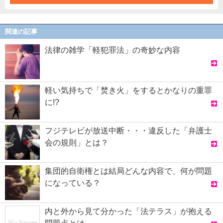
関連の記事
法律の雑学「軽犯罪法」の奇妙な内容
軽い気持ちで「焚き火」をするとかなりの重罪
に!?
フジテレビが放送中断・・・違反した「弁護士
会の規則」とは？
集団的自衛権とは結局どんな内容で、何が問題
になっている？
内と外から見て分かった「法テラス」が抱える