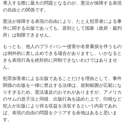
導入する際に最大の問題となるのが、憲法が保障する表現
の自由との関係です。
憲法が保障する表現の自由により、たとえ犯罪者による事
件に関する出版であっても、原則として国家（政府・裁判
所）は制限できません。
もっとも、他人のプライバシー侵害や名誉棄損を伴うもの
は例外的に差し止めできる場合がありますし、いかなると
きも表現行為を絶対的に抑制できないわけではありませ
ん。
犯罪加害者による出版であることだけを理由として、事件
関係の出版を一律に禁止する法律は、規制範囲が広範にな
りすぎるため、憲法違反のおそれがありますが、アメリカ
のサムの息子法と同様、出版行為を認めた上で、印税など
犯人が出版により得る収益を没収するという内容であれ
ば、表現の自由の問題をクリアする余地はあると思いま
す。