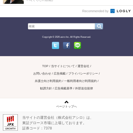
Recommended by
Copyright © 2026 asiro Inc. All Rights Reserved.
Twitter
Facebook
Line
TOP
当サイトについて
運営会社
お問い合わせ / 広告掲載
プライバシーポリシー
弁護士向け利用規約
一般利用者向け利用規約
勧誘方針
広告掲載基準
外部送信規律
ページトップへ
当サイトの運営会社（株式会社アシロ）は、
東証グロース市場に上場しております。
証券コード：7378