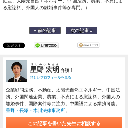
動産、太陽光自然エネルギー、中 国法務、農業、不貞によ
る慰謝料、外国人の離婚事件等が専門。）
« 前の記事
次の記事 »
ほしのひろあき
星野 宏明
弁護士
詳しいプロフィールを見る
企業顧問法務、不動産、太陽光自然エネルギー、中国法
務、外国関連企業、農業、不貞による慰謝料、外国人の
離婚事件、国際案件等に注力。中国語による業務可能。
星野・長塚・木川法律事務所
。
この記事を書いた先生に相談する