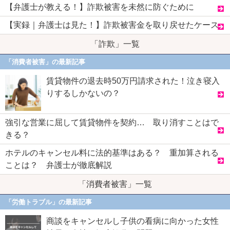
【弁護士が教える！】詐欺被害を未然に防ぐために
【実録｜弁護士は見た！】詐欺被害金を取り戻せたケース
「詐欺」一覧
「消費者被害」の最新記事
賃貸物件の退去時50万円請求された！泣き寝入
りするしかないの？
強引な営業に屈して賃貸物件を契約… 取り消すことはで
きる？
ホテルのキャンセル料に法的基準はある？ 重加算される
ことは？ 弁護士が徹底解説
「消費者被害」一覧
「労働トラブル」の最新記事
商談をキャンセルし子供の看病に向かった女性