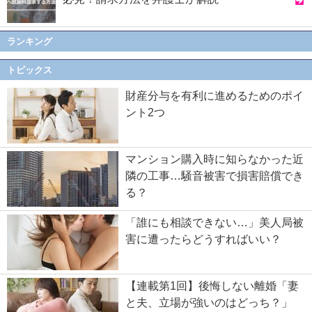
ランキング
トピックス
財産分与を有利に進めるためのポイ
ント2つ
マンション購入時に知らなかった近
隣の工事…騒音被害で損害賠償でき
る？
「誰にも相談できない…」美人局被
害に遭ったらどうすればいい？
【連載第1回】後悔しない離婚「妻
と夫、立場が強いのはどっち？」