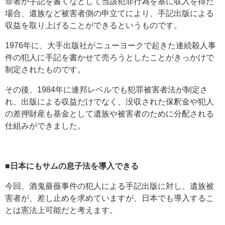
罪者が手記を書くなどして当該犯罪行為を基に収入を得た
場合、遺族など被害者側の申立てにより、手記出版による
収益を取り上げることができるというものです。
1976年に、大手出版社がニューヨークで起きた連続殺人事
件の犯人に手記を書かせて売ろうとしたことがきっかけで
制定されたものです。
その後、1984年に連邦レベルでも犯罪被害者法が制定さ
れ、出版による収益だけでなく、没収された保釈金や犯人
の差押財産も基金として遺族や被害者のために分配される
仕組みができました。
■日本にもサムの息子法を導入できる
今回、酒鬼薔薇事件の犯人による手記出版に対し、遺族被
害者が、差し止めを求めていますが、日本でも導入するこ
とは憲法上可能だと考えます。