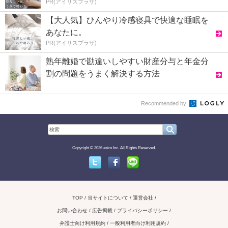
PR(アイリスプラザ)
【大人気】ひんやり冷感寝具で快適な睡眠を
あなたに。
PR(アイリスプラザ)
熟年離婚で勘違いしやすい財産分与と年金分
割の問題をうまく解決する方法
Recommended by
Copyright © 2026 asiro Inc. All Rights Reserved.
Twitter
Facebook
Line
TOP
当サイトについて
運営会社
お問い合わせ / 広告掲載
プライバシーポリシー
弁護士向け利用規約
一般利用者向け利用規約