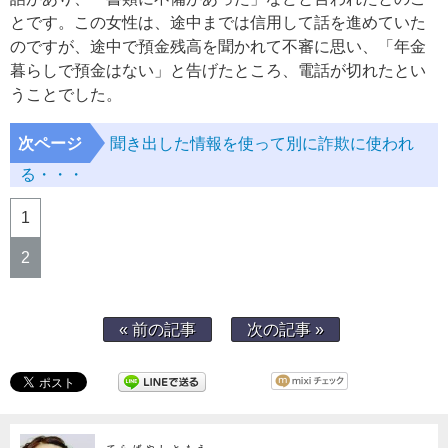
とです。この女性は、途中までは信用して話を進めていた
のですが、途中で預金残高を聞かれて不審に思い、「年金
暮らしで預金はない」と告げたところ、電話が切れたとい
うことでした。
次ページ
聞き出した情報を使って別に詐欺に使われ
る・・・
1
2
« 前の記事
次の記事 »