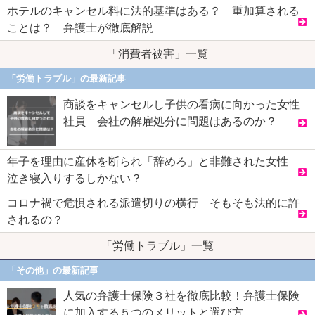
ホテルのキャンセル料に法的基準はある？ 重加算される
ことは？ 弁護士が徹底解説
「消費者被害」一覧
「労働トラブル」の最新記事
商談をキャンセルし子供の看病に向かった女性
社員 会社の解雇処分に問題はあるのか？
年子を理由に産休を断られ「辞めろ」と非難された女性
泣き寝入りするしかない？
コロナ禍で危惧される派遣切りの横行 そもそも法的に許
されるの？
「労働トラブル」一覧
「その他」の最新記事
人気の弁護士保険３社を徹底比較！弁護士保険
に加入する５つのメリットと選び方