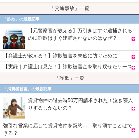
「交通事故」一覧
「詐欺」の最新記事
【元警察官が教える】万引きはすぐ逮捕される
のに詐欺はすぐ逮捕されないのはなぜ？
【弁護士が教える！】詐欺被害を未然に防ぐために
【実録｜弁護士は見た！】詐欺被害金を取り戻せたケース
「詐欺」一覧
「消費者被害」の最新記事
賃貸物件の退去時50万円請求された！泣き寝入
りするしかないの？
強引な営業に屈して賃貸物件を契約… 取り消すことはで
きる？