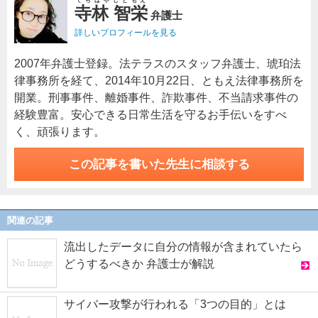
てらばやしともえ
寺林 智栄
弁護士
詳しいプロフィールを見る
2007年弁護士登録。法テラスのスタッフ弁護士、琥珀法
律事務所を経て、2014年10月22日、ともえ法律事務所を
開業。刑事事件、離婚事件、詐欺事件、不当請求事件の
経験豊富。安心できる日常生活を守るお手伝いをすべ
く、頑張ります。
この記事を書いた先生に相談する
関連の記事
流出したデータに自分の情報が含まれていたら
どうするべきか 弁護士が解説
サイバー攻撃が行われる「3つの目的」とは