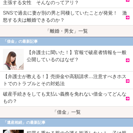
主張する女性 そんなのってアリ？
SNSで過去に妻が別の男と同棲していたことが発覚！ 激
怒する夫は離婚できるのか？
「離婚・男女」一覧
「借金」の最新記事
【弁護士に聞いた！】官報で破産者情報を一般
公開しているのはなぜ？
【弁護士が教える！】売掛金や高額請求…注意すべきホス
トでのトラブルとその対処法
破産手続きをしても支払い義務を免れない借金ってどんな
もの？
「借金」一覧
「遺産相続」の最新記事