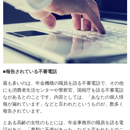
■報告されている不審電話
最も多いのは、年金機構の職員を語る不審電話で、その他
にも消費者生活センターや警察官、国税庁を語る不審電話
ながあるとのことです。内容としては、「あなたの個人情
報が漏れています」などと言われたというものが、数多く
報告されています。
とある高齢の女性のもとには、年金事務所の職員を語る電
話があり、「書類に不備があった」などと言われたとのこ