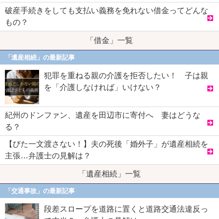
破産手続きをしても支払い義務を免れない借金ってどんな
もの？
「借金」一覧
「遺産相続」の最新記事
犯罪を重ねる親の介護を拒否したい！ 子は親
を「介護しなければ」いけない？
紀州のドンファン、遺産を田辺市に寄付へ 妻はどうな
る？
【びた一文渡さない！】夫の死後「婚外子」が遺産相続を
主張…弁護士の見解は？
「遺産相続」一覧
「交通事故」の最新記事
段差スロープを道路に置くと道路交通法違反っ