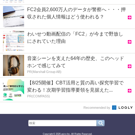
FC2会員2,600万人のデータが警察へ・・・押
収された個人情報はどう使われる？
わいせつ動画配信の「FC2」が今まで野放し
にされていた理由
音楽シーンを支えた64年の歴史、このヘッド
ホンで感じてみて
PR(Marshall Group AB)
【8/25開催】CBT活用と質の高い探究学習で
変わる！次期学習指導要領を見据えた...
PR(COMPASS)
Recommended by
Copyright © 2026 asiro Inc. All Rights Reserved.