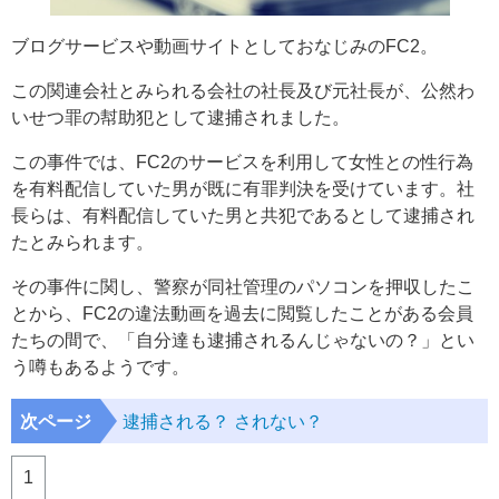
ブログサービスや動画サイトとしておなじみのFC2。
この関連会社とみられる会社の社長及び元社長が、公然わ
いせつ罪の幇助犯として逮捕されました。
この事件では、FC2のサービスを利用して女性との性行為
を有料配信していた男が既に有罪判決を受けています。社
長らは、有料配信していた男と共犯であるとして逮捕され
たとみられます。
その事件に関し、警察が同社管理のパソコンを押収したこ
とから、FC2の違法動画を過去に閲覧したことがある会員
たちの間で、「自分達も逮捕されるんじゃないの？」とい
う噂もあるようです。
次ページ
逮捕される？ されない？
1