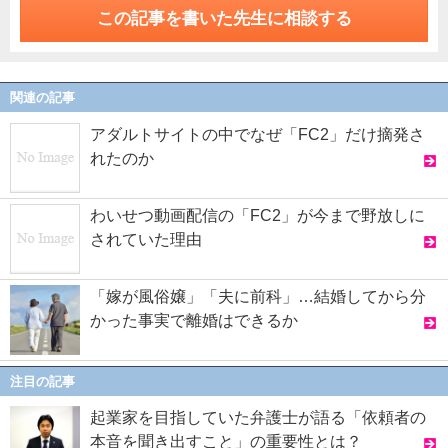
この記事を書いた先生に相談する
関連の記事
アダルトサイトの中でなぜ「FC2」だけ摘発さ
れたのか
わいせつ動画配信の「FC2」が今まで野放しに
されていた理由
「嫁が風俗嬢」「夫に前科」…結婚してから分
かった事実で離婚はできるか
注目の記事
起業家を目指していた弁護士が語る「依頼者の
本音を聞き出すこと」の重要性とは？