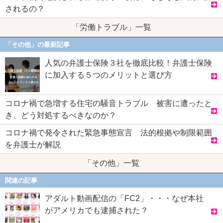
されるの？
「労働トラブル」一覧
「その他」の最新記事
人気の弁護士保険３社を徹底比較！弁護士保険
に加入する５つのメリットと選び方
コロナ禍で急増する住宅の騒音トラブル 被害に遭ったと
き、どう対処するべきなのか？
コロナ禍で発令された緊急事態宣言 法的根拠や制限範囲
を弁護士が解説
「その他」一覧
関連の記事
アダルト動画配信の「FC2」・・・なぜ本社
がアメリカでも逮捕された？