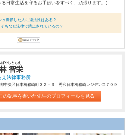
きる日常生活を守るお手伝いをすべく、頑張ります。）
シュ撮影した人に違法性はある？
もそもなぜ法律で禁止されているの？
らばやしともえ
林 智栄
もえ法律事務所
都中央区日本橋箱崎町３２－３ 秀和日本橋箱崎レジデンス７０９
この記事を書いた先生のプロフィールを見る