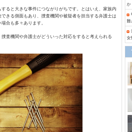
か
もすると大きな事件につながりがちです。とはいえ、家族内
決できる側面もあり、捜査機関や被疑者を担当する弁護士は
難
い場合も多々あります。
、捜査機関や弁護士がどういった対応をすると考えられる
女