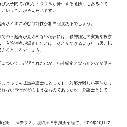
再び父子間で深刻なトラブルが発生する危険性もあるので、
、ということが考えられます。
起訴されずに済む可能性が相当程度あるでしょう。
階での不起訴が見込めない場合には、精神鑑定の実施を検察
合、入院治療が望ましければ、それができるよう担当医と協
考えるところでしょう。
子について、起訴されたのか、精神鑑定となったのかが明ら
関にとっても担当弁護士にとっても、対応が難しい事件だっ
現れない事情がどのようなものであったか、弁護士として
務所。法テラス、琥珀法律事務所を経て、2014年10月22