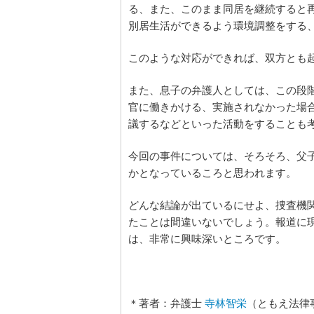
る、また、このまま同居を継続すると
別居生活ができるよう環境調整をする
このような対応ができれば、双方とも
また、息子の弁護人としては、この段
官に働きかける、実施されなかった場
議するなどといった活動をすることも
今回の事件については、そろそろ、父
かとなっているころと思われます。
どんな結論が出ているにせよ、捜査機
たことは間違いないでしょう。報道に
は、非常に興味深いところです。
＊著者：弁護士
寺林智栄
（ともえ法律事