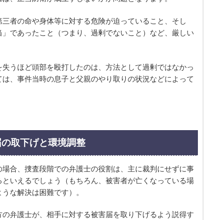
第三者の命や身体等に対する危険が迫っていること、そし
当」であったこと（つまり、過剰でないこと）など、厳しい
を失うほど頭部を殴打したのは、方法として過剰ではなかっ
ては、事件当時の息子と父親のやり取りの状況などによって
届の取下げと環境調整
の場合、捜査段階での弁護士の役割は、主に裁判にせずに事
るといえるでしょう（もちろん、被害者が亡くなっている場
ような解決は困難です）。
方の弁護士が、相手に対する被害届を取り下げるよう説得す