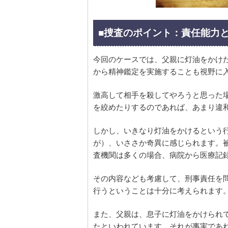
■捜査のポイント：責任能力
今回のケースでは、父親に灯油をかけ
から精神鑑定を実施することも視野に
激高して相手を殺してやろうと思った
を絞めたりするのであれば、あまり違
しかし、いきなり灯油をかけるという
が）、いささか奇異に感じられます。
査機関は多くの場合、病院から医療記
その内容なども考慮して、刑事責任を
行うということは十分に考えられます
また、父親は、息子に灯油をかけられ
たといわれています。それが事実であ