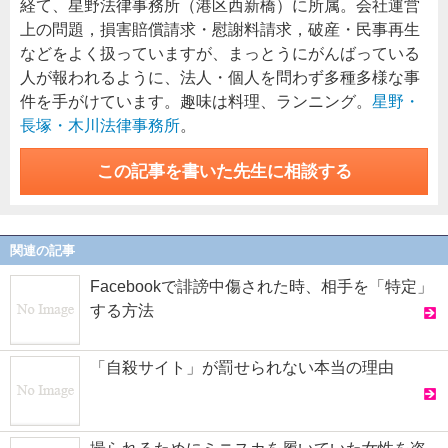
経て、星野法律事務所（港区西新橋）に所属。会社運営
上の問題，損害賠償請求・慰謝料請求，破産・民事再生
などをよく扱っていますが、まっとうにがんばっている
人が報われるように、法人・個人を問わず多種多様な事
件を手がけています。趣味は料理、ランニング。
星野・
長塚・木川法律事務所
。
この記事を書いた先生に相談する
関連の記事
Facebookで誹謗中傷された時、相手を「特定」
する方法
「自殺サイト」が罰せられない本当の理由