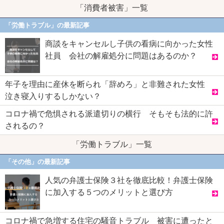
「消費者被害」一覧
「労働トラブル」の最新記事
商談をキャンセルし子供の看病に向かった女性
社員 会社の解雇処分に問題はあるのか？
年子を理由に産休を断られ「辞めろ」と非難された女性
泣き寝入りするしかない？
コロナ禍で危惧される派遣切りの横行 そもそも法的に許
されるの？
「労働トラブル」一覧
「その他」の最新記事
人気の弁護士保険３社を徹底比較！弁護士保険
に加入する５つのメリットと選び方
コロナ禍で急増する住宅の騒音トラブル 被害に遭ったと