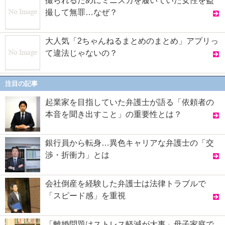
撮られるためにミニスカを履いていた女性を盗
撮して無罪…なぜ？
大人気「2ちゃんねるまとめのまとめ」アプリっ
て違法じゃないの？
注目の記事
起業家を目指していた弁護士が語る「依頼者の
本音を聞き出すこと」の重要性とは？
銀行員から転身…異色キャリアな弁護士の「交
渉・折衝力」とは
会社倒産を経験した弁護士は法律トラブルで
「スピード感」を重視
「離婚問題はストレス軽減が大事」母子家庭で