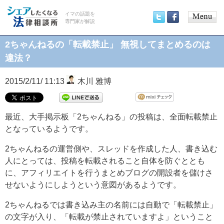
イマの話題を
専門家が解説
Main
Twitter
Facebook
menu
2ちゃんねるの「転載禁止」 無視してまとめるのは
違法？
2015/2/11/ 11:13
木川 雅博
最近、大手掲示板「2ちゃんねる」の投稿は、全面転載禁止
となっているようです。
2ちゃんねるの運営側や、スレッドを作成した人、書き込む
人にとっては、投稿を転載されること自体を防ぐととも
に、アフィリエイトを行うまとめブログの開設者を儲けさ
せないようにしようという意図があるようです。
2ちゃんねるでは書き込み主の名前には自動で「転載禁止」
の文字が入り、「転載が禁止されていますよ」ということ