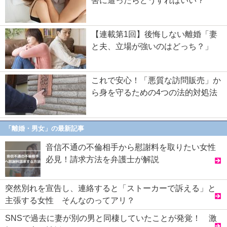
害に遭ったらどうすればいい？
【連載第1回】後悔しない離婚「妻
と夫、立場が強いのはどっち？」
これで安心！「悪質な訪問販売」か
ら身を守るための4つの法的対処法
「離婚・男女」の最新記事
音信不通の不倫相手から慰謝料を取りたい女性
必見！請求方法を弁護士が解説
突然別れを宣告し、連絡すると「ストーカーで訴える」と
主張する女性 そんなのってアリ？
SNSで過去に妻が別の男と同棲していたことが発覚！ 激