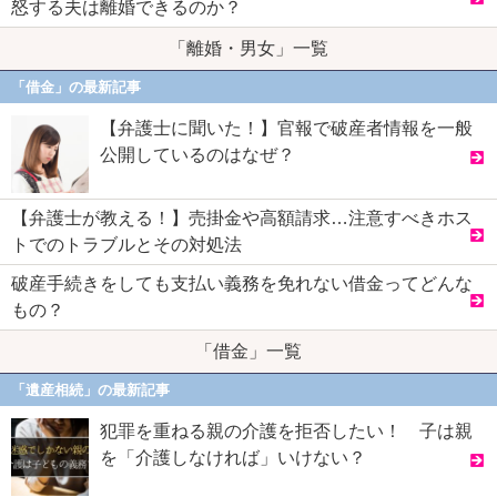
怒する夫は離婚できるのか？
「離婚・男女」一覧
「借金」の最新記事
【弁護士に聞いた！】官報で破産者情報を一般
公開しているのはなぜ？
【弁護士が教える！】売掛金や高額請求…注意すべきホス
トでのトラブルとその対処法
破産手続きをしても支払い義務を免れない借金ってどんな
もの？
「借金」一覧
「遺産相続」の最新記事
犯罪を重ねる親の介護を拒否したい！ 子は親
を「介護しなければ」いけない？