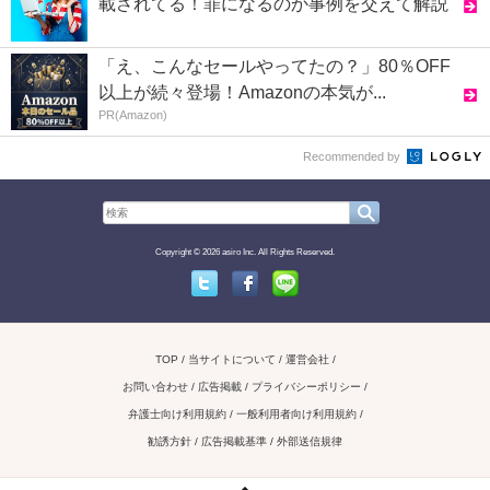
載されてる！罪になるのか事例を交えて解説
「え、こんなセールやってたの？」80％OFF
以上が続々登場！Amazonの本気が...
PR(Amazon)
Recommended by
Copyright © 2026 asiro Inc. All Rights Reserved.
Twitter
Facebook
Line
TOP
当サイトについて
運営会社
お問い合わせ / 広告掲載
プライバシーポリシー
弁護士向け利用規約
一般利用者向け利用規約
勧誘方針
広告掲載基準
外部送信規律