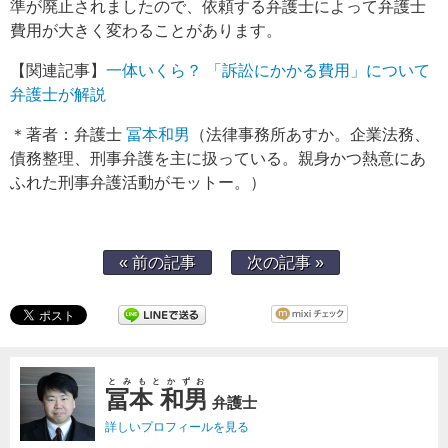
準が廃止されましたので、依頼する弁護士によって弁護士
費用が大きく変わることがあります。
【関連記事】
一体いくら？ 「訴訟にかかる費用」について
弁護士が解説
＊著者：弁護士
冨本和男
（法律事務所あすか。企業法務、
債務整理、刑事弁護を主に扱っている。親身かつ熱意にあ
ふれた刑事弁護活動がモットー。）
« 前の記事
次の記事 »
とみもとかずお
冨本 和男
弁護士
詳しいプロフィールを見る