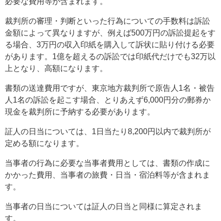
必要な費用等が含まれます。
裁判所の審理・判断といった行為についての手数料は訴訟
金額によって異なりますが、例えば500万円の訴訟提起をす
る場合、3万円の収入印紙を購入して訴状に貼り付ける必要
があります。1億を超えるの訴訟では印紙代だけでも32万以
上となり、高額になります。
書類の送達費用ですが、東京地方裁判所で原告人1名・被告
人1名の訴訟を起こす場合、とりあえず6,000円分の郵券か
現金を裁判所に予納する必要があります。
証人の日当については、1日当たり8,200円以内で裁判所が
定める額になります。
当事者の行為に必要な当事者費用としては、書類の作成に
かかった費用、当事者の旅費・日当・宿泊料等が含まれま
す。
当事者の日当については証人の日当と同様に算定されま
す。