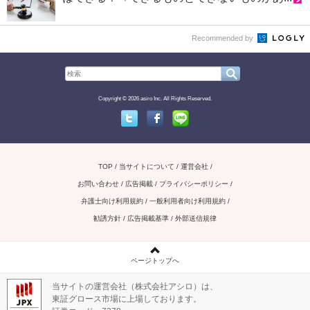
Recommended by
Copyright © 2026 asiro Inc. All Rights Reserved.
Twitter
Facebook
Line
TOP
当サイトについて
運営会社
お問い合わせ / 広告掲載
プライバシーポリシー
弁護士向け利用規約
一般利用者向け利用規約
勧誘方針
広告掲載基準
外部送信規律
ページトップへ
当サイトの運営会社（株式会社アシロ）は、
東証グロース市場に上場しております。