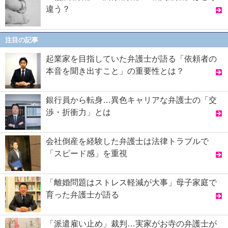
違う？
注目の記事
起業家を目指していた弁護士が語る「依頼者の
本音を聞き出すこと」の重要性とは？
銀行員から転身…異色キャリアな弁護士の「交
渉・折衝力」とは
会社倒産を経験した弁護士は法律トラブルで
「スピード感」を重視
「離婚問題はストレス軽減が大事」母子家庭で
育った弁護士が語る
「派遣雇い止め」裁判…実家がお寺の弁護士が