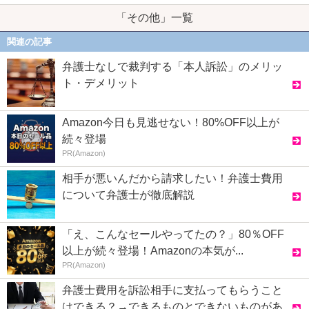
「その他」一覧
関連の記事
弁護士なしで裁判する「本人訴訟」のメリッ
ト・デメリット
Amazon今日も見逃せない！80%OFF以上が
続々登場
PR(Amazon)
相手が悪いんだから請求したい！弁護士費用
について弁護士が徹底解説
「え、こんなセールやってたの？」80％OFF
以上が続々登場！Amazonの本気が...
PR(Amazon)
弁護士費用を訴訟相手に支払ってもらうこと
はできる？→できるものとできないものがあ...