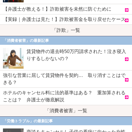
【弁護士が教える！】詐欺被害を未然に防ぐために
【実録｜弁護士は見た！】詐欺被害金を取り戻せたケース
「詐欺」一覧
「消費者被害」の最新記事
賃貸物件の退去時50万円請求された！泣き寝入
りするしかないの？
強引な営業に屈して賃貸物件を契約… 取り消すことはで
きる？
ホテルのキャンセル料に法的基準はある？ 重加算される
ことは？ 弁護士が徹底解説
「消費者被害」一覧
「労働トラブル」の最新記事
商談をキャンセルし子供の看病に向かった女性