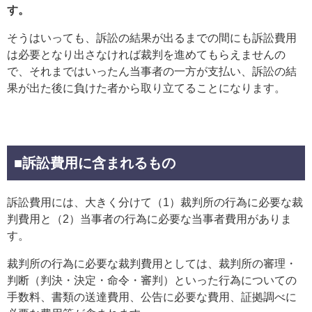
す。
そうはいっても、訴訟の結果が出るまでの間にも訴訟費用
は必要となり出さなければ裁判を進めてもらえませんの
で、それまではいったん当事者の一方が支払い、訴訟の結
果が出た後に負けた者から取り立てることになります。
■訴訟費用に含まれるもの
訴訟費用には、大きく分けて（1）裁判所の行為に必要な裁
判費用と（2）当事者の行為に必要な当事者費用がありま
す。
裁判所の行為に必要な裁判費用としては、裁判所の審理・
判断（判決・決定・命令・審判）といった行為についての
手数料、書類の送達費用、公告に必要な費用、証拠調べに