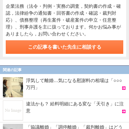
企業法務（法令・判例・実務の調査，契約書の作成・確
認，法律紛争の通知書・回答書の作成・確認・裁判対
応）、債務整理（再生案件・破産案件の申立・任意整
理）、刑事弁護を主に扱っております。何かお悩み事が
ありましたら，お問い合わせください。
この記事を書いた先生に相談する
関連の記事
浮気して離婚…気になる慰謝料の相場は「○○○
万円」
違法かも？ 給料明細にある変な「天引き」に注
意
「協議離婚」「調停離婚」「裁判離婚」はどう