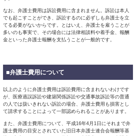
なお、弁護士費用は訴訟費用に含まれません。訴訟は本人
でも起こすことができ、訴訟するのに必ずしも弁護士を立
てる必要がないからです。とはいえ、弁護士を雇うことが
多いのも事実で、その場合には法律相談料や着手金、報酬
金といった弁護士報酬を支払うことが一般的です。
■弁護士費用について
以上のように弁護士費用は訴訟費用に含まれないわけです
が、医療過誤訴訟や建築関係訴訟や交通事故訴訟等の普通
の人では扱いきれない訴訟の場合、弁護士費用も損害とし
て請求することによって一部認められることがあります。
また、弁護士費用について、平成16年4月1日にそれまで弁
護士費用の目安とされていた旧日本弁護士連合会報酬等基