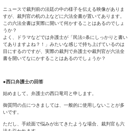
ニュースで裁判前の法廷の中の様子を伝える映像がありま
すが、裁判官の机の上などに六法全書が置いてあります。
この六法全書は実際に開いて何かすることはあるのでしょ
うか？
よく、ドラマなどでは弁護士が「民法○条にしっかりと書い
てありますよね？！」みたいな感じで持ち上げているのは
目にするのですが、実際の裁判で弁護士や裁判官が六法全
書を開いてなにかすることはあるのでしょうか？
●西口弁護士の回答
始めまして。弁護士の西口竜司と申します。
御質問の点につきましては、一般的に使用しないことが多
いです。
ただし、手続面で悩みが出てきたような場合、裁判官も六
法を引かれます。