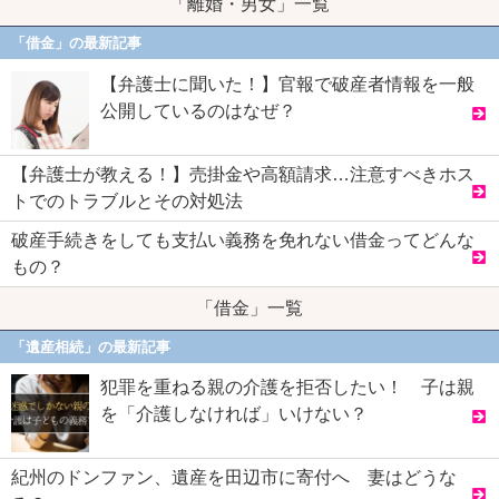
「離婚・男女」一覧
「借金」の最新記事
【弁護士に聞いた！】官報で破産者情報を一般
公開しているのはなぜ？
【弁護士が教える！】売掛金や高額請求…注意すべきホス
トでのトラブルとその対処法
破産手続きをしても支払い義務を免れない借金ってどんな
もの？
「借金」一覧
「遺産相続」の最新記事
犯罪を重ねる親の介護を拒否したい！ 子は親
を「介護しなければ」いけない？
紀州のドンファン、遺産を田辺市に寄付へ 妻はどうな