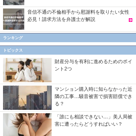
音信不通の不倫相手から慰謝料を取りたい女性
必見！請求方法を弁護士が解説
ランキング
トピックス
財産分与を有利に進めるためのポイ
ント2つ
マンション購入時に知らなかった近
隣の工事…騒音被害で損害賠償でき
る？
「誰にも相談できない…」美人局被
害に遭ったらどうすればいい？