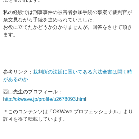
私の経験では刑事事件の被害者参加手続の事案で裁判官が
条文見ながら手続を進められていました。
お役に立てたかどうか分かりませんが。回答をさせて頂き
ます。
参考リンク：
裁判所の法廷に置いてある六法全書は開く時
があるのか
西口先生のプロフィール：
http://okwave.jp/profile/u2678093.html
＊このコンテンツは「OKWave プロフェッショナル」より
許可を得て転載しています。