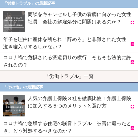
「労働トラブル」の最新記事
商談をキャンセルし子供の看病に向かった女性
社員 会社の解雇処分に問題はあるのか？
年子を理由に産休を断られ「辞めろ」と非難された女性
泣き寝入りするしかない？
コロナ禍で危惧される派遣切りの横行 そもそも法的に許
されるの？
「労働トラブル」一覧
「その他」の最新記事
人気の弁護士保険３社を徹底比較！弁護士保険
に加入する５つのメリットと選び方
コロナ禍で急増する住宅の騒音トラブル 被害に遭ったと
き、どう対処するべきなのか？