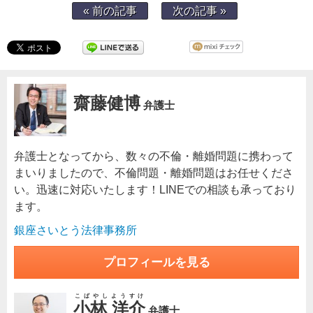
« 前の記事
次の記事 »
齋藤健博
弁護士
弁護士となってから、数々の不倫・離婚問題に携わって
まいりましたので、不倫問題・離婚問題はお任せくださ
い。迅速に対応いたします！LINEでの相談も承っており
ます。
銀座さいとう法律事務所
プロフィールを見る
こばやしようすけ
小林 洋介
弁護士