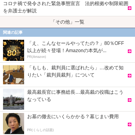
コロナ禍で発令された緊急事態宣言 法的根拠や制限範囲
を弁護士が解説
「その他」一覧
関連の記事
「え、こんなセールやってたの？」80％OFF
以上が続々登場！Amazonの本気が...
PR(Amazon)
「もしも、裁判員に選ばれたら」…改めて知
りたい「裁判員裁判」について
最高裁長官に事務総長…最高裁の役職はこう
なっている
お墓の撤去にいくらかかる？墓じまい費用
PR(くらしの話題)