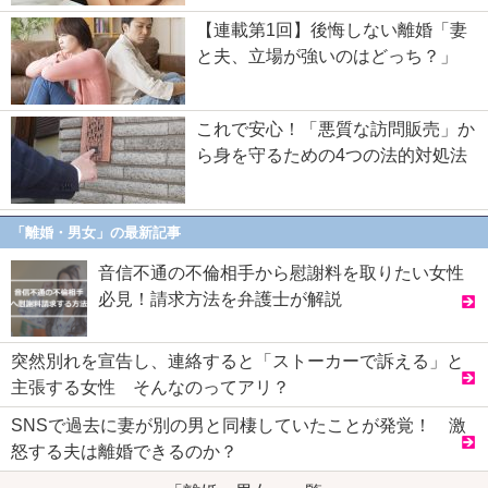
【連載第1回】後悔しない離婚「妻
と夫、立場が強いのはどっち？」
これで安心！「悪質な訪問販売」か
ら身を守るための4つの法的対処法
「離婚・男女」の最新記事
音信不通の不倫相手から慰謝料を取りたい女性
必見！請求方法を弁護士が解説
突然別れを宣告し、連絡すると「ストーカーで訴える」と
主張する女性 そんなのってアリ？
SNSで過去に妻が別の男と同棲していたことが発覚！ 激
怒する夫は離婚できるのか？