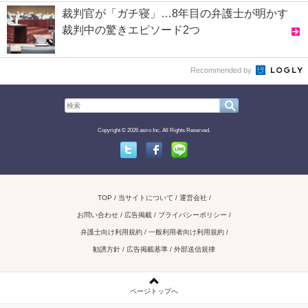
裁判官が「ガチ寝」…8年目の弁護士が明かす
裁判中の驚きエピソード2つ
Recommended by
Copyright © 2026 asiro Inc. All Rights Reserved.
Twitter
Facebook
Line
TOP
当サイトについて
運営会社
お問い合わせ / 広告掲載
プライバシーポリシー
弁護士向け利用規約
一般利用者向け利用規約
勧誘方針
広告掲載基準
外部送信規律
ページトップへ