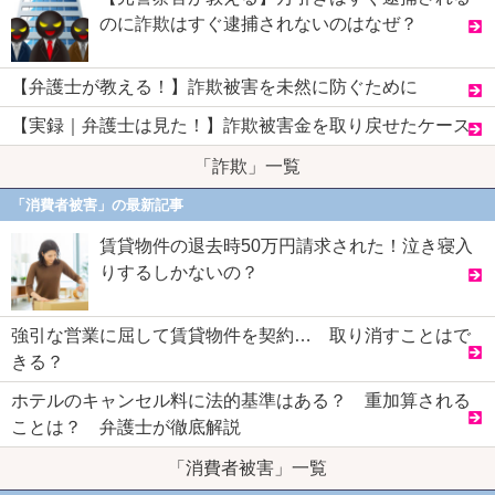
のに詐欺はすぐ逮捕されないのはなぜ？
【弁護士が教える！】詐欺被害を未然に防ぐために
【実録｜弁護士は見た！】詐欺被害金を取り戻せたケース
「詐欺」一覧
「消費者被害」の最新記事
賃貸物件の退去時50万円請求された！泣き寝入
りするしかないの？
強引な営業に屈して賃貸物件を契約… 取り消すことはで
きる？
ホテルのキャンセル料に法的基準はある？ 重加算される
ことは？ 弁護士が徹底解説
「消費者被害」一覧