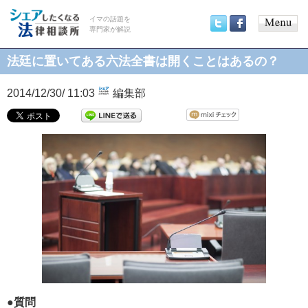
イマの話題を
専門家が解説
Main
Twitter
Facebook
menu
法廷に置いてある六法全書は開くことはあるの？
2014/12/30/ 11:03
編集部
●質問