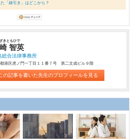
見た「線引き」はどこから？
ざきともひで
崎 智英
島総合法律事務所
都港区虎ノ門一丁目１１番７号 第二文成ビル９階
この記事を書いた先生のプロフィールを見る