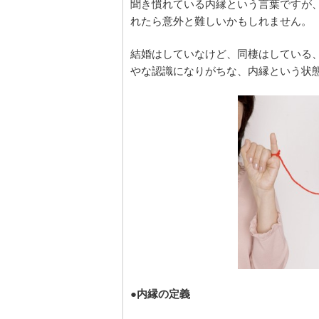
聞き慣れている内縁という言葉ですが
れたら意外と難しいかもしれません。
結婚はしていなけど、同棲はしている
やな認識になりがちな、内縁という状
●内縁の定義