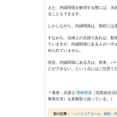
また、内縁関係を解消する際には、夫
ることもできます。
しかしながら、内縁関係は、相続には
すなわち、法律上の夫婦であれば、配
ていますが、内縁関係にある人の一方
められていません。
現在、内縁関係にある方は、将来、パ
とができない、という点にはご注意く
＊著者：弁護士
理崎智英
（高島総合法
事再生等）を多数取り扱っている。）
前の記事 :
「ハイスコアガール」騒動、