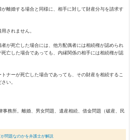
婦が離婚する場合と同様に、相手に対して財産分与を請求す
適用されません。
偶者が死亡した場合には、他方配偶者には相続権が認められ
が死亡した場合であっても、内縁関係の相手には相続権が認
ートナーが死亡した場合であっても、その財産を相続するこ
ださい。
律事務所。離婚、男女問題、遺産相続、借金問題（破産、民
何が問題なのかを弁護士が解説