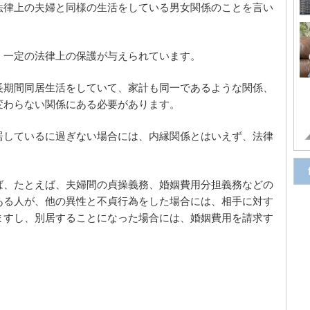
法律上の夫婦と同様の生活をしている男女関係のことを言い
、一定の法律上の保護が与えられています。
長期間同居生活をしていて、家計も同一であるような関係、
変わらない関係にある必要があります。
居しているに過ぎない場合には、内縁関係とはいえず、法律
ば、たとえば、夫婦間の貞操義務、婚姻費用分担義務などの
ある人が、他の異性と不貞行為をした場合には、相手に対す
ますし、別居することになった場合には、婚姻費用を請求す