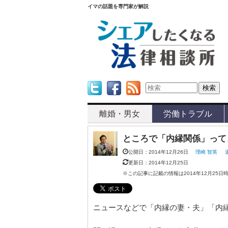
イマの話題を専門家が解説
Twitter
Facebook
Feed
離婚・男女
労働トラブル
ところで「内縁関係」って
公開日：2014年12月26日
理崎 智英
更新日：2014年12月25日
※この記事に記載の情報は2014年12月25日
ニュースなどで「内縁の妻・夫」「内