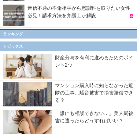
音信不通の不倫相手から慰謝料を取りたい女性
必見！請求方法を弁護士が解説
ランキング
トピックス
財産分与を有利に進めるためのポイ
ント2つ
マンション購入時に知らなかった近
隣の工事…騒音被害で損害賠償でき
る？
「誰にも相談できない…」美人局被
害に遭ったらどうすればいい？