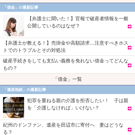
「借金」の最新記事
【弁護士に聞いた！】官報で破産者情報を一般
公開しているのはなぜ？
【弁護士が教える！】売掛金や高額請求…注意すべきホス
トでのトラブルとその対処法
破産手続きをしても支払い義務を免れない借金ってどんな
もの？
「借金」一覧
「遺産相続」の最新記事
犯罪を重ねる親の介護を拒否したい！ 子は親
を「介護しなければ」いけない？
紀州のドンファン、遺産を田辺市に寄付へ 妻はどうな
る？