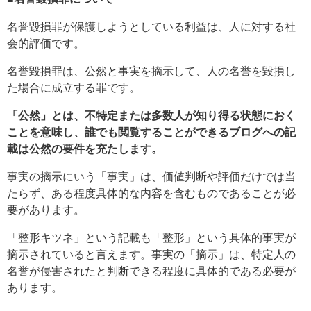
名誉毀損罪が保護しようとしている利益は、人に対する社
会的評価です。
名誉毀損罪は、公然と事実を摘示して、人の名誉を毀損し
た場合に成立する罪です。
「公然」とは、不特定または多数人が知り得る状態におく
ことを意味し、誰でも閲覧することができるブログへの記
載は公然の要件を充たします。
事実の摘示にいう「事実」は、価値判断や評価だけでは当
たらず、ある程度具体的な内容を含むものであることが必
要があります。
「整形キツネ」という記載も「整形」という具体的事実が
摘示されていると言えます。事実の「摘示」は、特定人の
名誉が侵害されたと判断できる程度に具体的である必要が
あります。