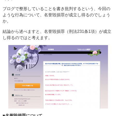
ブログで整形していることを書き批判するという、今回の
ような行為について、名誉毀損罪が成立し得るのでしょう
か。
結論から述べますと、名誉毀損罪（刑法231条1項）が成立
し得るのではと考えます。
■名誉毀損罪について