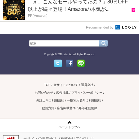
「え、こんなセールやってたの？」80％OFF
以上が続々登場！Amazonの本気が...
PR(Amazon)
Recommended by
Copyright © 2026 asiro Inc. All Rights Reserved.
Twitter
Facebook
Line
TOP
当サイトについて
運営会社
お問い合わせ / 広告掲載
プライバシーポリシー
弁護士向け利用規約
一般利用者向け利用規約
勧誘方針
広告掲載基準
外部送信規律
ページトップへ
当サイトの運営会社（株式会社アシロ）は、