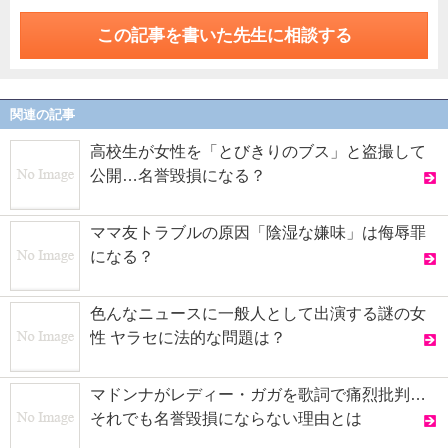
この記事を書いた先生に相談する
関連の記事
高校生が女性を「とびきりのブス」と盗撮して
公開…名誉毀損になる？
ママ友トラブルの原因「陰湿な嫌味」は侮辱罪
になる？
色んなニュースに一般人として出演する謎の女
性 ヤラセに法的な問題は？
マドンナがレディー・ガガを歌詞で痛烈批判…
それでも名誉毀損にならない理由とは