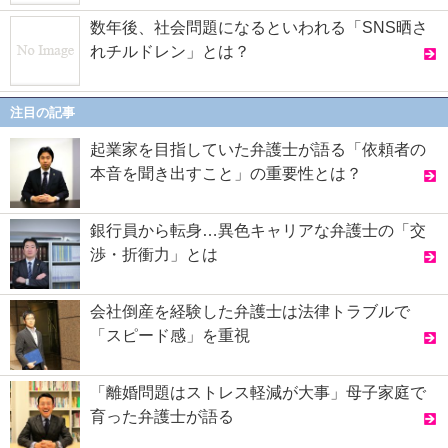
数年後、社会問題になるといわれる「SNS晒さ
れチルドレン」とは？
注目の記事
起業家を目指していた弁護士が語る「依頼者の
本音を聞き出すこと」の重要性とは？
銀行員から転身…異色キャリアな弁護士の「交
渉・折衝力」とは
会社倒産を経験した弁護士は法律トラブルで
「スピード感」を重視
「離婚問題はストレス軽減が大事」母子家庭で
育った弁護士が語る