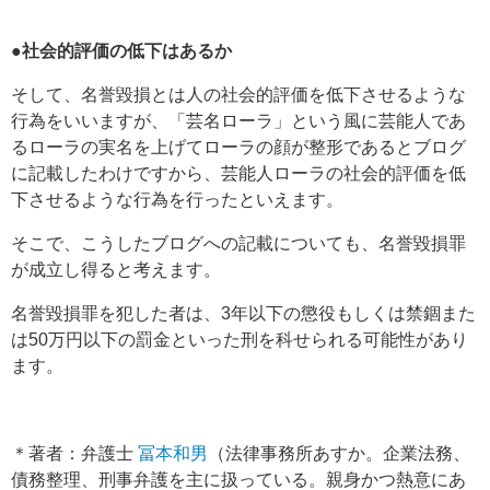
●社会的評価の低下はあるか
そして、名誉毀損とは人の社会的評価を低下させるような
行為をいいますが、「芸名ローラ」という風に芸能人であ
るローラの実名を上げてローラの顔が整形であるとブログ
に記載したわけですから、芸能人ローラの社会的評価を低
下させるような行為を行ったといえます。
そこで、こうしたブログへの記載についても、名誉毀損罪
が成立し得ると考えます。
名誉毀損罪を犯した者は、3年以下の懲役もしくは禁錮また
は50万円以下の罰金といった刑を科せられる可能性があり
ます。
＊著者：弁護士
冨本和男
（法律事務所あすか。企業法務、
債務整理、刑事弁護を主に扱っている。親身かつ熱意にあ