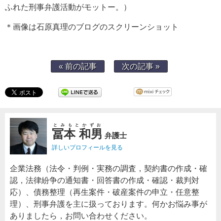
ふれた刑事弁護活動がモットー。）
＊画像は石原真理のブログのスクリーンショット
« 前の記事
次の記事 »
とみもとかずお
冨本 和男
弁護士
詳しいプロフィールを見る
企業法務（法令・判例・実務の調査，契約書の作成・確
認，法律紛争の通知書・回答書の作成・確認・裁判対
応）、債務整理（再生案件・破産案件の申立・任意整
理）、刑事弁護を主に扱っております。何かお悩み事が
ありましたら，お問い合わせください。