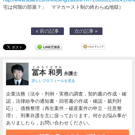
宅は何階の部屋？」 ママカースト制の終わらぬ地獄）
« 前の記事
次の記事 »
とみもとかずお
冨本 和男
弁護士
詳しいプロフィールを見る
企業法務（法令・判例・実務の調査，契約書の作成・確
認，法律紛争の通知書・回答書の作成・確認・裁判対
応）、債務整理（再生案件・破産案件の申立・任意整
理）、刑事弁護を主に扱っております。何かお悩み事が
ありましたら，お問い合わせください。