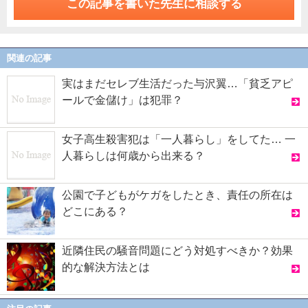
この記事を書いた先生に相談する
関連の記事
実はまだセレブ生活だった与沢翼…「貧乏アピ
ールで金儲け」は犯罪？
女子高生殺害犯は「一人暮らし」をしてた… 一
人暮らしは何歳から出来る？
公園で子どもがケガをしたとき、責任の所在は
どこにある？
近隣住民の騒音問題にどう対処すべきか？効果
的な解決方法とは