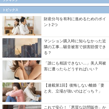
トピックス
財産分与を有利に進めるためのポイ
ント2つ
マンション購入時に知らなかった近
隣の工事…騒音被害で損害賠償でき
る？
「誰にも相談できない…」美人局被
害に遭ったらどうすればいい？
【連載第1回】後悔しない離婚「妻
と夫、立場が強いのはどっち？」
これで安心！「悪質な訪問販売」か