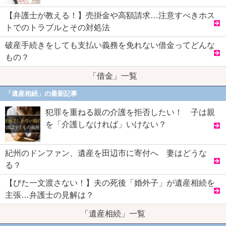
【弁護士が教える！】売掛金や高額請求…注意すべきホス
トでのトラブルとその対処法
破産手続きをしても支払い義務を免れない借金ってどんな
もの？
「借金」一覧
「遺産相続」の最新記事
犯罪を重ねる親の介護を拒否したい！ 子は親
を「介護しなければ」いけない？
紀州のドンファン、遺産を田辺市に寄付へ 妻はどうな
る？
【びた一文渡さない！】夫の死後「婚外子」が遺産相続を
主張…弁護士の見解は？
「遺産相続」一覧