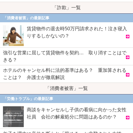
「詐欺」一覧
「消費者被害」の最新記事
賃貸物件の退去時50万円請求された！泣き寝入
りするしかないの？
強引な営業に屈して賃貸物件を契約… 取り消すことはで
きる？
ホテルのキャンセル料に法的基準はある？ 重加算される
ことは？ 弁護士が徹底解説
「消費者被害」一覧
「労働トラブル」の最新記事
商談をキャンセルし子供の看病に向かった女性
社員 会社の解雇処分に問題はあるのか？