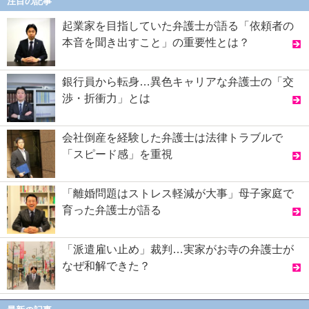
注目の記事
起業家を目指していた弁護士が語る「依頼者の
本音を聞き出すこと」の重要性とは？
銀行員から転身…異色キャリアな弁護士の「交
渉・折衝力」とは
会社倒産を経験した弁護士は法律トラブルで
「スピード感」を重視
「離婚問題はストレス軽減が大事」母子家庭で
育った弁護士が語る
「派遣雇い止め」裁判…実家がお寺の弁護士が
なぜ和解できた？