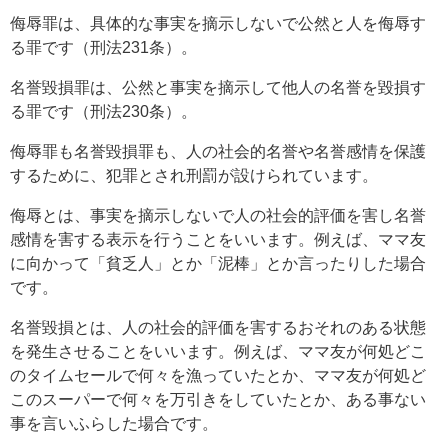
侮辱罪は、具体的な事実を摘示しないで公然と人を侮辱す
る罪です（刑法231条）。
名誉毀損罪は、公然と事実を摘示して他人の名誉を毀損す
る罪です（刑法230条）。
侮辱罪も名誉毀損罪も、人の社会的名誉や名誉感情を保護
するために、犯罪とされ刑罰が設けられています。
侮辱とは、事実を摘示しないで人の社会的評価を害し名誉
感情を害する表示を行うことをいいます。例えば、ママ友
に向かって「貧乏人」とか「泥棒」とか言ったりした場合
です。
名誉毀損とは、人の社会的評価を害するおそれのある状態
を発生させることをいいます。例えば、ママ友が何処どこ
のタイムセールで何々を漁っていたとか、ママ友が何処ど
このスーパーで何々を万引きをしていたとか、ある事ない
事を言いふらした場合です。