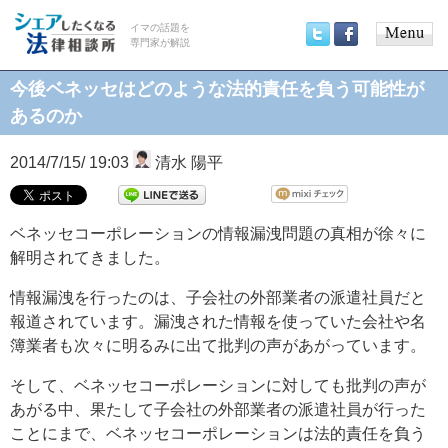
イマの話題を
専門家が解説
Main
Twitter
Facebook
menu
今後ベネッセはどのような法的責任を負う可能性が
あるのか
2014/7/15/ 19:03
清水 陽平
ベネッセコーポレーションの情報漏洩問題の真相が徐々に
解明されてきました。
情報漏洩を行ったのは、子会社の外部業者の派遣社員だと
報道されています。漏洩された情報を使っていた会社や名
簿業者も次々に明るみに出て批判の声があがっています。
そして、ベネッセコーポレーションに対しても批判の声が
あがる中、果たして子会社の外部業者の派遣社員が行った
ことにまで、ベネッセコーポレーションは法的責任を負う