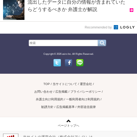
流出したデータに自分の情報が含まれていた
らどうするべきか 弁護士が解説
Recommended by
Copyright © 2026 asiro Inc. All Rights Reserved.
Twitter
Facebook
Line
TOP
当サイトについて
運営会社
お問い合わせ / 広告掲載
プライバシーポリシー
弁護士向け利用規約
一般利用者向け利用規約
勧誘方針
広告掲載基準
外部送信規律
ページトップへ