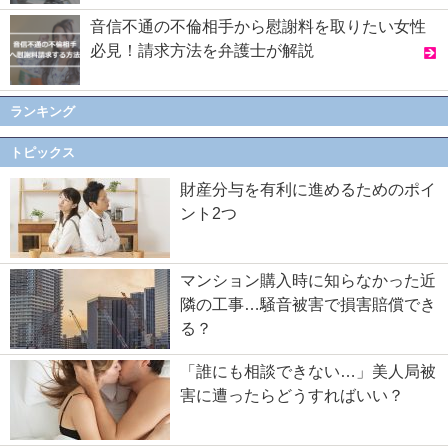
音信不通の不倫相手から慰謝料を取りたい女性
必見！請求方法を弁護士が解説
ランキング
トピックス
財産分与を有利に進めるためのポイ
ント2つ
マンション購入時に知らなかった近
隣の工事…騒音被害で損害賠償でき
る？
「誰にも相談できない…」美人局被
害に遭ったらどうすればいい？