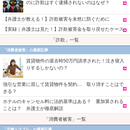
のに詐欺はすぐ逮捕されないのはなぜ？
【弁護士が教える！】詐欺被害を未然に防ぐために
【実録｜弁護士は見た！】詐欺被害金を取り戻せたケース
「詐欺」一覧
「消費者被害」の最新記事
賃貸物件の退去時50万円請求された！泣き寝入
りするしかないの？
強引な営業に屈して賃貸物件を契約… 取り消すことはで
きる？
ホテルのキャンセル料に法的基準はある？ 重加算される
ことは？ 弁護士が徹底解説
「消費者被害」一覧
「労働トラブル」の最新記事