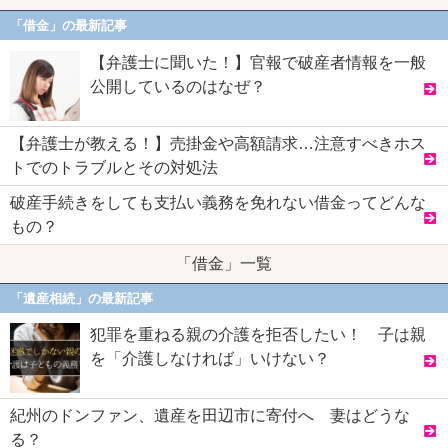
「借金」の最新記事
【弁護士に聞いた！】官報で破産者情報を一般
公開しているのはなぜ？
【弁護士が教える！】売掛金や高額請求…注意すべきホス
トでのトラブルとその対処法
破産手続きをしても支払い義務を免れない借金ってどんな
もの？
「借金」一覧
「遺産相続」の最新記事
犯罪を重ねる親の介護を拒否したい！ 子は親
を「介護しなければ」いけない？
紀州のドンファン、遺産を田辺市に寄付へ 妻はどうな
る？