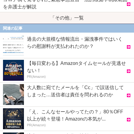
を弁護士が解説
「その他」一覧
関連の記事
過去の大規模な情報流出・漏洩事件ではいく
らの慰謝料が支払われたのか？
【毎日変わる】Amazonタイムセールが見逃せ
ない！
PR(Amazon)
大人数に宛てたメールを「Cc」で誤送信して
しまった…送信者は責任を問われるのか
「え、こんなセールやってたの？」80％OFF
以上が続々登場！Amazonの本気が...
PR(Amazon)