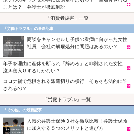
ことは？ 弁護士が徹底解説
「消費者被害」一覧
「労働トラブル」の最新記事
商談をキャンセルし子供の看病に向かった女性
社員 会社の解雇処分に問題はあるのか？
年子を理由に産休を断られ「辞めろ」と非難された女性
泣き寝入りするしかない？
コロナ禍で危惧される派遣切りの横行 そもそも法的に許
されるの？
「労働トラブル」一覧
「その他」の最新記事
人気の弁護士保険３社を徹底比較！弁護士保険
に加入する５つのメリットと選び方