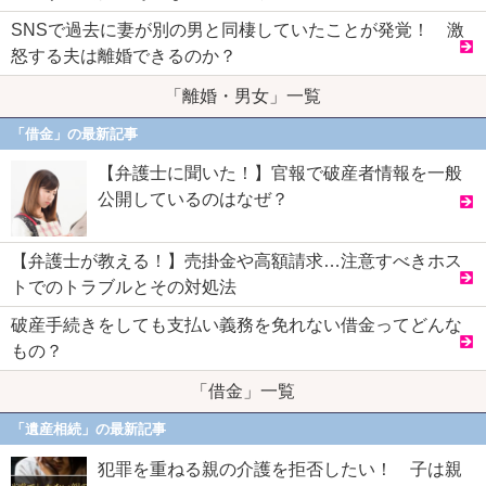
SNSで過去に妻が別の男と同棲していたことが発覚！ 激
怒する夫は離婚できるのか？
「離婚・男女」一覧
「借金」の最新記事
【弁護士に聞いた！】官報で破産者情報を一般
公開しているのはなぜ？
【弁護士が教える！】売掛金や高額請求…注意すべきホス
トでのトラブルとその対処法
破産手続きをしても支払い義務を免れない借金ってどんな
もの？
「借金」一覧
「遺産相続」の最新記事
犯罪を重ねる親の介護を拒否したい！ 子は親