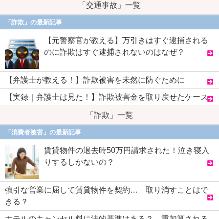
「交通事故」一覧
「詐欺」の最新記事
【元警察官が教える】万引きはすぐ逮捕される
のに詐欺はすぐ逮捕されないのはなぜ？
【弁護士が教える！】詐欺被害を未然に防ぐために
【実録｜弁護士は見た！】詐欺被害金を取り戻せたケース
「詐欺」一覧
「消費者被害」の最新記事
賃貸物件の退去時50万円請求された！泣き寝入
りするしかないの？
強引な営業に屈して賃貸物件を契約… 取り消すことはで
きる？
ホテルのキャンセル料に法的基準はある？ 重加算される