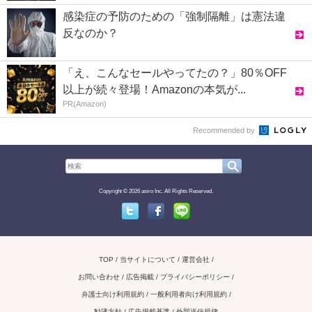
感染症の予防のための「強制隔離」は憲法違
反なのか？
「え、こんなセールやってたの？」80％OFF
以上が続々登場！Amazonの本気が...
PR(Amazon)
Recommended by
Copyright © 2026 asiro Inc. All Rights Reserved.
Twitter
Facebook
Line
TOP
当サイトについて
運営会社
お問い合わせ / 広告掲載
プライバシーポリシー
弁護士向け利用規約
一般利用者向け利用規約
勧誘方針
広告掲載基準
外部送信規律