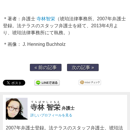
＊著者：弁護士
寺林智栄
（琥珀法律事務所。2007年弁護士
登録。法テラスのスタッフ弁護士を経て、2013年4月よ
り、琥珀法律事務所にて執務。）
＊画像： J. Henning Buchholz
« 前の記事
次の記事 »
てらばやしともえ
寺林 智栄
弁護士
詳しいプロフィールを見る
2007年弁護士登録。法テラスのスタッフ弁護士、琥珀法