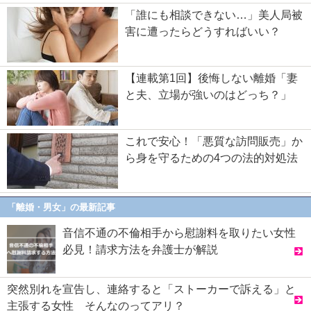
「誰にも相談できない…」美人局被
害に遭ったらどうすればいい？
【連載第1回】後悔しない離婚「妻
と夫、立場が強いのはどっち？」
これで安心！「悪質な訪問販売」か
ら身を守るための4つの法的対処法
「離婚・男女」の最新記事
音信不通の不倫相手から慰謝料を取りたい女性
必見！請求方法を弁護士が解説
突然別れを宣告し、連絡すると「ストーカーで訴える」と
主張する女性 そんなのってアリ？