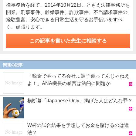
律事務所を経て、2014年10月22日、ともえ法律事務所を
開業。刑事事件、離婚事件、詐欺事件、不当請求事件の
経験豊富。安心できる日常生活を守るお手伝いをすべ
く、頑張ります。
この記事を書いた先生に相談する
関連の記事
「税金でやってる会社…調子乗ってんじゃねえ
よ！」ANA機長の暴言は法的に問題か
横断幕「Japanese Only」掲げた人はどんな罪？
W杯の試合結果を予想してお金を賭けるのは違
法？