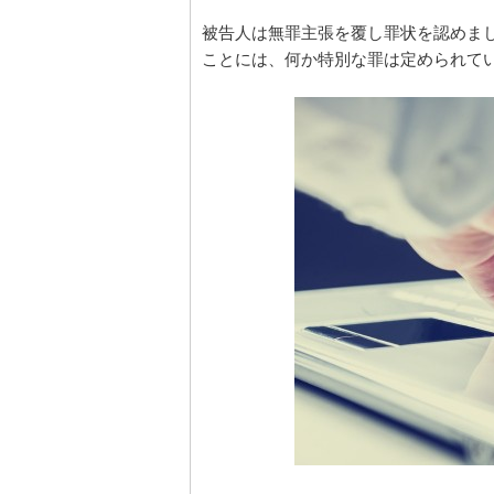
被告人は無罪主張を覆し罪状を認めま
ことには、何か特別な罪は定められて