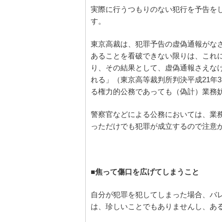
実際に行うつもりのない犯行を予告をし
す。
東京高裁は、犯罪予告の虚偽通報がな
あることを看破できない限りは、これ
り、その結果として、虚偽通報さえな
れる」（東京高等裁判所判決平成21年
る権力的公務であっても（偽計）業務
警察官などによる公務においては、業
っただけでも犯罪が成立するので注意
■焦って傷口を広げてしまうこと
自分が犯罪を犯してしまった場合、バ
は、珍しいことでもありませんし、あ