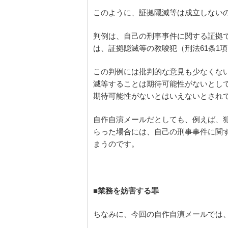
このように、証拠隠滅等は成立しない
判例は、自己の刑事事件に関する証拠
は、証拠隠滅等の教唆犯（刑法61条1
この判例には批判的な意見も少なくな
滅等することは期待可能性がないとし
期待可能性がないとはいえないとされ
自作自演メールだとしても、例えば、
らった場合には、自己の刑事事件に関
まうのです。
■業務を妨害する罪
ちなみに、今回の自作自演メールでは