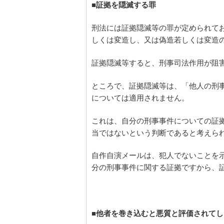
■証拠を隠滅する罪
刑法には証拠隠滅等の罪が定められて
しくは変造し、又は偽造若しくは変造の
証拠隠滅等すると、刑事司法作用が阻
ところで、証拠隠滅等は、「他人の刑
については適用されません。
これは、自分の刑事事件についての証
当ではないという判断であると考えら
自作自演メールは、犯人でないことを
分の刑事事件に関する証拠ですから、
■他者を巻き込むと悪質と評価されてし