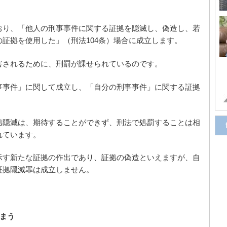
おり、「他人の刑事事件に関する証拠を隠滅し、偽造し、若
証拠を使用した」（刑法104条）場合に成立します。
害されるために、刑罰が課せられているのです。
事事件」に関して成立し、「自分の刑事事件」に関する証拠
拠隠滅は、期待することができず、刑法で処罰することは相
れています。
示す新たな証拠の作出であり、証拠の偽造といえますが、自
証拠隠滅罪は成立しません。
まう