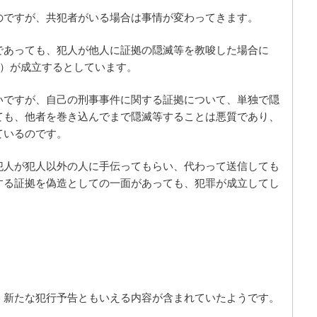
のですが、共犯者がいる場合は事情が変わってきます。
であっても、犯人が他人に証拠の隠滅等を教唆した場合に
項）が成立するとしています。
いですが、自己の刑事事件に関する証拠について、単独で隠
ても、他者を巻き込んでまで隠滅等することは悪質であり、
ているのです。
犯人が犯人以外の人に手伝ってもらい、代わって送信しても
する証拠を偽造としての一面があっても、犯罪が成立してし
、新たな犯行予告ともいえる内容が含まれていたようです。